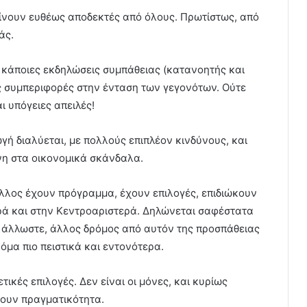
 γίνουν ευθέως αποδεκτές από όλους. Πρωτίστως, από
άς.
 κάποιες εκδηλώσεις συμπάθειας (κατανοητής και
 συμπεριφορές στην ένταση των γεγονότων. Ούτε
 υπόγειες απειλές!
 διαλύεται, με πολλούς επιπλέον κινδύνους, και
ένη στα οικονομικά σκάνδαλα.
λλος έχουν πρόγραμμα, έχουν επιλογές, επιδιώκουν
ά και στην Κεντροαριστερά. Δηλώνεται σαφέστατα
ι, άλλωστε, άλλος δρόμος από αυτόν της προσπάθειας
όμα πιο πειστικά και εντονότερα.
ικές επιλογές. Δεν είναι οι μόνες, και κυρίως
νουν πραγματικότητα.