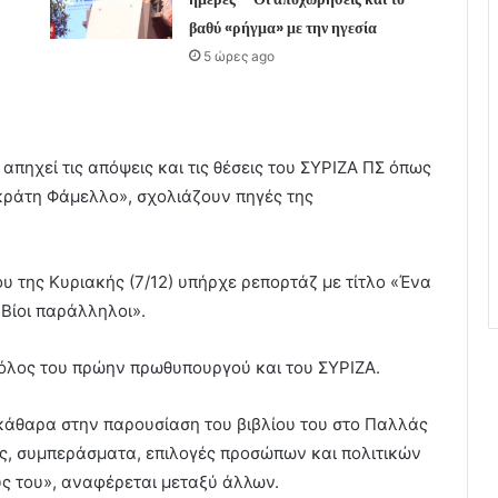
βαθύ «ρήγμα» με την ηγεσία
5 ώρες ago
απηχεί τις απόψεις και τις θέσεις του ΣΥΡΙΖΑ ΠΣ όπως
κράτη Φάμελλο», σχολιάζουν πηγές της
υ της Κυριακής (7/12) υπήρχε ρεπορτάζ με τίτλο «Ένα
 Βίοι παράλληλοι».
ρόλος του πρώην πρωθυπουργού και του ΣΥΡΙΖΑ.
κάθαρα στην παρουσίαση του βιβλίου του στο Παλλάς
εις, συμπεράσματα, επιλογές προσώπων και πολιτικών
ς του», αναφέρεται μεταξύ άλλων.