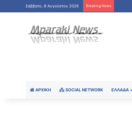
Σάββατο, 8 Αυγούστου 2026
Breaking News
ΑΡΧΙΚΉ
SOCIAL NETWORK
ΕΛΛΆΔΑ