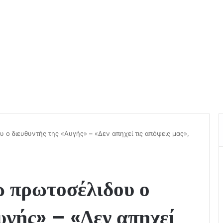
 ο διευθυντής της «Αυγής» – «Δεν απηχεί τις απόψεις μας»,
 πρωτοσέλιδου ο
υγής» – «Δεν απηχεί