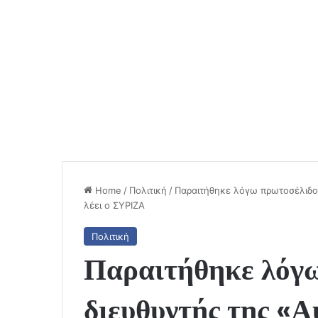
Home
/
Πολιτική
/
Παραιτήθηκε λόγω πρωτοσέλιδου
λέει ο ΣΥΡΙΖΑ
Πολιτική
Παραιτήθηκε λόγω
διευθυντής της «Α