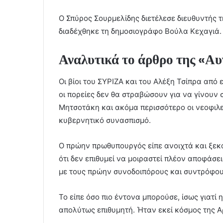
Ο Σπύρος Σουρμελίδης διετέλεσε διευθυντής τ
διαδέχθηκε τη δημοσιογράφο Βούλα Κεχαγιά.
Αναλυτικά το άρθρο της «Αυ
Οι βίοι του ΣΥΡΙΖΑ και του Αλέξη Τσίπρα από 
οι πορείες δεν θα στραβώσουν για να γίνουν 
Μητσοτάκη και ακόμα περισσότερο οι νεοφιλ
κυβερνητικό συνασπισμό.
Ο πρώην πρωθυπουργός είπε ανοιχτά και ξεκ
ότι δεν επιθυμεί να μοιραστεί πλέον αποφάσ
με τους πρώην συνοδοιπόρους και συντρόφου
Το είπε όσο πιο έντονα μπορούσε, ίσως γιατί
απολύτως επιθυμητή. Ήταν εκεί κόσμος της Αρ