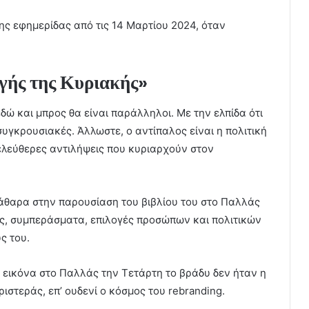
ης εφημερίδας από τις 14 Μαρτίου 2024, όταν
γής της Κυριακής»
εδώ και μπρος θα είναι παράλληλοι. Με την ελπίδα ότι
συγκρουσιακές. Άλλωστε, ο αντίπαλος είναι η πολιτική
ελεύθερες αντιλήψεις που κυριαρχούν στον
άθαρα στην παρουσίαση του βιβλίου του στο Παλλάς
εις, συμπεράσματα, επιλογές προσώπων και πολιτικών
ς του.
 η εικόνα στο Παλλάς την Τετάρτη το βράδυ δεν ήταν η
ιστεράς, επ’ ουδενί ο κόσμος του rebranding.