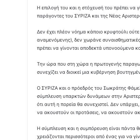
Η επιλογή του και η στόχευσή του πρέπει να
παράγοντες του ΣΥΡΙΖΑ και της Νέας Αριστερ
Δεν έχει πλέον νόημα κάποιο κρυφτούλι ούτε
αναμενόμενης), δεν χωράνε συναισθηματικές
πρέπει να γίνονται αποδεκτά υπονοούμενα και
Την ώρα που στη χώρα η πρωτογενής παραγωγή
συνεχίζει να διοικεί μια κυβέρνηση βουτηγμ
Ο ΣΥΡΙΖΑ και ο πρόεδρός του Σωκράτης Φάμε
σύμπλευση υπαρκτών δυνάμεων στην Αριστερ
ότι αυτή η πορεία θα συνεχιστεί. Δεν υπάρχε
να ακουστούν οι προτάσεις, να ακουστούν ακ
Η σύμπλευση και η συμπόρευση είναι πάντα θετ
χρειάζονται περισσότεροι από ένας για να γί