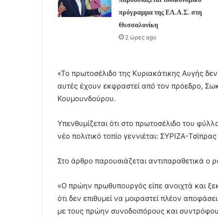
πρόγραμμα της ΕΛ.Α.Σ. στη
Θεσσαλονίκη
2 ώρες ago
«Το πρωτοσέλιδο της Κυριακάτικης Αυγής δεν 
αυτές έχουν εκφραστεί από τον πρόεδρο, Σω
Κουμουνδούρου.
Υπενθυμίζεται ότι στο πρωτοσέλιδο του φύλλο
νέο πολιτικό τοπίο γεννιέται: ΣΥΡΙΖΑ-Τσίπρας
Στο άρθρο παρουσιάζεται αντιπαραθετικά ο 
«Ο πρώην πρωθυπουργός είπε ανοιχτά και ξε
ότι δεν επιθυμεί να μοιραστεί πλέον αποφάσ
με τους πρώην συνοδοιπόρους και συντρόφου