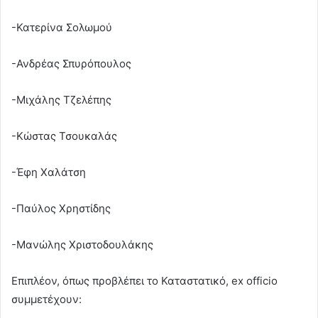
-Κατερίνα Σολωμού
-Ανδρέας Σπυρόπουλος
-Μιχάλης Τζελέπης
-Κώστας Τσουκαλάς
-Έφη Χαλάτση
-Παύλος Χρηστίδης
-Μανώλης Χριστοδουλάκης
Επιπλέον, όπως προβλέπει το Καταστατικό, ex officio
συμμετέχουν: