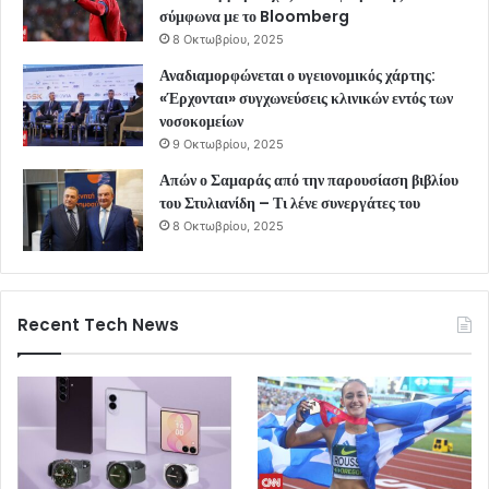
σύμφωνα με το Bloomberg
8 Οκτωβρίου, 2025
Αναδιαμορφώνεται ο υγειονομικός χάρτης:
«Έρχονται» συγχωνεύσεις κλινικών εντός των
νοσοκομείων
9 Οκτωβρίου, 2025
Απών ο Σαμαράς από την παρουσίαση βιβλίου
του Στυλιανίδη – Τι λένε συνεργάτες του
8 Οκτωβρίου, 2025
Recent Tech News