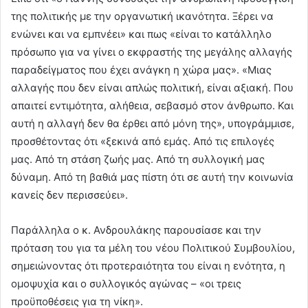
της πολιτικής με την οργανωτική ικανότητα. Ξέρει να
ενώνει και να εμπνέει» και πως «είναι το κατάλληλο
πρόσωπο για να γίνει ο εκφραστής της μεγάλης αλλαγής
παραδείγματος που έχει ανάγκη η χώρα μας». «Μιας
αλλαγής που δεν είναι απλώς πολιτική, είναι αξιακή. Που
απαιτεί εντιμότητα, αλήθεια, σεβασμό στον άνθρωπο. Και
αυτή η αλλαγή δεν θα έρθει από μόνη της», υπογράμμισε,
προσθέτοντας ότι «ξεκινά από εμάς. Από τις επιλογές
μας. Από τη στάση ζωής μας. Από τη συλλογική μας
δύναμη. Από τη βαθιά μας πίστη ότι σε αυτή την κοινωνία
κανείς δεν περισσεύει».
Παράλληλα ο κ. Ανδρουλάκης παρουσίασε και την
πρόταση του για τα μέλη του νέου Πολιτικού Συμβουλίου,
σημειώνοντας ότι προτεραιότητα του είναι η ενότητα, η
ομοψυχία και ο συλλογικός αγώνας – «οι τρεις
προϋποθέσεις για τη νίκη».