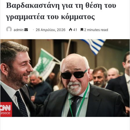
Βαρδακαστάνη για τη θέση του
γραμματέα του κόμματος
Send
admin
26 Απριλίου, 2026
41
2 minutes read
an
email