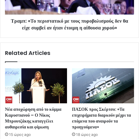
Τραμπ: «Το περιστατικό με τους πυροβολισμούς δεν θα
είχε συμβεί αν ήταν έτοιμη η αίθουσα χορού»
Related Articles
Νέα αποχώρηση από το κόμμα
ΠΑΣΟΚ προς Σκέρτσο: «Τα
Καρυστιανού – Ο Νίκος
επιχειρήματα διαρκούν μέχρι τα
Μπρουτζάκης καταγγέλει
επόμενα που αναιρούν τα
αυθαιρεσία και φίμωση
προηγούμενα»
15 ώρες ago
18 ώρες ago