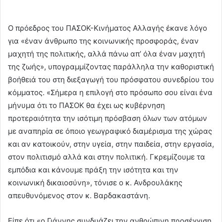
Ο πρόεδρος του ΠΑΣΟΚ-Κινήματος Αλλαγής έκανε λόγο
για «έναν άνθρωπο της κοινωνικής προσφοράς, έναν
μαχητή της πολιτικής, αλλά πάνω απ’ όλα έναν μαχητή
της ζωής», υπογραμμίζοντας παράλληλα την καθοριστική
βοήθειά του στη διεξαγωγή του πρόσφατου συνεδρίου του
κόμματος. «Σήμερα η επιλογή στο πρόσωπο σου είναι ένα
μήνυμα ότι το ΠΑΣΟΚ θα έχει ως κυβέρνηση
προτεραιότητα την ισότιμη πρόσβαση όλων των ατόμων
με αναπηρία σε όποιο γεωγραφικό διαμέρισμα της χώρας
και αν κατοικούν, στην υγεία, στην παιδεία, στην εργασία,
στον πολιτισμό αλλά και στην πολιτική. Γκρεμίζουμε τα
εμπόδια και κάνουμε πράξη την ισότητα και την
κοινωνική δικαιοσύνη», τόνισε ο κ. Ανδρουλάκης
απευθυνόμενος στον κ. Βαρδακαστάνη.
Είπε ότι «ο Γιάννης συνδυάζει την ανθρώπινη προσέγγιση