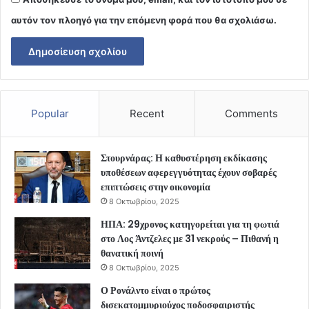
αυτόν τον πλοηγό για την επόμενη φορά που θα σχολιάσω.
Popular
Recent
Comments
Στουρνάρας: Η καθυστέρηση εκδίκασης
υποθέσεων αφερεγγυότητας έχουν σοβαρές
επιπτώσεις στην οικονομία
8 Οκτωβρίου, 2025
ΗΠΑ: 29χρονος κατηγορείται για τη φωτιά
στο Λος Άντζελες με 31 νεκρούς – Πιθανή η
θανατική ποινή
8 Οκτωβρίου, 2025
Ο Ρονάλντο είναι ο πρώτος
δισεκατομμυριούχος ποδοσφαιριστής