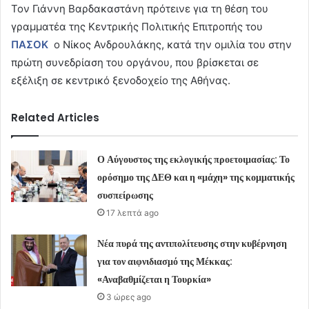
Τον Γιάννη Βαρδακαστάνη πρότεινε για τη θέση του
γραμματέα της Κεντρικής Πολιτικής Επιτροπής του
ΠΑΣΟΚ
ο Νίκος Ανδρουλάκης, κατά την ομιλία του στην
πρώτη συνεδρίαση του οργάνου, που βρίσκεται σε
εξέλιξη σε κεντρικό ξενοδοχείο της Αθήνας.
Related Articles
Ο Αύγουστος της εκλογικής προετοιμασίας: Το
ορόσημο της ΔΕΘ και η «μάχη» της κομματικής
συσπείρωσης
17 λεπτά ago
Νέα πυρά της αντιπολίτευσης στην κυβέρνηση
για τον αιφνιδιασμό της Μέκκας:
«Αναβαθμίζεται η Τουρκία»
3 ώρες ago