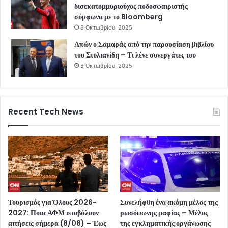
δισεκατομμυριούχος ποδοσφαιριστής
σύμφωνα με το Bloomberg
8 Οκτωβρίου, 2025
Απών ο Σαμαράς από την παρουσίαση βιβλίου
του Στυλιανίδη – Τι λένε συνεργάτες του
8 Οκτωβρίου, 2025
Recent Tech News
Τουρισμός για Όλους 2026-
Συνελήφθη ένα ακόμη μέλος της
2027: Ποια ΑΦΜ υποβάλουν
ρωσόφωνης μαφίας – Μέλος
αιτήσεις σήμερα (8/08) – Έως
της εγκληματικής οργάνωσης