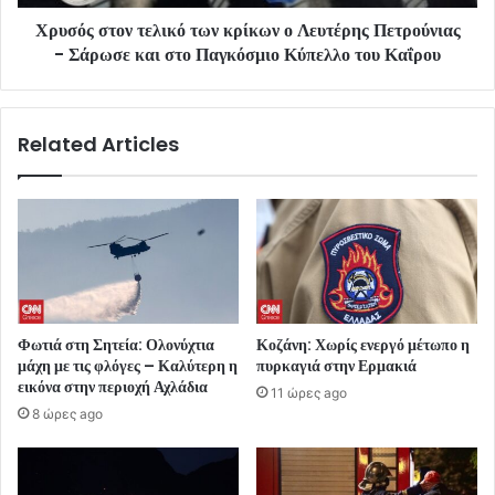
Χρυσός στον τελικό των κρίκων ο Λευτέρης Πετρούνιας
- Σάρωσε και στο Παγκόσμιο Κύπελλο του Καΐρου
Related Articles
Φωτιά στη Σητεία: Ολονύχτια
Κοζάνη: Χωρίς ενεργό μέτωπο η
μάχη με τις φλόγες – Καλύτερη η
πυρκαγιά στην Ερμακιά
εικόνα στην περιοχή Αχλάδια
11 ώρες ago
8 ώρες ago