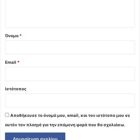
ι
ο
*
Όνομα
*
Email
*
Ιστότοπος
Αποθήκευσε το όνομά μου, email, και τον ιστότοπο μου σε
αυτόν τον πλοηγό για την επόμενη φορά που θα σχολιάσω.