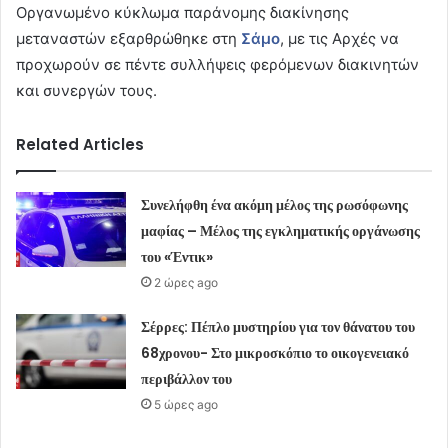
Οργανωμένο κύκλωμα παράνομης διακίνησης
μεταναστών εξαρθρώθηκε στη
Σάμο
, με τις Αρχές να
προχωρούν σε πέντε συλλήψεις φερόμενων διακινητών
και συνεργών τους.
Related Articles
Συνελήφθη ένα ακόμη μέλος της ρωσόφωνης
μαφίας – Μέλος της εγκληματικής οργάνωσης
του «Έντικ»
2 ώρες ago
Σέρρες: Πέπλο μυστηρίου για τον θάνατου του
68χρονου- Στο μικροσκόπιο το οικογενειακό
περιβάλλον του
5 ώρες ago