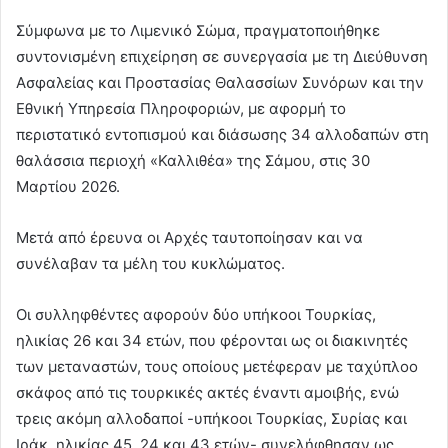
Σύμφωνα με το Λιμενικό Σώμα, πραγματοποιήθηκε
συντονισμένη επιχείρηση σε συνεργασία με τη Διεύθυνση
Ασφαλείας και Προστασίας Θαλασσίων Συνόρων και την
Εθνική Υπηρεσία Πληροφοριών, με αφορμή το
περιστατικό εντοπισμού και διάσωσης 34 αλλοδαπών στη
θαλάσσια περιοχή «Καλλιθέα» της Σάμου, στις 30
Μαρτίου 2026.
Μετά από έρευνα οι Αρχές ταυτοποίησαν και να
συνέλαβαν τα μέλη του κυκλώματος.
Οι συλληφθέντες αφορούν δύο υπήκοοι Τουρκίας,
ηλικίας 26 και 34 ετών, που φέρονται ως οι διακινητές
των μεταναστών, τους οποίους μετέφεραν με ταχύπλοο
σκάφος από τις τουρκικές ακτές έναντι αμοιβής, ενώ
τρεις ακόμη αλλοδαποί -υπήκοοι Τουρκίας, Συρίας και
Ιράκ, ηλικίας 45, 24 και 43 ετών- συνελήφθησαν ως