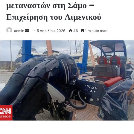
μεταναστών στη Σάμο –
Επιχείρηση του Λιμενικού
Send
admin
5 Απριλίου, 2026
46
1 minute read
an
email