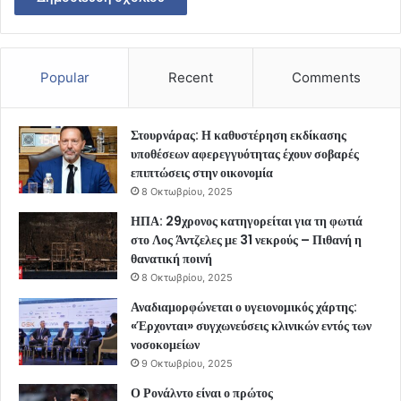
Popular
Recent
Comments
Στουρνάρας: Η καθυστέρηση εκδίκασης
υποθέσεων αφερεγγυότητας έχουν σοβαρές
επιπτώσεις στην οικονομία
8 Οκτωβρίου, 2025
ΗΠΑ: 29χρονος κατηγορείται για τη φωτιά
στο Λος Άντζελες με 31 νεκρούς – Πιθανή η
θανατική ποινή
8 Οκτωβρίου, 2025
Αναδιαμορφώνεται ο υγειονομικός χάρτης:
«Έρχονται» συγχωνεύσεις κλινικών εντός των
νοσοκομείων
9 Οκτωβρίου, 2025
Ο Ρονάλντο είναι ο πρώτος