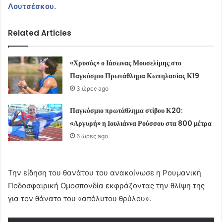
Λουτσέσκου.
Related Articles
«Χρυσός» ο Ιάσωνας Μουσελίμης στο
Παγκόσμιο Πρωτάθλημα Κωπηλασίας Κ19
3 ώρες ago
Παγκόσμιο πρωτάθλημα στίβου Κ20:
«Αργυρή» η Ιουλιάννα Ρούσσου στα 800 μέτρα
6 ώρες ago
Την είδηση του θανάτου του ανακοίνωσε η Ρουμανική
Ποδοσφαιρική Ομοσπονδία εκφράζοντας την θλίψη της
για τον θάνατο του «απόλυτου θρύλου».