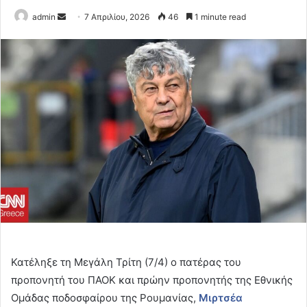
Send
admin
7 Απριλίου, 2026
46
1 minute read
an
email
Κατέληξε τη Μεγάλη Τρίτη (7/4) ο πατέρας του
προπονητή του ΠΑΟΚ και πρώην προπονητής της Εθνικής
Ομάδας ποδοσφαίρου της Ρουμανίας,
Μιρτσέα