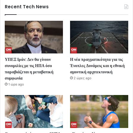
Recent Tech News
ΥΠΕΞ Ιράν: Δεν θα γίνουν
Η νέα πραγματικότητα για τις
συνομιλίες με τις ΗΠΑ όσο
Ένοπλες Δυνάμεις και η εθνική
παραβιάζεται η μεταβατική
αμυντική αρχιτεκτονική
συμφωνία
2 ώρες ago
1 ώρα ago