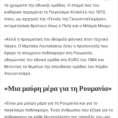
τα χρώματα της εθνικής ομάδας. Η στιγμή που τον
καθόρισε παραμένει το Παγκόσμιο Κύπελλο του 1970,
όπου, ως αρχηγός της «Γενιάς της Γκουανταλαχάρα»,
αντιμετώπισε θρύλους όπως ο Πελέ και ο Μπόμπι Μουρ».
«Αλλά η πραγματική του ιδιοφυΐα φάνηκε στον τεχνικό
πάγκο. Ο Μιρτσέα Λουτσέσκου ήταν ο προπονητής που
έφερε το σύγχρονο ποδόσφαιρο στη Ρουμανία,
οδηγώντας την εθνική ομάδα στο EURO του 1984 και
θέτοντας τα θεμέλια της σπουδαίας ομάδας του Κόρβιν
Χουνεντοάρα.
«Μια μαύρη μέρα για τη Ρουμανία»
«Είναι μια μαύρη μέρα για τη Ρουμανία και για το
παγκόσμιο ποδόσφαιρο. Ένας άνθρωπος που έζησε για το
ποδόσφαιρο σε κάθε δευτερόλεπτο της ύπαρξής του μας