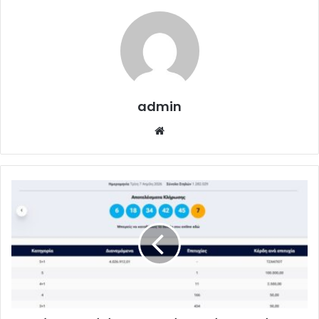
admin
Website