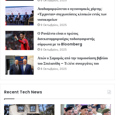
8 Οκτωβρίου, 2025
Αναδιαμορφώνεται ο υγειονομικός χάρτης:
«Έρχονται» συγχωνεύσεις κλινικών εντός των
νοσοκομείων
9 Οκτωβρίου, 2025
Ο Ρονάλντο είναι ο πρώτος
δισεκατομμυριούχος ποδοσφαιριστής
σύμφωνα με το Bloomberg
8 Οκτωβρίου, 2025
Απών ο Σαμαράς από την παρουσίαση βιβλίου
του Στυλιανίδη – Τι λένε συνεργάτες του
8 Οκτωβρίου, 2025
Recent Tech News