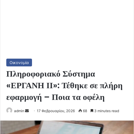
Οικονομία
Πληροφοριακό Σύστημα
«ΕΡΓΑΝΗ ΙΙ»: Τέθηκε σε πλήρη
εφαρμογή – Ποια τα οφέλη
Send
admin
17 Φεβρουαρίου, 2026
68
3 minutes read
an
email