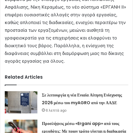
Ασφάλισης, Νίκη Κεραμέως, το νέο σύστημα «ΕΡΓΑΝΗ ΙΙ»
επιφέρει ουσιαστικές αλλαγές στην αγορά εργασίας,
καθώς απλοποιεί τις διαδικασίες, ενισχύει περαιτέρω την
προστασία των εργαζομένων, μειώνει αισθητά τη
γραφειοκρατία για τις επιχειρήσεις και ελαφρύνει το
διοικητικό τους βάρος. Παράλληλα, η ενίσχυση της
διαφάνειας συμβάλλει στη διαμόρφωση μιας πιο δίκαιης
αγοράς εργασίας για όλους.
Related Articles
Σε λειτουργία η νέα Ενιαία Αίτηση Ενίσχυσης
2026 μέσω του myAGRO από την ΑΑΔΕ
6 λεπτά ago
Προσλήψεις μέσω «Ergani app» από τους
εργοδότες: Με ποιον τρόπο γίνεται η διαδικασία