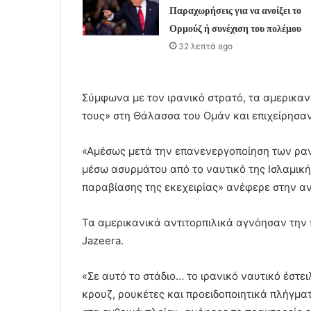
Παραχωρήσεις για να ανοίξει το
Ορμούζ ή συνέχιση του πολέμου
32 λεπτά ago
Σύμφωνα με τον ιρανικό στρατό, τα αμερικα
τους» στη Θάλασσα του Ομάν και επιχείρησαν
«Αμέσως μετά την επανενεργοποίηση των ραν
μέσω ασυρμάτου από το ναυτικό της Ισλαμική
παραβίασης της εκεχειρίας» ανέφερε στην α
Τα αμερικανικά αντιτορπιλικά αγνόησαν την 
Jazeera.
«Σε αυτό το στάδιο… το ιρανικό ναυτικό έστ
κρουζ, ρουκέτες και προειδοποιητικά πλήγμ