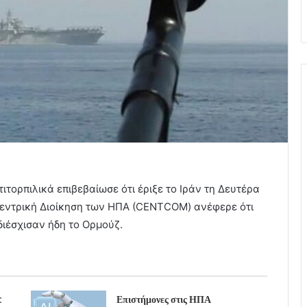
ιτορπιλικά επιβεβαίωσε ότι έριξε το Ιράν τη Δευτέρα
Κεντρική Διοίκηση των ΗΠΑ (CENTCOM) ανέφερε ότι
διέσχισαν ήδη το Ορμούζ.
:
Επιστήμονες στις ΗΠΑ