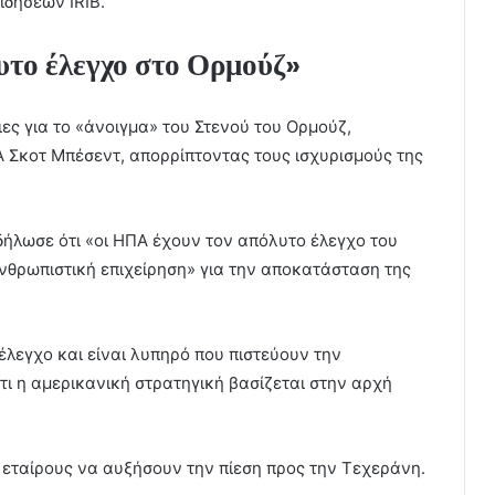
ιδήσεων IRIB.
υτο έλεγχο στο Ορμούζ»
ες για το «άνοιγμα» του Στενού του Ορμούζ,
 Σκοτ Μπέσεντ, απορρίπτοντας τους ισχυρισμούς της
δήλωσε ότι «οι ΗΠΑ έχουν τον απόλυτο έλεγχο του
 ανθρωπιστική επιχείρηση» για την αποκατάσταση της
 έλεγχο και είναι λυπηρό που πιστεύουν την
ι η αμερικανική στρατηγική βασίζεται στην αρχή
 εταίρους να αυξήσουν την πίεση προς την Τεχεράνη.