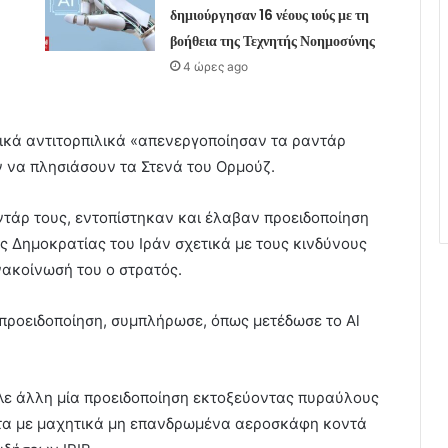
δημιούργησαν 16 νέους ιούς με τη
βοήθεια της Τεχνητής Νοημοσύνης
4 ώρες ago
νικά αντιτορπιλικά «απενεργοποίησαν τα ραντάρ
 να πλησιάσουν τα Στενά του Ορμούζ.
τάρ τους, εντοπίστηκαν και έλαβαν προειδοποίηση
ς Δημοκρατίας του Ιράν σχετικά με τους κινδύνους
νακοίνωσή του ο στρατός.
προειδοποίηση, συμπλήρωσε, όπως μετέδωσε το Al
ειλε άλλη μία προειδοποίηση εκτοξεύοντας πυραύλους
ατα με μαχητικά μη επανδρωμένα αεροσκάφη κοντά