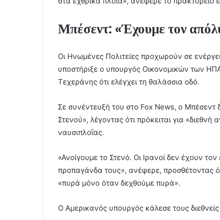
στα εχθρικά πλοία», ανέφερε το πρακτορείο ε
Μπέσεντ: «Έχουμε τον απόλ
Οι Ηνωμένες Πολιτείες προχωρούν σε ενέργει
υποστήριξε ο υπουργός Οικονομικών των ΗΠΑ
Τεχεράνης ότι ελέγχει τη θαλάσσια οδό.
Σε συνέντευξή του στο Fox News, ο Μπέσεντ 
Στενού», λέγοντας ότι πρόκειται για «διεθνή
ναυσιπλοΐας.
«Ανοίγουμε το Στενό. Οι Ιρανοί δεν έχουν τον
προπαγάνδα τους», ανέφερε, προσθέτοντας ότ
«πυρά μόνο όταν δεχθούμε πυρά».
Ο Αμερικανός υπουργός κάλεσε τους διεθνείς