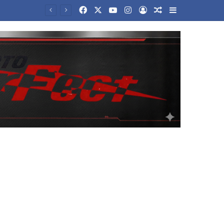
Facebook
X
YouTube
Instagram
Log In
Random Article
Sidebar
Το δίλημμα του Τραμπ για το Ιράν: Παραχωρήσεις για να ανοίξει το Ορμούζ ή συνέχιση του πολέμου