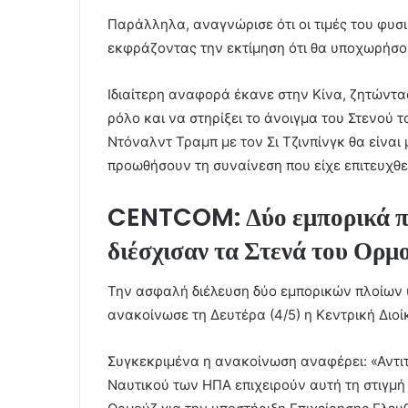
Παράλληλα, αναγνώρισε ότι οι τιμές του φυσ
εκφράζοντας την εκτίμηση ότι θα υποχωρήσο
Ιδιαίτερη αναφορά έκανε στην Κίνα, ζητώντας
ρόλο και να στηρίξει το άνοιγμα του Στενού 
Ντόναλντ Τραμπ με τον Σι Τζινπίνγκ θα είναι
προωθήσουν τη συναίνεση που είχε επιτευχθε
CENTCOM: Δύο εμπορικά πλ
διέσχισαν τα Στενά του Ορμ
Την ασφαλή διέλευση δύο εμπορικών πλοίων 
ανακοίνωσε τη Δευτέρα (4/5) η Κεντρική Δι
Συγκεκριμένα η ανακοίνωση αναφέρει: «Αντ
Ναυτικού των ΗΠΑ επιχειρούν αυτή τη στιγμή