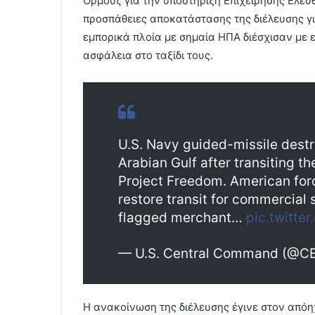
Ορμούζ για την υποστήριξη Επιχείρησης Ελευθ
προσπάθειες αποκατάστασης της διέλευσης γι
εμπορικά πλοία με σημαία ΗΠΑ διέσχισαν με ε
ασφάλεια στο ταξίδι τους.
U.S. Navy guided-missile destro
Arabian Gulf after transiting th
Project Freedom. American force
restore transit for commercial s
flagged merchant…
pic.twitt
— U.S. Central Command (@
Η ανακοίνωση της διέλευσης έγινε στον από