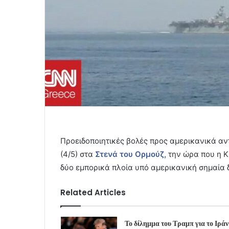
Προειδοποιητικές βολές προς αμερικανικά αντ
(4/5) στα
Στενά του Ορμούζ,
την ώρα που η 
δύο εμπορικά πλοία υπό αμερικανική σημαία 
Related Articles
Το δίλημμα του Τραμπ για το Ιράν