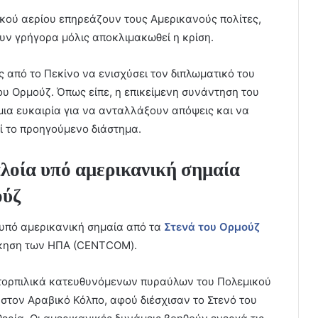
ικού αερίου επηρεάζουν τους Αμερικανούς πολίτες,
υν γρήγορα μόλις αποκλιμακωθεί η κρίση.
 από το Πεκίνο να ενισχύσει τον διπλωματικό του
του Ορμούζ. Όπως είπε, η επικείμενη συνάντηση του
 μια ευκαιρία για να ανταλλάξουν απόψεις και να
ί το προηγούμενο διάστημα.
οία υπό αμερικανική σημαία
ούζ
υπό αμερικανική σημαία από τα
Στενά του Ορμούζ
οίκηση των ΗΠΑ (CENTCOM).
ιτορπιλικά κατευθυνόμενων πυραύλων του Πολεμικού
 στον Αραβικό Κόλπο, αφού διέσχισαν το Στενό του