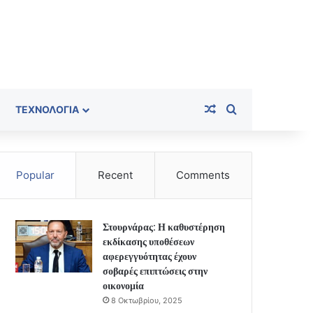
Random Article
Search for
ΤΕΧΝΟΛΟΓΊΑ
Popular
Recent
Comments
Στουρνάρας: Η καθυστέρηση
εκδίκασης υποθέσεων
αφερεγγυότητας έχουν
σοβαρές επιπτώσεις στην
οικονομία
8 Οκτωβρίου, 2025