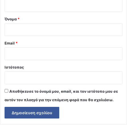
ο
*
Όνομα
*
Email
*
Ιστότοπος
Αποθήκευσε το όνομά μου, email, και τον ιστότοπο μου σε
αυτόν τον πλοηγό για την επόμενη φορά που θα σχολιάσω.