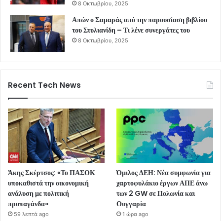
8 Οκτωβρίου, 2025
Απών ο Σαμαράς από την παρουσίαση βιβλίου
του Στυλιανίδη – Τι λένε συνεργάτες του
8 Οκτωβρίου, 2025
Recent Tech News
Άκης Σκέρτσος: «Το ΠΑΣΟΚ
Όμιλος ΔΕΗ: Νέα συμφωνία για
υποκαθιστά την οικονομική
χαρτοφυλάκιο έργων ΑΠΕ άνω
ανάλυση με πολιτική
των 2 GW σε Πολωνία και
προπαγάνδα»
Ουγγαρία
59 λεπτά ago
1 ώρα ago