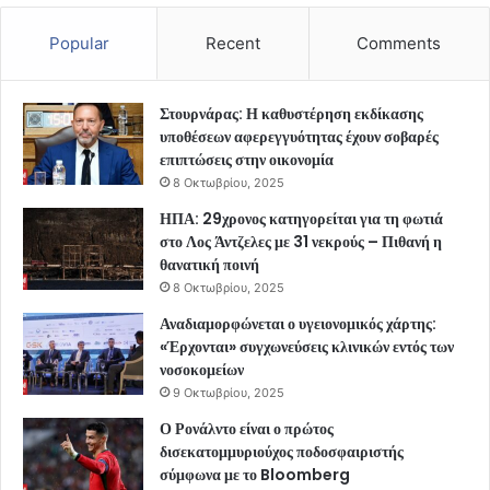
Popular
Recent
Comments
Στουρνάρας: Η καθυστέρηση εκδίκασης
υποθέσεων αφερεγγυότητας έχουν σοβαρές
επιπτώσεις στην οικονομία
8 Οκτωβρίου, 2025
ΗΠΑ: 29χρονος κατηγορείται για τη φωτιά
στο Λος Άντζελες με 31 νεκρούς – Πιθανή η
θανατική ποινή
8 Οκτωβρίου, 2025
Αναδιαμορφώνεται ο υγειονομικός χάρτης:
«Έρχονται» συγχωνεύσεις κλινικών εντός των
νοσοκομείων
9 Οκτωβρίου, 2025
Ο Ρονάλντο είναι ο πρώτος
δισεκατομμυριούχος ποδοσφαιριστής
σύμφωνα με το Bloomberg