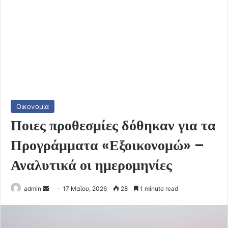
Οικονομία
Ποιες προθεσμίες δόθηκαν για τα
Προγράμματα «Εξοικονομώ» –
Αναλυτικά οι ημερομηνίες
Send
admin
17 Μαΐου, 2026
28
1 minute read
an
email