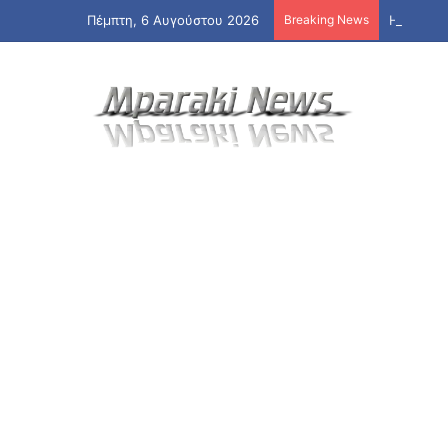
Πέμπτη, 6 Αυγούστου 2026
Breaking News
Η Βόρεια