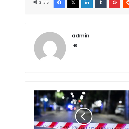
Share
admin
Website