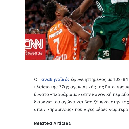
Ο
Παναθηναϊκός
έφυγε ηττημένος με 102-84 
πλαίσιο της 37ης αγωνιστικής της EuroLeague
δυνατό «πλασάρισμα» στην κανονική περίοδο.
διάρκεια του αγώνα και βασιζόμενοι στην τα
στους «πράσινους» που λίγες μέρες νωρίτερα
Related Articles