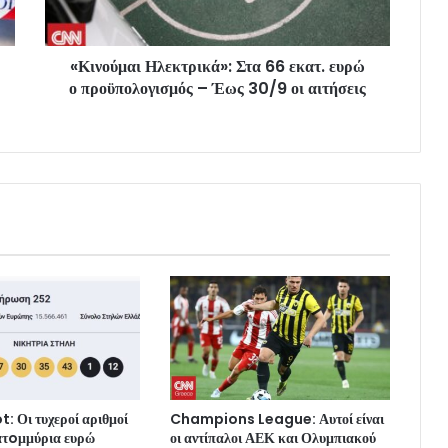
«Κινούμαι Ηλεκτρικά»: Στα 66 εκατ. ευρώ
ο προϋπολογισμός – Έως 30/9 οι αιτήσεις
: Οι τυχεροί αριθμοί
Champions League: Αυτοί είναι
κατoμμύρια ευρώ
οι αντίπαλοι ΑΕΚ και Ολυμπιακού