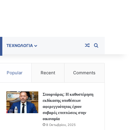
Random Article
Search for
ΤΕΧΝΟΛΟΓΊΑ
Popular
Recent
Comments
Στουρνάρας: Η καθυστέρηση
εκδίκασης υποθέσεων
αφερεγγυότητας έχουν
σοβαρές επιπτώσεις στην
οικονομία
8 Οκτωβρίου, 2025