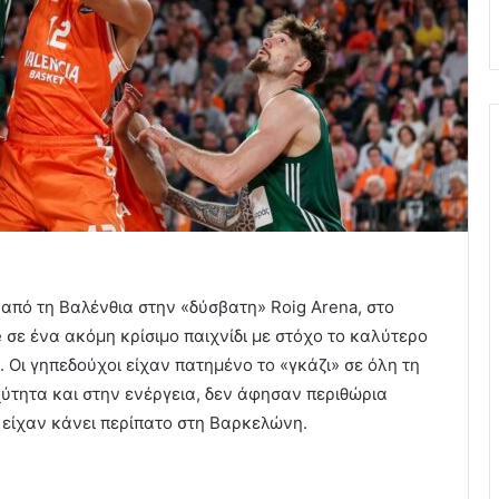
από τη Βαλένθια στην «δύσβατη» Roig Arena, στο
 σε ένα ακόμη κρίσιμο παιχνίδι με στόχο το καλύτερο
 Οι γηπεδούχοι είχαν πατημένο το «γκάζι» σε όλη τη
χύτητα και στην ενέργεια, δεν άφησαν περιθώρια
 είχαν κάνει περίπατο στη Βαρκελώνη.