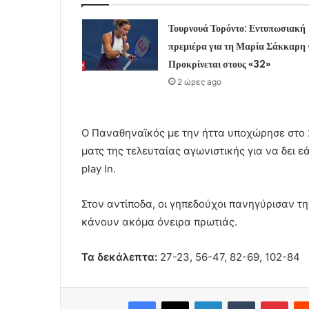
Τουρνουά Τορόντο: Εντυπωσιακή
πρεμιέρα για τη Μαρία Σάκκαρη
Προκρίνεται στους «32»
2 ώρες ago
Ο Παναθηναϊκός με την ήττα υποχώρησε στο 2
ματς της τελευταίας αγωνιστικής για να δει ε
play In.
Στον αντίποδα, οι γηπεδούχοι πανηγύρισαν τη
κάνουν ακόμα όνειρα πρωτιάς.
Τα δεκάλεπτα:
27-23, 56-47, 82-69, 102-84
Facebook
X
LinkedIn
Tumblr
Pint