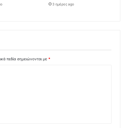
go
3 ημέρες ago
ικά πεδία σημειώνονται με
*