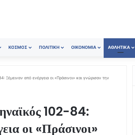
ΚΌΣΜΟΣ
ΠΟΛΙΤΙΚΉ
ΟΙΚΟΝΟΜΊΑ
ΑΘΛΗΤΙΚΆ
4: Ξέμειναν από ενέργεια οι «Πράσινοι» και γνώρισαν την
ηναϊκός 102-84:
γεια οι «Πράσινοι»