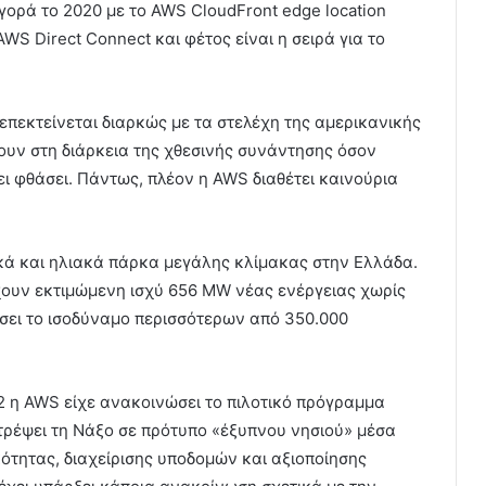
γορά το 2020 με το AWS CloudFront edge location
WS Direct Connect και φέτος είναι η σειρά για το
 επεκτείνεται διαρκώς με τα στελέχη της αμερικανικής
ουν στη διάρκεια της χθεσινής συνάντησης όσον
 φθάσει. Πάντως, πλέον η AWS διαθέτει καινούρια
λικά και ηλιακά πάρκα μεγάλης κλίμακας στην Ελλάδα.
ουν εκτιμώμενη ισχύ 656 MW νέας ενέργειας χωρίς
σει το ισοδύναμο περισσότερων από 350.000
2 η AWS είχε ανακοινώσει το πιλοτικό πρόγραμμα
τρέψει τη Νάξο σε πρότυπο «έξυπνου νησιού» μέσα
κότητας, διαχείρισης υποδομών και αξιοποίησης