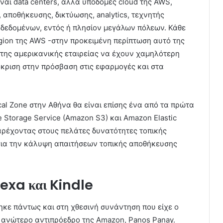
είναι data centers, αλλά υποδομές cloud της AWS,
αποθήκευσης, δικτύωσης, analytics, τεχνητής
δεδομένων, εντός ή πλησίον μεγάλων πόλεων. Κάθε
region της AWS -στην προκειμένη περίπτωση αυτό της
της αμερικανικής εταιρείας να έχουν χαμηλότερη
κριση στην πρόσβαση στις εφαρμογές και στα
cal Zone στην Αθήνα θα είναι επίσης ένα από τα πρώτα
Storage Service (Amazon S3) και Amazon Elastic
παρέχοντας στους πελάτες δυνατότητες τοπικής
για την κάλυψη απαιτήσεων τοπικής αποθήκευσης
lexa και Kindle
ηκε πάντως και στη χθεσινή συνάντηση που είχε ο
ανώτερο αντιπρόεδρο της Amazon, Panos Panay.