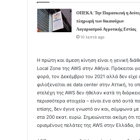
ΟΠΕΚΑ: Την Παρασκευή η δεύτε
πληρωμή των δικαιούχων
Λογαριασμού Αγροτικής Εστίας
10 λεπτά ago
Η πρώτη και άμεση κίνηση είναι η γενική διά
Local Zone της AWS στην Αθήνα. Πρόκειται γι
φορά, τον Δεκέμβριο του 2021 αλλά δεν είχε
φιλοξενείται σε data center στην Αττική, το 
στελέχη της AWS δεν ήθελαν κατά τη διάρκε
περισσότερα στοιχεία – είναι ένα από αυτά που
επίσης, δεν έγινε γνωστό αν και, σύμφωνα με
στα 200 εκατ. ευρώ. Σημειώνεται ακόμη ότι τ
ορισμένους πελάτες της AWS στην Ελλάδα, όπως