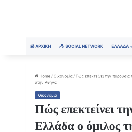
ΑΡΧΙΚΉ
SOCIAL NETWORK
ΕΛΛΆΔΑ
Home
/
Οικονομία
/
Πώς επεκτείνει την παρουσία 
στην Αθήνα
Οικονομία
Πώς επεκτείνει τη
Ελλάδα ο όμιλος 