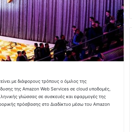
είνει με διάφορους τρόπους ο όμιλος της
νδυσης της Amazon Web Services σε cloud υποδομές,
ελληνικής γλώσσας σε συσκευές και εφαρμογές της
φορικής πρόσβασης στο Διαδίκτυο μέσω του Amazon