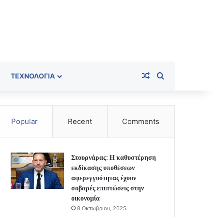
Random Article
Search for
ΤΕΧΝΟΛΟΓΊΑ
Popular
Recent
Comments
Στουρνάρας: Η καθυστέρηση
εκδίκασης υποθέσεων
αφερεγγυότητας έχουν
σοβαρές επιπτώσεις στην
οικονομία
8 Οκτωβρίου, 2025