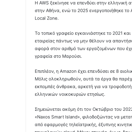
H AWS ξεκίνησε να επενδύει στην ελληνική α
στην Αθήνα, ενώ το 2025 ενεργοποιήθηκε το A
Local Zone.
Το τοπικό γραφείο εγκαινιάστηκε το 2021 και
εταιρείας πάντως να μην θέλουν να απαντήσ
αφορά στον αριθμό των εργαζομένων που έχει
γραφεία στο Μαρούσι.
Επιπλέον, η Amazon έχει επενδύσει σε 8 αιο
Μόλις ολοκληρωθούν, αυτά τα έργα θα παρέχ
εκπομπές άνθρακα, αρκετή για να τροφοδοτή
ελληνικών νοικοκυριών ετησίως.
Σημειώνεται ακόμη ότι τον Οκτώβριο του 202
«Naxos Smart Island», φιλοδοξώντας να μετα
από εφαρμογές τηλεϊατρικής, έξυπνης κινητι