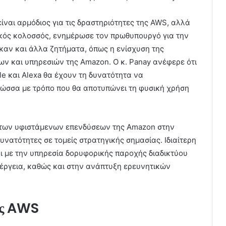
ίναι αρμόδιος για τις δραστηριότητες της AWS, αλλά
ικός κολοσσός, ενημέρωσε τον πρωθυπουργό για την
καν και άλλα ζητήματα, όπως η ενίσχυση της
ν και υπηρεσιών της Amazon. Ο κ. Panay ανέφερε ότι
e και Alexa θα έχουν τη δυνατότητα να
λώσσα με τρόπο που θα αποτυπώνει τη φυσική χρήση
 των υφιστάμενων επενδύσεων της Amazon στην
νατότητες σε τομείς στρατηγικής σημασίας. Ιδιαίτερη
ι με την υπηρεσία δορυφορικής παροχής διαδικτύου
νέργεια, καθώς και στην ανάπτυξη ερευνητικών
της AWS