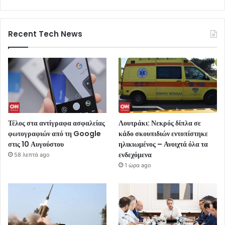
Recent Tech News
Τέλος στα αντίγραφα ασφαλείας
Λουτράκι: Νεκρός δίπλα σε
φωτογραφιών από τη Google
κάδο σκουπιδιών εντοπίστηκε
στις 10 Αυγούστου
ηλικιωμένος – Ανοιχτά όλα τα
ενδεχόμενα
58 λεπτά ago
1 ώρα ago