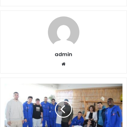
admin
Website