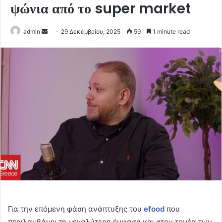
ψώνια από το super market
Send
admin
29 Δεκεμβρίου, 2025
59
1 minute read
an
email
Για την επόμενη φάση ανάπτυξης του
efood
που
περιλαμβάνει τη μεγαλύτερη έμφαση και στον τομέα των