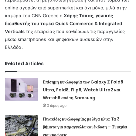
online αγορών από supermarket και όχι μόνο, μιλά στην
κάμερα του CNN Greece ο
Χάρης Τάκας, γενικός
διευθυντής του τομέα Quick Commerce & Integrated
Verticals
της εταιρείας που καθιέρωσε τις παραγγελίες
μέσω smartphones και ψηφιακών συσκευών στην
Ελλάδα.
Related Articles
Επίσημη κυκλοφορία των Galaxy Z Fold8
Ultra, Fold8, Flip8, Watch Ultra2 και
Watch9 από τη Samsung
3 ώρες ago
Πινακίδες κυκλοφορίας με λίγα κλικ: Τα 3
βήματα για παραγγελία και έκδοση – Τι ισχύει
για κυρώσεις