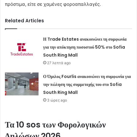
πρόστιμα, είτε σε χαμένες φοροαπαλλαγές.
Related Articles
Η Trade Estates ανακοινώνει τη συμφωνία
για την απόκτηση ποσοστού 50% στο Sofia
South Ring Mall
27 λεπτά ago
Ο Όμιλος Fourlis ανακοινώνει τη συμφωνία για
την πώληση της συμμετοχής του στο Sofia
South Ring Mall
3 ώρες ago
Τα 10 sos των Φορολογικών
Δηλώσων 2026