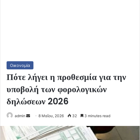
Οικονομία
Πότε λήγει η προθεσμία για την
υποβολή των φορολογικών
δηλώσεων 2026
Send
admin
8 Μαΐου, 2026
32
3 minutes read
an
email