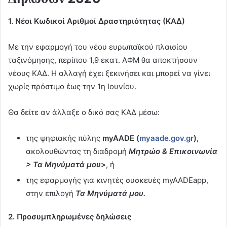
1. Νέοι Κωδικοί Αριθμοί Δραστηριότητας (ΚΑΔ)
Με την εφαρμογή του νέου ευρωπαϊκού πλαισίου
ταξινόμησης, περίπου 1,9 εκατ. ΑΦΜ θα αποκτήσουν
νέους ΚΑΔ. Η αλλαγή έχει ξεκινήσει και μπορεί να γίνει
χωρίς πρόστιμο έως την 1η Ιουνίου.
Θα δείτε αν άλλαξε ο δικό σας ΚΑΔ μέσω:
της ψηφιακής πύλης
myAADE (
myaade.gov.gr
),
ακολουθώντας τη διαδρομή
Μητρώο & Επικοινωνία
> Τα Μηνύματά μου
>
, ή
της εφαρμογής για κινητές συσκευές myAADEapp,
στην επιλογή
Τα Μηνύματά μου.
2. Προσυμπληρωμένες δηλώσεις