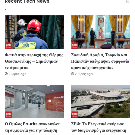
Recent Tech News
Φωτιά στην περιοχή της Θέρμης
Σαουδική Αραβία, Τουρκία και
Θεσσαλονίκης – Σηκώθηκαν
Πακιστάν υπέγραψαν συμφωνία
εναέρια μέσα
αμυντικής συνεργασίας
2 ώρες ago
2 ώρες ago
Ο Όμιλος Fourlis ανακοινώνει
ΣΕΦ: Το Ελεγκτικό ακύρωσε
τη συμφωνία για την πώληση
τον διαγωνισμό για ενεργειακη