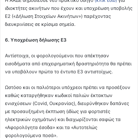
Η ΑΑΔΕ δημοσίευσε νέο πρακτικό οδηγό
(κλικ εδώ)
για
ιδιοκτήτες ακινήτων που έχουν και υποχρέωση υποβολής
Ε2 («Δήλωση Στοιχείων Ακινήτων») παρέχοντας
διευκρινίσεις σε κρίσιμα σημεία.
6. Υποχρέωση δήλωσης Ε3
Αντίστοιχα, οι φορολογούμενοι που απέκτησαν
εισοδήματα από επιχειρηματική δραστηριότητα θα πρέπει
να υποβάλουν πρώτα το έντυπο Ε3 αντιστοίχως.
Ωστόσο και οι παλιότεροι υπόχρεοι πρέπει να προσέξουν
καθώς καταργήθηκαν κωδικοί παλιών έκτακτων
ενισχύσεων (Covid, Ουκρανίας), διευρύνθηκαν δαπάνες
με προσαυξημένη έκπτωση (ιδίως για φορτιστές
ηλεκτρικών οχημάτων) και διαχωρίζονται σαφώς τα
«Αφορολόγητα έσοδα» και τα «Αυτοτελώς
φορολογούμενα ποσά».