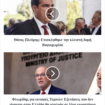
Θάνος Πλεύρης: Επισκέφθηκε την κλειστή δομή
Βαγιοχωρίου
Φλωρίδης για εκταφές Τεμπών: Εξετάσεις που δεν
γίνονται στην Ελλάδα θα σταλούν σε ξένα εργαστήρια