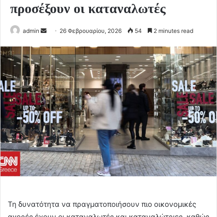
προσέξουν οι καταναλωτές
Send
admin
26 Φεβρουαρίου, 2026
54
2 minutes read
an
email
Τη δυνατότητα να πραγματοποιήσουν πιο οικονομικές
αγορές έχουν οι καταναλωτές και καταναλώτριες, καθώς