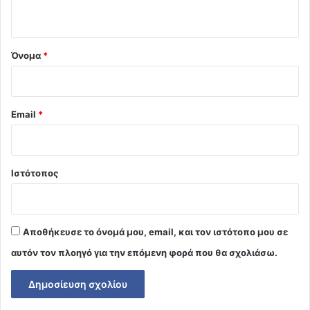
ο
*
Όνομα
*
Email
*
Ιστότοπος
Αποθήκευσε το όνομά μου, email, και τον ιστότοπο μου σε
αυτόν τον πλοηγό για την επόμενη φορά που θα σχολιάσω.