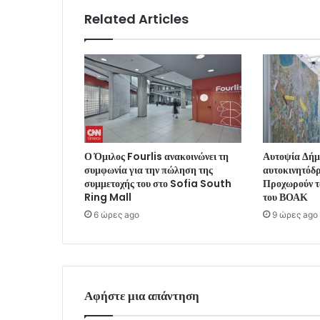
Related Articles
Ο Όμιλος Fourlis ανακοινώνει τη
Αυτοψία Δήμ
συμφωνία για την πώληση της
αυτοκινητόδ
συμμετοχής του στο Sofia South
Προχωρούν τα
Ring Mall
του ΒΟΑΚ
6 ώρες ago
9 ώρες ago
Αφήστε μια απάντηση