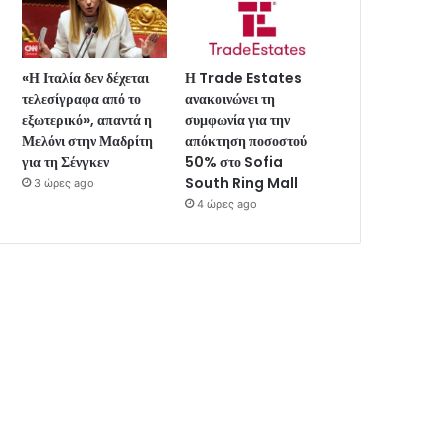
«Η Ιταλία δεν δέχεται
Η Trade Estates
τελεσίγραφα από το
ανακοινώνει τη
εξωτερικό», απαντά η
συμφωνία για την
Μελόνι στην Μαδρίτη
απόκτηση ποσοστού
για τη Σένγκεν
50% στο Sofia
South Ring Mall
3 ώρες ago
4 ώρες ago