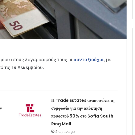
αρίου στους λογαριασμούς τους οι
συνταξιούχοι
, με
ό τις 19 Δεκεμβρίου.
Η Trade Estates ανακοινώνει τη
ν
συμφωνία για την απόκτηση
ποσοστού 50% στο Sofia South
Ring Mall
4 ώρες ago