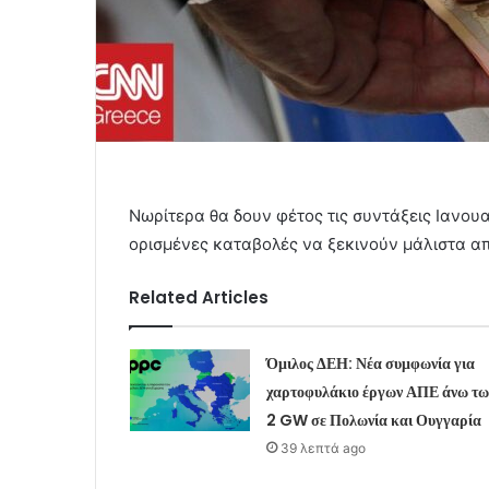
Νωρίτερα θα δουν φέτος τις συντάξεις Ιανου
ορισμένες καταβολές να ξεκινούν μάλιστα απ
Related Articles
Όμιλος ΔΕΗ: Νέα συμφωνία για
χαρτοφυλάκιο έργων ΑΠΕ άνω τω
2 GW σε Πολωνία και Ουγγαρία
39 λεπτά ago