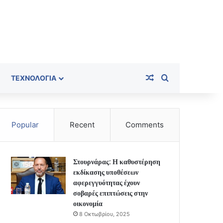
Random Article
Search for
ΤΕΧΝΟΛΟΓΊΑ
Popular
Recent
Comments
Στουρνάρας: Η καθυστέρηση
εκδίκασης υποθέσεων
αφερεγγυότητας έχουν
σοβαρές επιπτώσεις στην
οικονομία
8 Οκτωβρίου, 2025