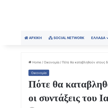
ΑΡΧΙΚΉ
SOCIAL NETWORK
ΕΛΛΆΔΑ
Home
/
Οικονομία
/
Πότε θα καταβληθούν στους δι
Οικονομία
Πότε θα καταβληθο
οι συντάξεις του Ι