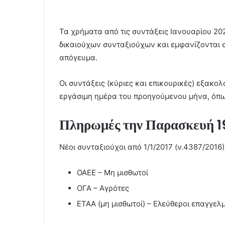
Τα χρήματα από τις συντάξεις Ιανουαρίου 20
δικαιούχων συνταξιούχων και εμφανίζονται σ
απόγευμα.
Οι συντάξεις (κύριες και επικουρικές) εξακο
εργάσιμη ημέρα του προηγούμενου μήνα, όπω
Πληρωμές την Παρασκευή 1
Νέοι συνταξιούχοι από 1/1/2017 (ν.4387/2016)
ΟΑΕΕ – Μη μισθωτοί
ΟΓΑ – Αγρότες
ΕΤΑΑ (μη μισθωτοί) – Ελεύθεροι επαγγελμ