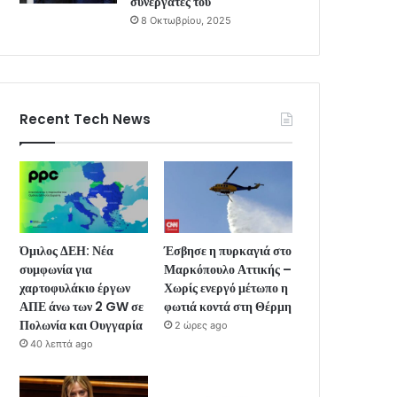
συνεργάτες του
8 Οκτωβρίου, 2025
Recent Tech News
Όμιλος ΔΕΗ: Νέα
Έσβησε η πυρκαγιά στο
συμφωνία για
Μαρκόπουλο Αττικής –
χαρτοφυλάκιο έργων
Χωρίς ενεργό μέτωπο η
ΑΠΕ άνω των 2 GW σε
φωτιά κοντά στη Θέρμη
Πολωνία και Ουγγαρία
2 ώρες ago
40 λεπτά ago