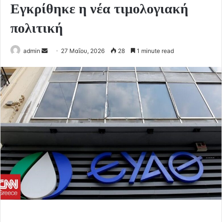
Εγκρίθηκε η νέα τιμολογιακή
πολιτική
Send
admin
27 Μαΐου, 2026
28
1 minute read
an
email