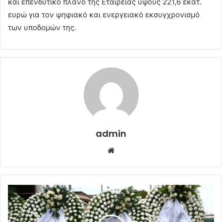
και επενδυτικό πλάνο της Εταιρείας ύψους 221,6 εκατ.
ευρώ για τον ψηφιακό και ενεργειακό εκσυγχρονισμό
των υποδομών της.
admin
Website