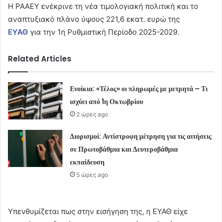
Η ΡΑΑΕΥ ενέκρινε τη νέα τιμολογιακή πολιτική και το
αναπτυξιακό πλάνο ύψους 221,6 εκατ. ευρώ της
ΕΥΑΘ
για την 1η Ρυθμιστική Περίοδο 2025-2029.
Related Articles
Ενοίκια: «Τέλος» οι πληρωμές με μετρητά – Τι
ισχύει από 1η Οκτωβρίου
2 ώρες ago
Διορισμοί: Αντίστροφη μέτρηση για τις αιτήσεις
σε Πρωτοβάθμια και Δευτεροβάθμια
εκπαίδευση
5 ώρες ago
Υπενθυμίζεται πως στην εισήγηση της, η ΕΥΑΘ είχε