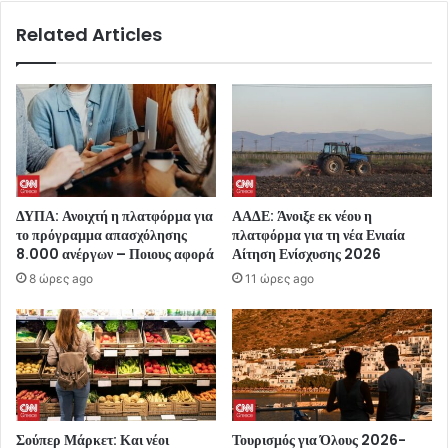
Related Articles
ΔΥΠΑ: Ανοιχτή η πλατφόρμα για
ΑΑΔΕ: Άνοιξε εκ νέου η
το πρόγραμμα απασχόλησης
πλατφόρμα για τη νέα Ενιαία
8.000 ανέργων – Ποιους αφορά
Αίτηση Ενίσχυσης 2026
8 ώρες ago
11 ώρες ago
Σούπερ Μάρκετ: Και νέοι
Τουρισμός για Όλους 2026-