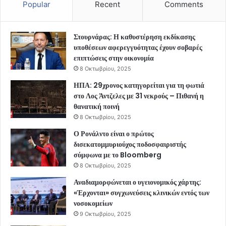
Popular
Recent
Comments
Στουρνάρας: Η καθυστέρηση εκδίκασης
υποθέσεων αφερεγγυότητας έχουν σοβαρές
επιπτώσεις στην οικονομία
8 Οκτωβρίου, 2025
ΗΠΑ: 29χρονος κατηγορείται για τη φωτιά
στο Λος Άντζελες με 31 νεκρούς – Πιθανή η
θανατική ποινή
8 Οκτωβρίου, 2025
Ο Ρονάλντο είναι ο πρώτος
δισεκατομμυριούχος ποδοσφαιριστής
σύμφωνα με το Bloomberg
8 Οκτωβρίου, 2025
Αναδιαμορφώνεται ο υγειονομικός χάρτης:
«Έρχονται» συγχωνεύσεις κλινικών εντός των
νοσοκομείων
9 Οκτωβρίου, 2025