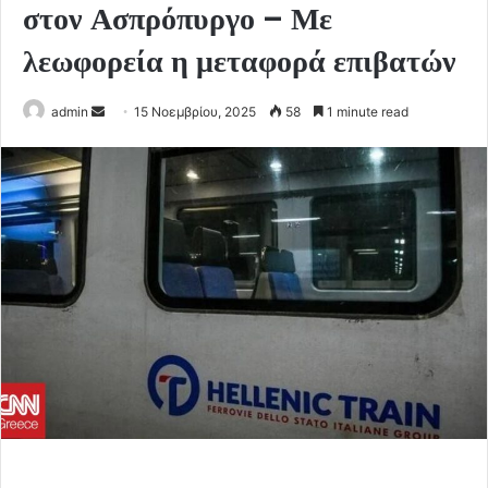
στον Ασπρόπυργο – Με
λεωφορεία η μεταφορά επιβατών
Send
admin
15 Νοεμβρίου, 2025
58
1 minute read
an
email