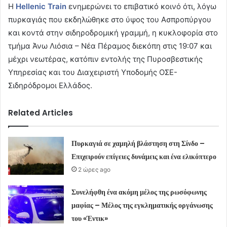
Η
Hellenic Train
ενημερώνει το επιβατικό κοινό ότι, λόγω
πυρκαγιάς που εκδηλώθηκε στο ύψος του Ασπροπύργου
και κοντά στην σιδηροδρομική γραμμή, η κυκλοφορία στο
τμήμα Άνω Λιόσια – Νέα Πέραμος διεκόπη στις 19:07 και
μέχρι νεωτέρας, κατόπιν εντολής της Πυροσβεστικής
Υπηρεσίας και του Διαχειριστή Υποδομής ΟΣΕ-
Σιδηρόδρομοι Ελλάδος.
Related Articles
Πυρκαγιά σε χαμηλή βλάστηση στη Σίνδο –
Επιχειρούν επίγειες δυνάμεις και ένα ελικόπτερο
2 ώρες ago
Συνελήφθη ένα ακόμη μέλος της ρωσόφωνης
μαφίας – Μέλος της εγκληματικής οργάνωσης
του «Έντικ»