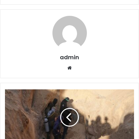
admin
Website