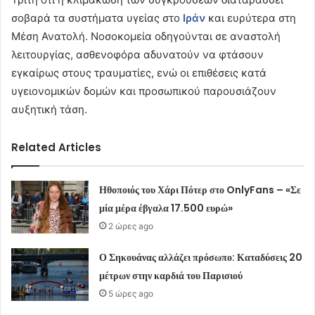
σοβαρά τα συστήματα υγείας στο
Ιράν
και ευρύτερα στη
Μέση Ανατολή. Νοσοκομεία οδηγούνται σε αναστολή
λειτουργίας, ασθενοφόρα αδυνατούν να φτάσουν
εγκαίρως στους τραυματίες, ενώ οι επιθέσεις κατά
υγειονομικών δομών και προσωπικού παρουσιάζουν
αυξητική τάση.
Related Articles
Ηθοποιός του Χάρι Πότερ στο OnlyFans – «Σε
μία μέρα έβγαλα 17.500 ευρώ»
2 ώρες ago
Ο Σηκουάνας αλλάζει πρόσωπο: Καταδύσεις 20
μέτρων στην καρδιά του Παρισιού
5 ώρες ago