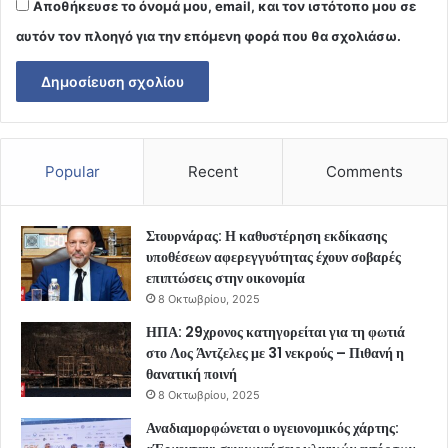
Αποθήκευσε το όνομά μου, email, και τον ιστότοπο μου σε
αυτόν τον πλοηγό για την επόμενη φορά που θα σχολιάσω.
Popular
Recent
Comments
Στουρνάρας: Η καθυστέρηση εκδίκασης
υποθέσεων αφερεγγυότητας έχουν σοβαρές
επιπτώσεις στην οικονομία
8 Οκτωβρίου, 2025
ΗΠΑ: 29χρονος κατηγορείται για τη φωτιά
στο Λος Άντζελες με 31 νεκρούς – Πιθανή η
θανατική ποινή
8 Οκτωβρίου, 2025
Αναδιαμορφώνεται ο υγειονομικός χάρτης: