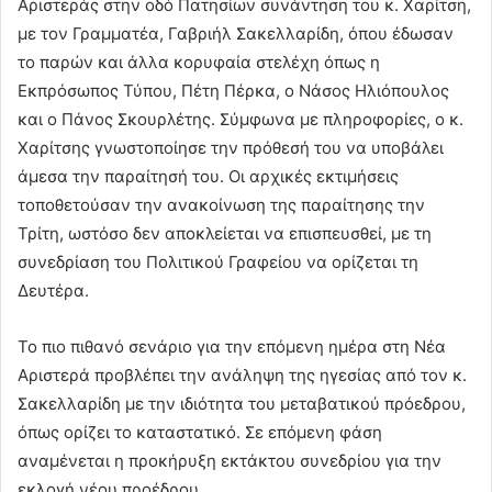
Αριστεράς στην οδό Πατησίων συνάντηση του κ. Χαρίτση,
με τον Γραμματέα, Γαβριήλ Σακελλαρίδη, όπου έδωσαν
το παρών και άλλα κορυφαία στελέχη όπως η
Εκπρόσωπος Τύπου, Πέτη Πέρκα, ο Νάσος Ηλιόπουλος
και ο Πάνος Σκουρλέτης. Σύμφωνα με πληροφορίες, ο κ.
Χαρίτσης γνωστοποίησε την πρόθεσή του να υποβάλει
άμεσα την παραίτησή του. Οι αρχικές εκτιμήσεις
τοποθετούσαν την ανακοίνωση της παραίτησης την
Τρίτη, ωστόσο δεν αποκλείεται να επισπευσθεί, με τη
συνεδρίαση του Πολιτικού Γραφείου να ορίζεται τη
Δευτέρα.
Το πιο πιθανό σενάριο για την επόμενη ημέρα στη Νέα
Αριστερά προβλέπει την ανάληψη της ηγεσίας από τον κ.
Σακελλαρίδη με την ιδιότητα του μεταβατικού πρόεδρου,
όπως ορίζει το καταστατικό. Σε επόμενη φάση
αναμένεται η προκήρυξη εκτάκτου συνεδρίου για την
εκλογή νέου προέδρου.