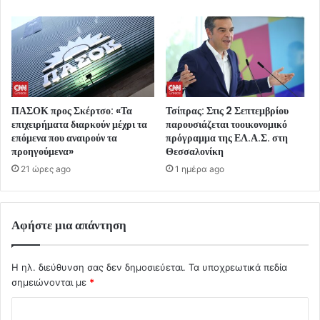
ΠΑΣΟΚ προς Σκέρτσο: «Τα
Τσίπρας: Στις 2 Σεπτεμβρίου
επιχειρήματα διαρκούν μέχρι τα
παρουσιάζεται τοοικονομικό
επόμενα που αναιρούν τα
πρόγραμμα της ΕΛ.Α.Σ. στη
προηγούμενα»
Θεσσαλονίκη
21 ώρες ago
1 ημέρα ago
Αφήστε μια απάντηση
Η ηλ. διεύθυνση σας δεν δημοσιεύεται.
Τα υποχρεωτικά πεδία
σημειώνονται με
*
Σ