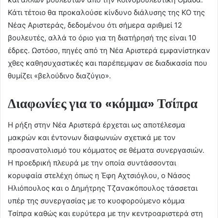
Κάτι τέτοιο θα προκαλούσε κίνδυνο διάλυσης της ΚΟ της
Νέας Αριστεράς, δεδομένου ότι σήμερα αριθμεί 12
βουλευτές, αλλά το όριο για τη διατήρησή της είναι 10
έδρες. Ωστόσο, πηγές από τη Νέα Αριστερά εμφανίστηκαν
χθες καθησυχαστικές και παρέπεμψαν σε διαδικασία που
θυμίζει «βελούδινο διαζύγιο».
Διαφωνίες για το «κόμμα» Τσίπρα
Η ρήξη στην Νέα Αριστερά έρχεται ως αποτέλεσμα
μακρών και έντονων διαφωνιών σχετικά με τον
προσανατολισμό του κόμματος σε θέματα συνεργασιών.
Η προεδρική πλευρά με την οποία συντάσσονται
κορυφαία στελέχη όπως η Έφη Αχτσιόγλου, ο Νάσος
Ηλιόπουλος και ο Δημήτρης Τζανακόπουλος τάσσεται
υπέρ της συνεργασίας με το κυοφορούμενο κόμμα
Τσίπρα καθώς και ευρύτερα με την κεντροαριστερά στη