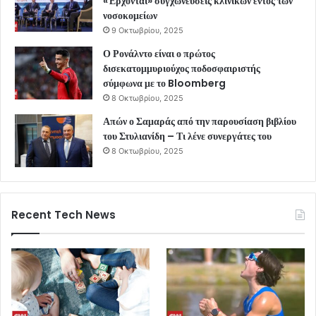
«Έρχονται» συγχωνεύσεις κλινικών εντός των
νοσοκομείων
9 Οκτωβρίου, 2025
Ο Ρονάλντο είναι ο πρώτος
δισεκατομμυριούχος ποδοσφαιριστής
σύμφωνα με το Bloomberg
8 Οκτωβρίου, 2025
Απών ο Σαμαράς από την παρουσίαση βιβλίου
του Στυλιανίδη – Τι λένε συνεργάτες του
8 Οκτωβρίου, 2025
Recent Tech News