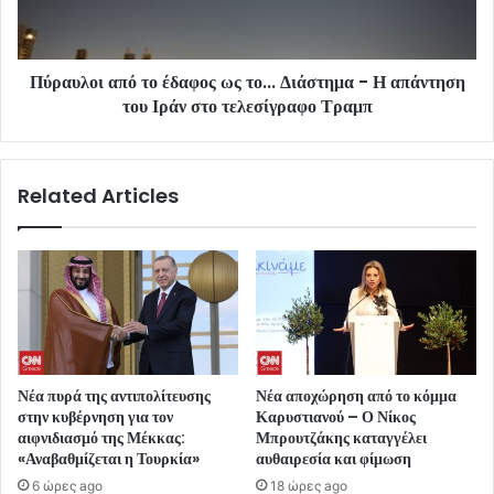
Πύραυλοι από το έδαφος ως το... Διάστημα - Η απάντηση
του Ιράν στο τελεσίγραφο Τραμπ
Related Articles
Νέα πυρά της αντιπολίτευσης
Νέα αποχώρηση από το κόμμα
στην κυβέρνηση για τον
Καρυστιανού – Ο Νίκος
αιφνιδιασμό της Μέκκας:
Μπρουτζάκης καταγγέλει
«Αναβαθμίζεται η Τουρκία»
αυθαιρεσία και φίμωση
6 ώρες ago
18 ώρες ago