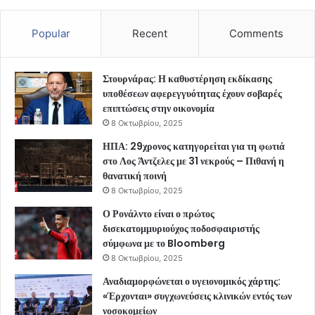
Popular
Recent
Comments
Στουρνάρας: Η καθυστέρηση εκδίκασης
υποθέσεων αφερεγγυότητας έχουν σοβαρές
επιπτώσεις στην οικονομία
8 Οκτωβρίου, 2025
ΗΠΑ: 29χρονος κατηγορείται για τη φωτιά
στο Λος Άντζελες με 31 νεκρούς – Πιθανή η
θανατική ποινή
8 Οκτωβρίου, 2025
Ο Ρονάλντο είναι ο πρώτος
δισεκατομμυριούχος ποδοσφαιριστής
σύμφωνα με το Bloomberg
8 Οκτωβρίου, 2025
Αναδιαμορφώνεται ο υγειονομικός χάρτης:
«Έρχονται» συγχωνεύσεις κλινικών εντός των
νοσοκομείων