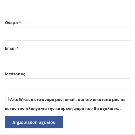
ο
*
Όνομα
*
Email
*
Ιστότοπος
Αποθήκευσε το όνομά μου, email, και τον ιστότοπο μου σε
αυτόν τον πλοηγό για την επόμενη φορά που θα σχολιάσω.