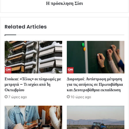
Η πρόσκληση Σίσι
Related Articles
Ενοίκια: «Τέλος» οι πληρωμές με
Διορισμοί: Αντίστροφη μέτρηση
μετρητά – Τι ισχύει από 1η
για τις αιτήσεις σε Πρωτοβάθμια
Οκτωβρίου
και Δευτεροβάθμια εκπαίδευση
7 ώρες ago
10 ώρες ago