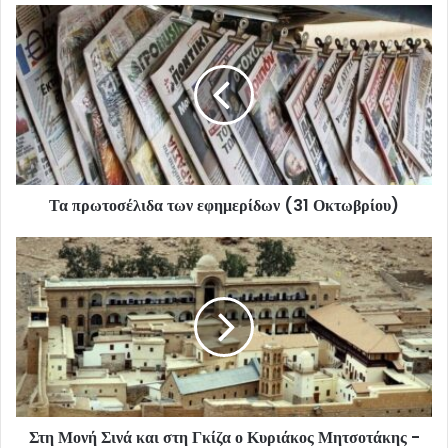
Τα πρωτοσέλιδα των εφημερίδων (31 Οκτωβρίου)
Στη Μονή Σινά και στη Γκίζα ο Κυριάκος Μητσοτάκης -