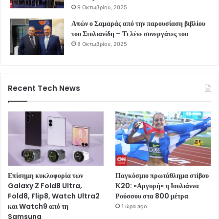
9 Οκτωβρίου, 2025
Απών ο Σαμαράς από την παρουσίαση βιβλίου
του Στυλιανίδη – Τι λένε συνεργάτες του
8 Οκτωβρίου, 2025
Recent Tech News
Επίσημη κυκλοφορία των
Παγκόσμιο πρωτάθλημα στίβου
Galaxy Z Fold8 Ultra,
Κ20: «Αργυρή» η Ιουλιάννα
Fold8, Flip8, Watch Ultra2
Ρούσσου στα 800 μέτρα
και Watch9 από τη
1 ώρα ago
Samsung