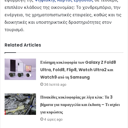
επιπλέον κλάδους της οικονομίας: Το χονδρεμπόριο, την
ενέργεια, τις χρηματοπιστωτικές εταιρείες, καθώς και τις
διοικητικές και υποστηρικτικές δραστηριότητες στον
τουρισμό.
Related Articles
Επίσημη κυκλοφορία των Galaxy Z Fold8
Ultra, Fold8, Flip8, Watch Ultra2 και
Watch9 από τη Samsung
36 λεπτά ago
Πινακίδες κυκλοφορίας με λίγα κλικ: Τα 3
βήματα για παραγγελία και έκδοση – Τι ισχύει
για κυρώσεις
4 ώρες ago