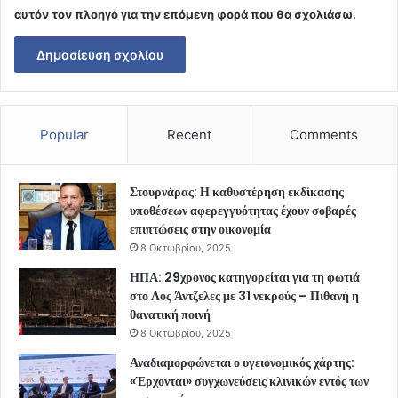
αυτόν τον πλοηγό για την επόμενη φορά που θα σχολιάσω.
Popular
Recent
Comments
Στουρνάρας: Η καθυστέρηση εκδίκασης
υποθέσεων αφερεγγυότητας έχουν σοβαρές
επιπτώσεις στην οικονομία
8 Οκτωβρίου, 2025
ΗΠΑ: 29χρονος κατηγορείται για τη φωτιά
στο Λος Άντζελες με 31 νεκρούς – Πιθανή η
θανατική ποινή
8 Οκτωβρίου, 2025
Αναδιαμορφώνεται ο υγειονομικός χάρτης:
«Έρχονται» συγχωνεύσεις κλινικών εντός των