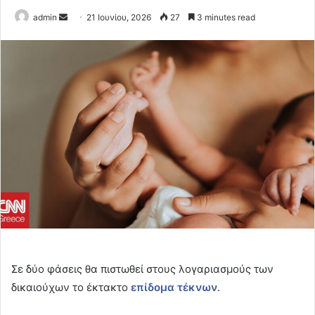
Send
admin
21 Ιουνίου, 2026
27
3 minutes read
an
email
Σε δύο φάσεις θα πιστωθεί στους λογαριασμούς των
δικαιούχων το έκτακτο
επίδομα τέκνων
.