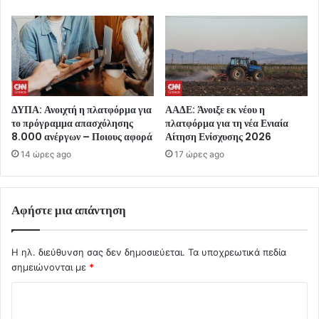
ΔΥΠΑ: Ανοιχτή η πλατφόρμα για
ΑΑΔΕ: Άνοιξε εκ νέου η
το πρόγραμμα απασχόλησης
πλατφόρμα για τη νέα Ενιαία
8.000 ανέργων – Ποιους αφορά
Αίτηση Ενίσχυσης 2026
14 ώρες ago
17 ώρες ago
Αφήστε μια απάντηση
Η ηλ. διεύθυνση σας δεν δημοσιεύεται.
Τα υποχρεωτικά πεδία
σημειώνονται με
*
Σ
χ