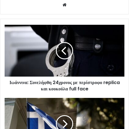
Website
Ιωάννινα: Συνελήφθη 24χρονος με περίστροφο replica
και κουκούλα full face