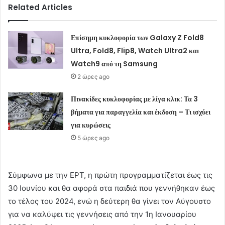
Related Articles
Επίσημη κυκλοφορία των Galaxy Z Fold8
Ultra, Fold8, Flip8, Watch Ultra2 και
Watch9 από τη Samsung
2 ώρες ago
Πινακίδες κυκλοφορίας με λίγα κλικ: Τα 3
βήματα για παραγγελία και έκδοση – Τι ισχύει
για κυρώσεις
5 ώρες ago
Σύμφωνα με την ΕΡΤ, η πρώτη προγραμματίζεται έως τις
30 Ιουνίου και θα αφορά στα παιδιά που γεννήθηκαν έως
το τέλος του 2024, ενώ η δεύτερη θα γίνει τον Αύγουστο
για να καλύψει τις γεννήσεις από την 1η Ιανουαρίου