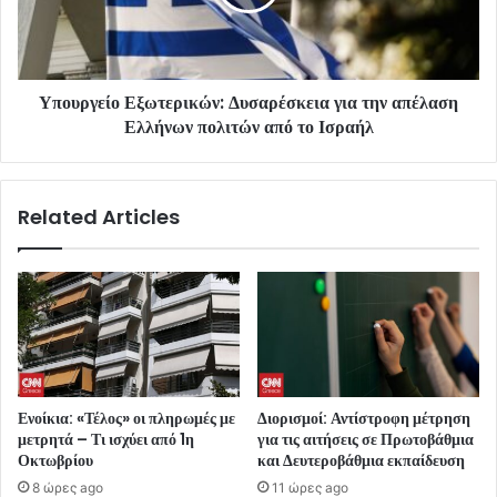
Υπουργείο Εξωτερικών: Δυσαρέσκεια για την απέλαση
Ελλήνων πολιτών από το Ισραήλ
Related Articles
Ενοίκια: «Τέλος» οι πληρωμές με
Διορισμοί: Αντίστροφη μέτρηση
μετρητά – Τι ισχύει από 1η
για τις αιτήσεις σε Πρωτοβάθμια
Οκτωβρίου
και Δευτεροβάθμια εκπαίδευση
8 ώρες ago
11 ώρες ago