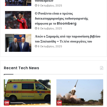
νοσοκομείων
9 Οκτωβρίου, 2025
Ο Ρονάλντο είναι ο πρώτος
δισεκατομμυριούχος ποδοσφαιριστής
σύμφωνα με το Bloomberg
8 Οκτωβρίου, 2025
Απών ο Σαμαράς από την παρουσίαση βιβλίου
του Στυλιανίδη – Τι λένε συνεργάτες του
8 Οκτωβρίου, 2025
Recent Tech News