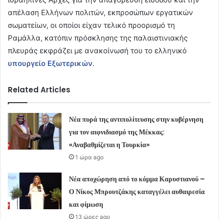
απέλαση Ελλήνων πολιτών, εκπροσώπων εργατικών
σωματείων, οι οποίοι είχαν τελικό προορισμό τη
Ραμάλλα, κατόπιν πρόσκλησης της παλαιστινιακής
πλευράς εκφράζει με ανακοίνωσή του το ελληνικό
υπουργείο Εξωτερικών
.
Related Articles
Νέα πυρά της αντιπολίτευσης στην κυβέρνηση
για τον αιφνιδιασμό της Μέκκας:
«Αναβαθμίζεται η Τουρκία»
1 ώρα ago
Νέα αποχώρηση από το κόμμα Καρυστιανού –
Ο Νίκος Μπρουτζάκης καταγγέλει αυθαιρεσία
και φίμωση
13 ώρες ago