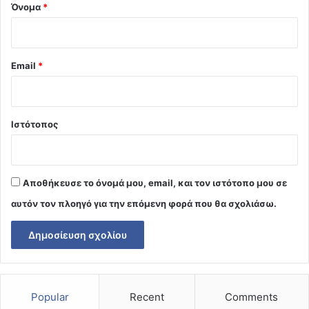
Όνομα
*
Email
*
Ιστότοπος
Αποθήκευσε το όνομά μου, email, και τον ιστότοπο μου σε
αυτόν τον πλοηγό για την επόμενη φορά που θα σχολιάσω.
Popular
Recent
Comments