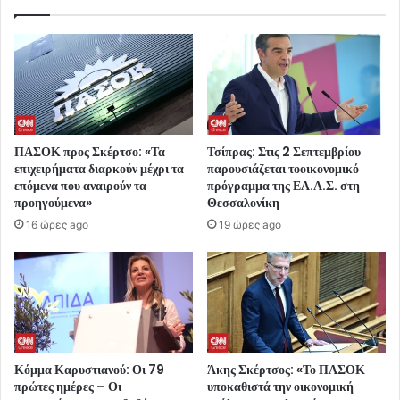
ΠΑΣΟΚ προς Σκέρτσο: «Τα
Τσίπρας: Στις 2 Σεπτεμβρίου
επιχειρήματα διαρκούν μέχρι τα
παρουσιάζεται τοοικονομικό
επόμενα που αναιρούν τα
πρόγραμμα της ΕΛ.Α.Σ. στη
προηγούμενα»
Θεσσαλονίκη
16 ώρες ago
19 ώρες ago
Κόμμα Καρυστιανού: Οι 79
Άκης Σκέρτσος: «Το ΠΑΣΟΚ
πρώτες ημέρες – Οι
υποκαθιστά την οικονομική