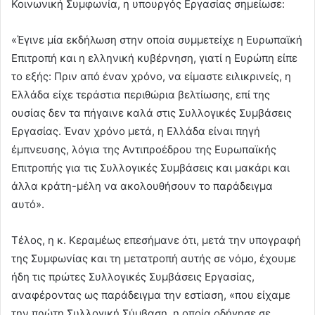
Κοινωνική Συμφωνία, η υπουργός Εργασίας σημείωσε:
«Έγινε μία εκδήλωση στην οποία συμμετείχε η Ευρωπαϊκή
Επιτροπή και η ελληνική κυβέρνηση, γιατί η Ευρώπη είπε
το εξής: Πριν από έναν χρόνο, να είμαστε ειλικρινείς, η
Ελλάδα είχε τεράστια περιθώρια βελτίωσης, επί της
ουσίας δεν τα πήγαινε καλά στις Συλλογικές Συμβάσεις
Εργασίας. Έναν χρόνο μετά, η Ελλάδα είναι πηγή
έμπνευσης, λόγια της Αντιπροέδρου της Ευρωπαϊκής
Επιτροπής για τις Συλλογικές Συμβάσεις και μακάρι και
άλλα κράτη-μέλη να ακολουθήσουν το παράδειγμα
αυτό».
Τέλος, η κ. Κεραμέως επεσήμανε ότι, μετά την υπογραφή
της Συμφωνίας και τη μετατροπή αυτής σε νόμο, έχουμε
ήδη τις πρώτες Συλλογικές Συμβάσεις Εργασίας,
αναφέροντας ως παράδειγμα την εστίαση, «που είχαμε
την πρώτη Συλλογική Σύμβαση, η οποία οδήγησε σε