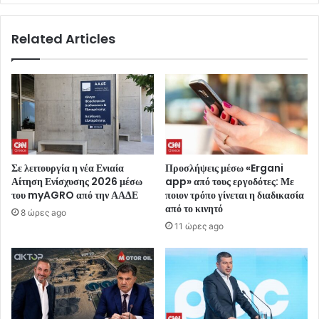
Related Articles
Σε λειτουργία η νέα Ενιαία
Προσλήψεις μέσω «Ergani
Αίτηση Ενίσχυσης 2026 μέσω
app» από τους εργοδότες: Με
του myAGRO από την ΑΑΔΕ
ποιον τρόπο γίνεται η διαδικασία
από το κινητό
8 ώρες ago
11 ώρες ago