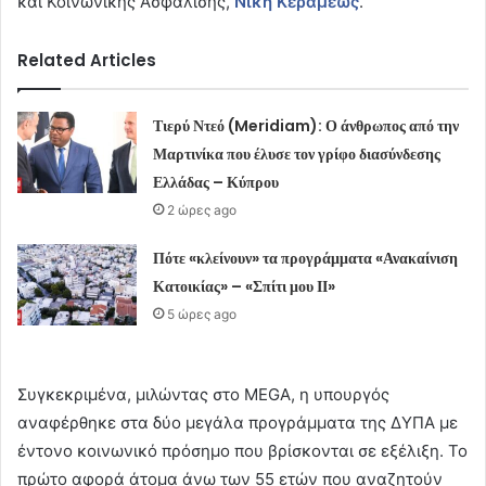
και Κοινωνικής Ασφάλισης,
Νίκη Κεραμέως
.
Related Articles
Τιερύ Ντεό (Meridiam): Ο άνθρωπος από την
Μαρτινίκα που έλυσε τον γρίφο διασύνδεσης
Ελλάδας – Κύπρου
2 ώρες ago
Πότε «κλείνουν» τα προγράμματα «Ανακαίνιση
Κατοικίας» – «Σπίτι μου ΙΙ»
5 ώρες ago
Συγκεκριμένα, μιλώντας στο MEGA, η υπουργός
αναφέρθηκε στα δύο μεγάλα προγράμματα της ΔΥΠΑ με
έντονο κοινωνικό πρόσημο που βρίσκονται σε εξέλιξη. Το
πρώτο αφορά άτομα άνω των 55 ετών που αναζητούν