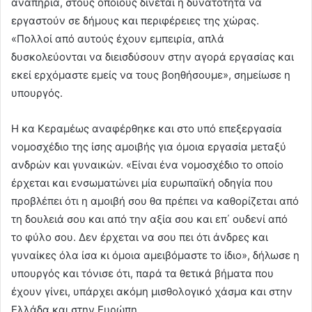
αναπηρία, στους οποίους δίνεται η δυνατότητα να
εργαστούν σε δήμους και περιφέρειες της χώρας.
«Πολλοί από αυτούς έχουν εμπειρία, απλά
δυσκολεύονται να διεισδύσουν στην αγορά εργασίας και
εκεί ερχόμαστε εμείς να τους βοηθήσουμε», σημείωσε η
υπουργός.
Η κα Κεραμέως αναφέρθηκε και στο υπό επεξεργασία
νομοσχέδιο της ίσης αμοιβής για όμοια εργασία μεταξύ
ανδρών και γυναικών. «Είναι ένα νομοσχέδιο το οποίο
έρχεται και ενσωματώνει μία ευρωπαϊκή οδηγία που
προβλέπει ότι η αμοιβή σου θα πρέπει να καθορίζεται από
τη δουλειά σου και από την αξία σου και επ΄ ουδενί από
το φύλο σου. Δεν έρχεται να σου πει ότι άνδρες και
γυναίκες όλα ίσα κι όμοια αμειβόμαστε το ίδιο», δήλωσε η
υπουργός και τόνισε ότι, παρά τα θετικά βήματα που
έχουν γίνει, υπάρχει ακόμη μισθολογικό χάσμα και στην
Ελλάδα και στην Ευρώπη.