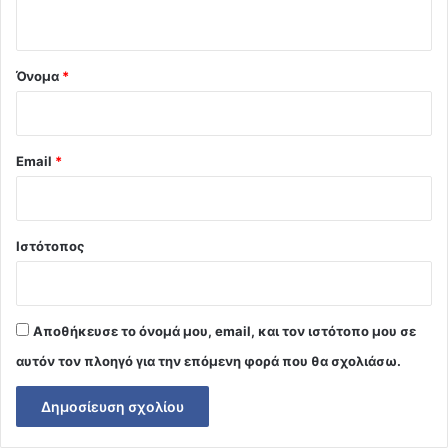
ο
*
Όνομα
*
Email
*
Ιστότοπος
Αποθήκευσε το όνομά μου, email, και τον ιστότοπο μου σε
αυτόν τον πλοηγό για την επόμενη φορά που θα σχολιάσω.