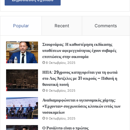
Popular
Recent
Comments
Στουρνάρας: Η καθυστέρηση εκδίκασης
υποθέσεων αφερεγγυότητας έχουν σοβαρές
επιπτώσεις στην οικονομία
8 Οκτωβρίου, 2025
ΗΠΑ: 29χρονος κατηγορείται για τη φωτιά
στο Λος Άντζελες με 31 νεκρούς – Πιθανή η
θανατική ποινή
8 Οκτωβρίου, 2025
Αναδιαμορφώνεται ο υγειονομικός χάρτης:
«Έρχονται» συγχωνεύσεις κλινικών εντός των
νοσοκομείων
9 Οκτωβρίου, 2025
Ο Ρονάλντο είναι ο πρώτος