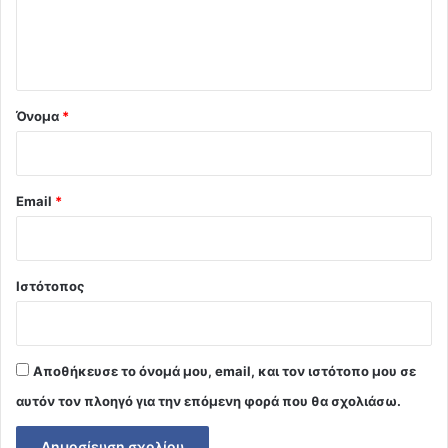
ι
ο
*
Όνομα
*
Email
*
Ιστότοπος
Αποθήκευσε το όνομά μου, email, και τον ιστότοπο μου σε
αυτόν τον πλοηγό για την επόμενη φορά που θα σχολιάσω.