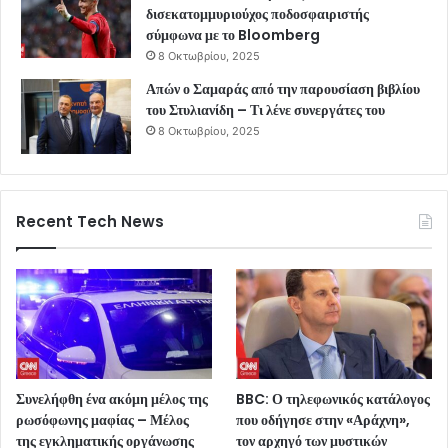
δισεκατομμυριούχος ποδοσφαιριστής
σύμφωνα με το Bloomberg
8 Οκτωβρίου, 2025
Απών ο Σαμαράς από την παρουσίαση βιβλίου
του Στυλιανίδη – Τι λένε συνεργάτες του
8 Οκτωβρίου, 2025
Recent Tech News
Συνελήφθη ένα ακόμη μέλος της
BBC: Ο τηλεφωνικός κατάλογος
ρωσόφωνης μαφίας – Μέλος
που οδήγησε στην «Αράχνη»,
της εγκληματικής οργάνωσης
τον αρχηγό των μυστικών