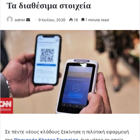
Τα διαθέσιμα στοιχεία
Send
admin
9 Ιουλίου, 2026
18
1 minute read
an
email
Σε πέντε νέους κλάδους ξεκίνησε η πιλοτική εφαρμογή
της
Ψηφιακής Κάρτας Εργασίας
, ένα μέτρο το οποίο