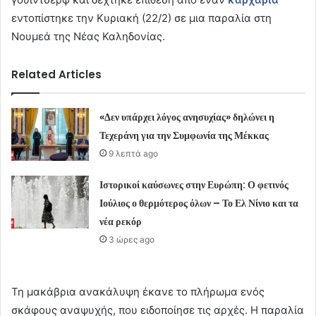
εντοπίστηκε την Κυριακή (22/2) σε μια παραλία στη
Νουμεά της Νέας Καληδονίας.
Related Articles
«Δεν υπάρχει λόγος ανησυχίας» δηλώνει η
Τεχεράνη για την Συμφωνία της Μέκκας
9 λεπτά ago
Ιστορικοί καύσωνες στην Ευρώπη: Ο φετινός
Ιούλιος ο θερμότερος όλων – Το Ελ Νίνιο και τα
νέα ρεκόρ
3 ώρες ago
Τη μακάβρια ανακάλυψη έκανε το πλήρωμα ενός
σκάφους αναψυχής, που ειδοποίησε τις αρχές. Η παραλία