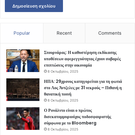
Popular
Recent
Comments
Στουρνάρας: Η καθυστέρηση εκδίκασης
υποθέσεων αφερεγγυότητας έχουν σοβαρές
επιπτώσεις στην οικονομία
8 Οκτωβρίου, 2025
ΗΠΑ: 29χρονος κατηγορείται για τη φωτιά
στο Λος Άντζελες με 31 νεκρούς – Πιθανή η
θανατική ποινή
8 Οκτωβρίου, 2025
Ο Ρονάλντο είναι ο πρώτος
δισεκατομμυριούχος ποδοσφαιριστής
σύμφωνα με το Bloomberg
8 Οκτωβρίου, 2025