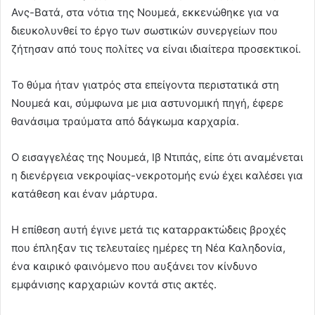
Ανς-Βατά, στα νότια της Νουμεά, εκκενώθηκε για να
διευκολυνθεί το έργο των σωστικών συνεργείων που
ζήτησαν από τους πολίτες να είναι ιδιαίτερα προσεκτικοί.
Το θύμα ήταν γιατρός στα επείγοντα περιστατικά στη
Νουμεά και, σύμφωνα με μια αστυνομική πηγή, έφερε
θανάσιμα τραύματα από δάγκωμα καρχαρία.
Ο εισαγγελέας της Νουμεά, Ιβ Ντιπάς, είπε ότι αναμένεται
η διενέργεια νεκροψίας-νεκροτομής ενώ έχει καλέσει για
κατάθεση και έναν μάρτυρα.
Η επίθεση αυτή έγινε μετά τις καταρρακτώδεις βροχές
που έπληξαν τις τελευταίες ημέρες τη Νέα Καληδονία,
ένα καιρικό φαινόμενο που αυξάνει τον κίνδυνο
εμφάνισης καρχαριών κοντά στις ακτές.