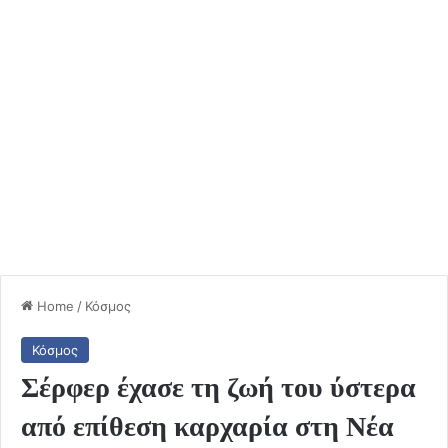
Home
/
Κόσμος
Κόσμος
Σέρφερ έχασε τη ζωή του ύστερα
από επίθεση καρχαρία στη Νέα