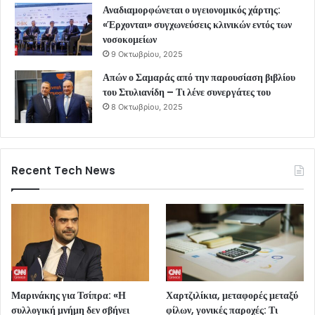
Αναδιαμορφώνεται ο υγειονομικός χάρτης:
«Έρχονται» συγχωνεύσεις κλινικών εντός των
νοσοκομείων
9 Οκτωβρίου, 2025
Απών ο Σαμαράς από την παρουσίαση βιβλίου
του Στυλιανίδη – Τι λένε συνεργάτες του
8 Οκτωβρίου, 2025
Recent Tech News
Μαρινάκης για Τσίπρα: «Η
Χαρτζιλίκια, μεταφορές μεταξύ
συλλογική μνήμη δεν σβήνει
φίλων, γονικές παροχές: Τι