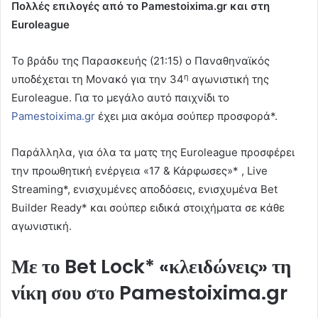
Πολλές επιλογές από το
Pamestoixima
.
gr
και στη
Euroleague
Το βράδυ της Παρασκευής (21:15) ο Παναθηναϊκός
η
υποδέχεται τη Μονακό για την 34
αγωνιστική της
Euroleague. Για το μεγάλο αυτό παιχνίδι το
Pamestoixima.gr
έχει μια ακόμα σούπερ προσφορά*.
Παράλληλα, για όλα τα ματς της Euroleague προσφέρει
την προωθητική ενέργεια «17 & Κάρφωσες»* , Live
Streaming*, ενισχυμένες αποδόσεις, ενισχυμένα Bet
Builder Ready* και σούπερ ειδικά στοιχήματα σε κάθε
αγωνιστική.
Με το Bet Lock* «κλειδώνεις» τη
νίκη σου στο Pamestoixima.gr