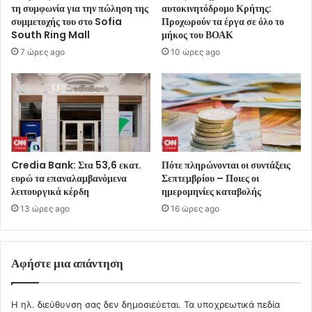
τη συμφωνία για την πώληση της
αυτοκινητόδρομο Κρήτης:
συμμετοχής του στο Sofia
Προχωρούν τα έργα σε όλο το
South Ring Mall
μήκος του ΒΟΑΚ
7 ώρες ago
10 ώρες ago
Credia Bank: Στα 53,6 εκατ.
Πότε πληρώνονται οι συντάξεις
ευρώ τα επαναλαμβανόμενα
Σεπτεμβρίου – Ποιες οι
λειτουργικά κέρδη
ημερομηνίες καταβολής
13 ώρες ago
16 ώρες ago
Αφήστε μια απάντηση
Η ηλ. διεύθυνση σας δεν δημοσιεύεται.
Τα υποχρεωτικά πεδία