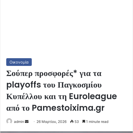
Οικονομία
Σούπερ προσφορές* για τα
playoffs του Παγκοσμίου
Κυπέλλου και τη Euroleague
από το Pamestoixima.gr
Send
admin
26 Μαρτίου, 2026
53
1 minute read
an