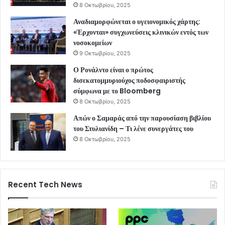
8 Οκτωβρίου, 2025
Αναδιαμορφώνεται ο υγειονομικός χάρτης:
«Έρχονται» συγχωνεύσεις κλινικών εντός των
νοσοκομείων
9 Οκτωβρίου, 2025
Ο Ρονάλντο είναι ο πρώτος
δισεκατομμυριούχος ποδοσφαιριστής
σύμφωνα με το Bloomberg
8 Οκτωβρίου, 2025
Απών ο Σαμαράς από την παρουσίαση βιβλίου
του Στυλιανίδη – Τι λένε συνεργάτες του
8 Οκτωβρίου, 2025
Recent Tech News