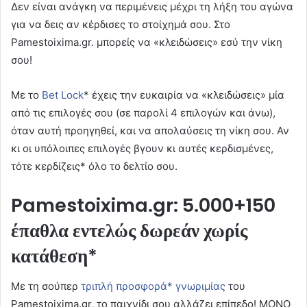
Δεν είναι ανάγκη να περιμένεις μέχρι τη λήξη του αγώνα
για να δεις αν κέρδισες το στοίχημά σου. Στο
Pamestoixima.gr. μπορείς να «κλειδώσεις» εσύ την νίκη
σου!
Με το
Bet Lock
* έχεις την ευκαιρία να «κλειδώσεις» μία
από τις επιλογές σου (σε παρολί 4 επιλογών και άνω),
όταν αυτή προηγηθεί, και να απολαύσεις τη νίκη σου. Αν
κι οι υπόλοιπες επιλογές βγουν κι αυτές κερδισμένες,
τότε κερδίζεις* όλο το δελτίο σου.
Pamestoixima.gr: 5.000+150
έπαθλα εντελώς δωρεάν χωρίς
κατάθεση*
Με τη σούπερ
τριπλή προσφορά* γνωριμίας
του
Pamestoixima.gr, το παιχνίδι σου αλλάζει επίπεδο! ΜΟΝΟ