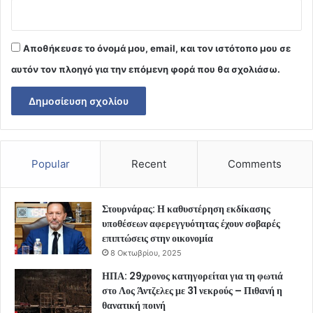
Αποθήκευσε το όνομά μου, email, και τον ιστότοπο μου σε
αυτόν τον πλοηγό για την επόμενη φορά που θα σχολιάσω.
Popular
Recent
Comments
Στουρνάρας: Η καθυστέρηση εκδίκασης
υποθέσεων αφερεγγυότητας έχουν σοβαρές
επιπτώσεις στην οικονομία
8 Οκτωβρίου, 2025
ΗΠΑ: 29χρονος κατηγορείται για τη φωτιά
στο Λος Άντζελες με 31 νεκρούς – Πιθανή η
θανατική ποινή