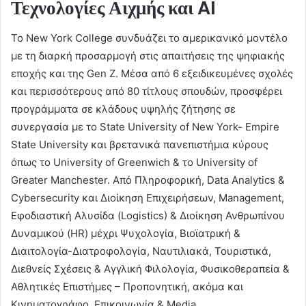
Τεχνολογίες Αιχμής και
AI
Το New York College συνδυάζει το αμερικανικό μοντέλο
με τη διαρκή προσαρμογή στις απαιτήσεις της ψηφιακής
εποχής και της Gen Z. Μέσα από 6 εξειδικευμένες σχολές
και περισσότερους από 80 τίτλους σπουδών, προσφέρει
προγράμματα σε κλάδους υψηλής ζήτησης σε
συνεργασία με το State University of New York- Empire
State University και βρετανικά πανεπιστήμια κύρους
όπως το University of Greenwich & το University of
Greater Manchester. Από Πληροφορική, Data Analytics &
Cybersecurity και Διοίκηση Επιχειρήσεων, Management,
Εφοδιαστική Αλυσίδα (Logistics) & Διοίκηση Ανθρωπίνου
Δυναμικού (HR) μέχρι Ψυχολογία, Βιοϊατρική &
Διαιτολογία-Διατροφολογία, Ναυτιλιακά, Τουριστικά,
Διεθνείς Σχέσεις & Αγγλική Φιλολογία, Φυσικοθεραπεία &
Αθλητικές Επιστήμες – Προπονητική, ακόμα και
Κινηματογράφο, Επικοινωνία & Media.