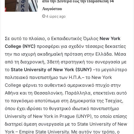
από την Δευτέρα έως την Παρασκευή 14
Αυγούστου
4 ώρες ago
Σε αυτό το πλαίσιο, ο Εκπαιδευτικός Όμιλος
New York
College (NYC)
προσφέρει για σχεδόν τέσσερις δεκαετίες
την πιο ισχυρή ακαδημαϊκή πρόταση στην Ελλάδα. Μέσα
από τη διαχρονική, 38ετή στρατηγική του συνεργασία με
το
State University of New York (SUNY)
–το μεγαλύτερο
πολιτειακό πανεπιστήμιο των Η.Π.Α.– το New York
College φέρνει το αυθεντικό αμερικανικό πτυχίο στην
Αθήνα και τη Θεσσαλονίκη. Παράλληλα, επεκτείνει αυτό
το παγκόσμιο αποτύπωμα στη Δημοκρατία της Τσεχίας,
όπου έχει ιδρύσει το θυγατρικό ιδιωτικό πανεπιστήμιο
University of New York in Prague (UNYP), το οποίο επίσης
διατηρεί άμεση συνεργασία με το State University of New
York – Empire State University. Με αυτόν τον τρόπο, ο