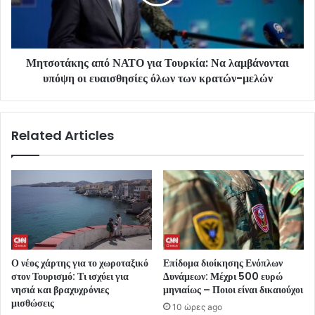
Μητσοτάκης από ΝΑΤΟ για Τουρκία: Να λαμβάνονται
υπόψη οι ευαισθησίες όλων των κρατών-μελών
Related Articles
Ο νέος χάρτης για το χωροταξικό
Επίδομα διοίκησης Ενόπλων
στον Τουρισμό: Τι ισχύει για
Δυνάμεων: Μέχρι 500 ευρώ
νησιά και βραχυχρόνιες
μηνιαίως – Ποιοι είναι δικαιούχοι
μισθώσεις
10 ώρες ago