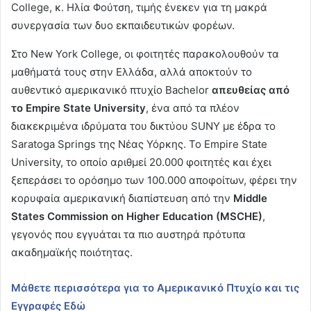
College, κ. Ηλία Φούτση, τιμής ένεκεν για τη μακρά
συνεργασία των δυο εκπαιδευτικών φορέων.
Στο New York College, οι φοιτητές παρακολουθούν τα
μαθήματά τους στην Ελλάδα, αλλά αποκτούν το
αυθεντικό αμερικανικό πτυχίο Bachelor
απευθείας από
το
Empire
State
University
, ένα από τα πλέον
διακεκριμένα ιδρύματα του δικτύου SUNY με έδρα το
Saratoga Springs της Νέας Υόρκης. Το Empire State
University, το οποίο αριθμεί 20.000 φοιτητές και έχει
ξεπεράσει το ορόσημο των 100.000 αποφοίτων, φέρει την
κορυφαία αμερικανική διαπίστευση από την
Middle
States
Commission
on
Higher
Education
(
MSCHE
)
,
γεγονός που εγγυάται τα πιο αυστηρά πρότυπα
ακαδημαϊκής ποιότητας.
Μάθετε περισσότερα για το Αμερικανικό Πτυχίο και τις
Εγγραφές Εδώ