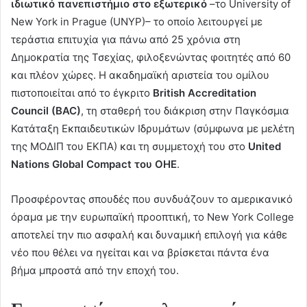
ιδιωτικό πανεπιστήμιο στο εξωτερικό
–το University of
New York in Prague (UNYP)– το οποίο λειτουργεί με
τεράστια επιτυχία για πάνω από 25 χρόνια στη
Δημοκρατία της Τσεχίας, φιλοξενώντας φοιτητές από 60
και πλέον χώρες. Η ακαδημαϊκή αριστεία του ομίλου
πιστοποιείται από το έγκριτο
British
Accreditation
Council
(
BAC
)
, τη σταθερή του διάκριση στην Παγκόσμια
Κατάταξη Εκπαιδευτικών Ιδρυμάτων (σύμφωνα με μελέτη
της ΜΟΔΙΠ του ΕΚΠΑ) και τη συμμετοχή του στο
United
Nations
Global
Compact
του ΟΗΕ
.
Προσφέροντας σπουδές που συνδυάζουν το αμερικανικό
όραμα με την ευρωπαϊκή προοπτική, το New York College
αποτελεί την πιο ασφαλή και δυναμική επιλογή για κάθε
νέο που θέλει να ηγείται και να βρίσκεται πάντα ένα
βήμα μπροστά από την εποχή του.