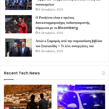
νοσοκομείων
9 Οκτωβρίου, 2025
Ο Ρονάλντο είναι ο πρώτος
δισεκατομμυριούχος ποδοσφαιριστής
σύμφωνα με το Bloomberg
8 Οκτωβρίου, 2025
Απών ο Σαμαράς από την παρουσίαση βιβλίου
του Στυλιανίδη – Τι λένε συνεργάτες του
8 Οκτωβρίου, 2025
Recent Tech News