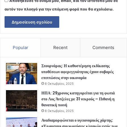
Αποθήκευσε το όνομά μου, email, και τον ιστότοπο μου σε
αυτόν τον πλοηγό για την επόμενη φορά που θα σχολιάσω.
Popular
Recent
Comments
Στουρνάρας: Η καθυστέρηση εκδίκασης
υποθέσεων αφερεγγυότητας έχουν σοβαρές
επιπτώσεις στην οικονομία
8 Οκτωβρίου, 2025
ΗΠΑ: 29χρονος κατηγορείται για τη φωτιά
στο Λος Άντζελες με 31 νεκρούς – Πιθανή η
θανατική ποινή
8 Οκτωβρίου, 2025
Αναδιαμορφώνεται ο υγειονομικός χάρτης:
«Έρχονται» συγχωνεύσεις κλινικών εντός των