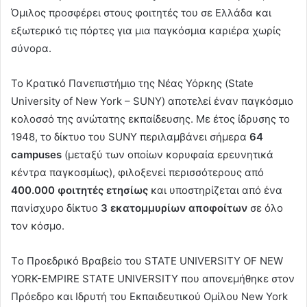
Όμιλος προσφέρει στους φοιτητές του σε Ελλάδα και
εξωτερικό τις πόρτες για μια παγκόσμια καριέρα χωρίς
σύνορα.
Το Κρατικό Πανεπιστήμιο της Νέας Υόρκης (State
University of New York – SUNY) αποτελεί έναν παγκόσμιο
κολοσσό της ανώτατης εκπαίδευσης. Με έτος ίδρυσης το
1948, το δίκτυο του SUNY περιλαμβάνει σήμερα
64
campuses
(μεταξύ των οποίων κορυφαία ερευνητικά
κέντρα παγκοσμίως), φιλοξενεί περισσότερους από
400.000 φοιτητές ετησίως
και υποστηρίζεται από ένα
πανίσχυρο δίκτυο
3 εκατομμυρίων αποφοίτων
σε όλο
τον κόσμο.
Tο Προεδρικό Βραβείο του STATE UNIVERSITY OF NEW
YORK-EMPIRE STATE UNIVERSITY που απονεμήθηκε στον
Πρόεδρο και Ιδρυτή του Εκπαιδευτικού Ομίλου New York