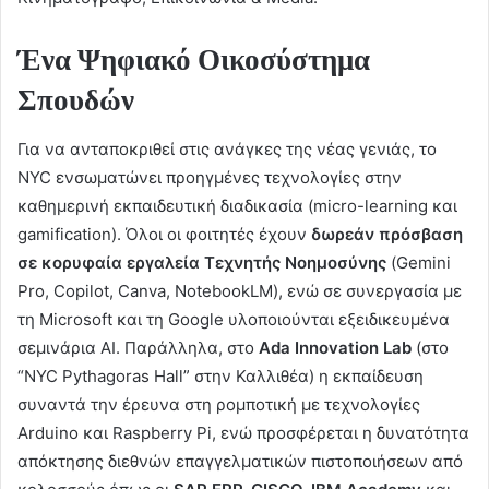
Ένα Ψηφιακό Οικοσύστημα
Σπουδών
Για να ανταποκριθεί στις ανάγκες της νέας γενιάς, το
NYC ενσωματώνει προηγμένες τεχνολογίες στην
καθημερινή εκπαιδευτική διαδικασία (micro-learning και
gamification). Όλοι οι φοιτητές έχουν
δωρεάν πρόσβαση
σε κορυφαία εργαλεία Τεχνητής Νοημοσύνης
(Gemini
Pro, Copilot, Canva, NotebookLM), ενώ σε συνεργασία με
τη Microsoft και τη Google υλοποιούνται εξειδικευμένα
σεμινάρια AI. Παράλληλα, στο
Ada
Innovation
Lab
(στο
“NYC Pythagoras Hall” στην Καλλιθέα) η εκπαίδευση
συναντά την έρευνα στη ρομποτική με τεχνολογίες
Arduino και Raspberry Pi, ενώ προσφέρεται η δυνατότητα
απόκτησης διεθνών επαγγελματικών πιστοποιήσεων από