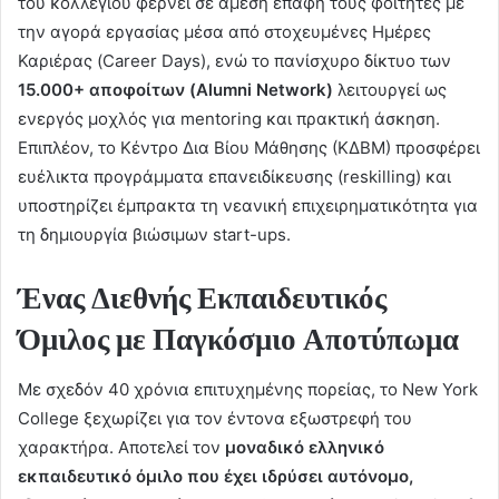
του κολλεγίου φέρνει σε άμεση επαφή τους φοιτητές με
την αγορά εργασίας μέσα από στοχευμένες Ημέρες
Καριέρας (Career Days), ενώ το πανίσχυρο δίκτυο των
15.000+ αποφοίτων (
Alumni
Network
)
λειτουργεί ως
ενεργός μοχλός για mentoring και πρακτική άσκηση.
Επιπλέον, το Κέντρο Δια Βίου Μάθησης (ΚΔΒΜ) προσφέρει
ευέλικτα προγράμματα επανειδίκευσης (reskilling) και
υποστηρίζει έμπρακτα τη νεανική επιχειρηματικότητα για
τη δημιουργία βιώσιμων start-ups.
Ένας Διεθνής Εκπαιδευτικός
Όμιλος με Παγκόσμιο Αποτύπωμα
Με σχεδόν 40 χρόνια επιτυχημένης πορείας, το New York
College ξεχωρίζει για τον έντονα εξωστρεφή του
χαρακτήρα. Αποτελεί τον
μοναδικό ελληνικό
εκπαιδευτικό όμιλο που έχει ιδρύσει αυτόνομο,