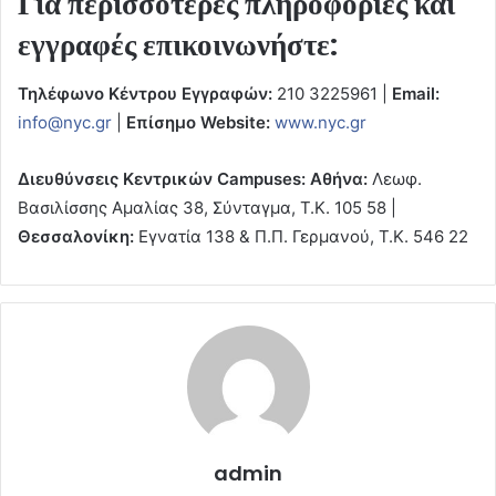
Για περισσότερες πληροφορίες και
εγγραφές επικοινωνήστε:
Τηλέφωνο Κέντρου Εγγραφών:
210 3225961 |
Email
:
info@nyc.gr
|
Επίσημο
Website
:
www.nyc.gr
Διευθύνσεις Κεντρικών
Campuses
:
Αθήνα:
Λεωφ.
Βασιλίσσης Αμαλίας 38, Σύνταγμα, Τ.Κ. 105 58 |
Θεσσαλονίκη:
Εγνατία 138 & Π.Π. Γερμανού, Τ.Κ. 546 22
admin