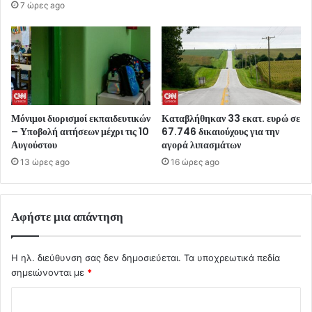
7 ώρες ago
Μόνιμοι διορισμοί εκπαιδευτικών
Καταβλήθηκαν 33 εκατ. ευρώ σε
– Υποβολή αιτήσεων μέχρι τις 10
67.746 δικαιούχους για την
Αυγούστου
αγορά λιπασμάτων
13 ώρες ago
16 ώρες ago
Αφήστε μια απάντηση
Η ηλ. διεύθυνση σας δεν δημοσιεύεται.
Τα υποχρεωτικά πεδία
σημειώνονται με
*
Σ