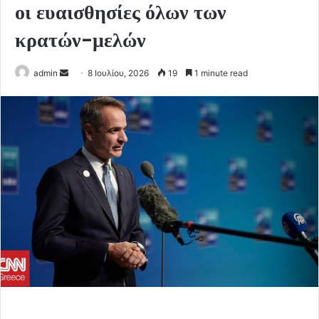
οι ευαισθησίες όλων των
κρατών-μελών
Send
admin
8 Ιουλίου, 2026
19
1 minute read
an
email