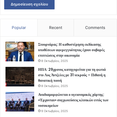
Popular
Recent
Comments
Στουρνάρας: Η καθυστέρηση εκδίκασης
υποθέσεων αφερεγγυότητας έχουν σοβαρές
επιπτώσεις στην οικονομία
8 Οκτωβρίου, 2025
ΗΠΑ: 29χρονος κατηγορείται για τη φωτιά
στο Λος Άντζελες με 31 νεκρούς – Πιθανή η
θανατική ποινή
8 Οκτωβρίου, 2025
Αναδιαμορφώνεται ο υγειονομικός χάρτης:
«Έρχονται» συγχωνεύσεις κλινικών εντός των
νοσοκομείων
9 Οκτωβρίου, 2025