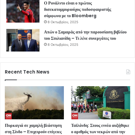
Ο Ρονάλντο είναι ο πρώτος
δισεκατομμυριούχος ποδοσφαιριστής
σύμφωνα με το Bloomberg
8 Οκτωβρίου, 2025
Απών ο Σαμαράς από την παρουσίαση βιβλίου
του Στυλιανίδη – Τι λένε συνεργάτες του
8 Οκτωβρίου, 2025
Recent Tech News
Πυρκαγιά σε χαμηλή βλάστηση
Ταϊλάνδη: Στους εννέα αυξήθηκε
στη Σίνδο – Επιχειρούν επίγειες
ο αριθμός των νεκρών από την