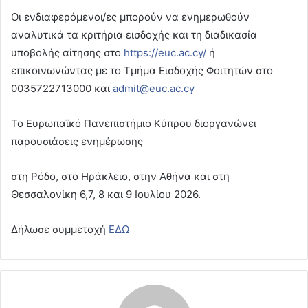
Οι ενδιαφερόμενοι/ες μπορούν να ενημερωθούν
αναλυτικά τα κριτήρια εισδοχής και τη διαδικασία
υποβολής αίτησης στο
https://euc.ac.cy/
ή
επικοινωνώντας με το Τμήμα Εισδοχής Φοιτητών στο
0035722713000 και
admit@euc.ac.cy
Το Ευρωπαϊκό Πανεπιστήμιο Κύπρου διοργανώνει
παρουσιάσεις ενημέρωσης
στη Ρόδο, στο Ηράκλειο, στην Αθήνα και στη
Θεσσαλονίκη 6,7, 8 και 9 Ιουλίου 2026.
Δήλωσε συμμετοχή
ΕΔΩ