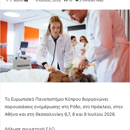
admin
6 Ιουλίου, 2026
16
3 minutes read
an
email
Το Ευρωπαϊκό Πανεπιστήμιο Κύπρου διοργανώνει
παρουσιάσεις ενημέρωσης στη Ρόδο, στο Ηράκλειο, στην
Αθήνα και στη Θεσσαλονίκη 6,7, 8 και 9 Ιουλίου 2026.
Δήλωσε συμμετοχή
ΕΔΩ