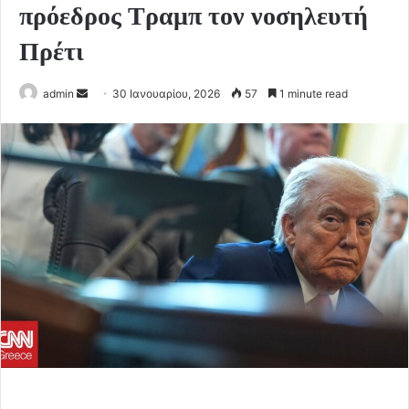
πρόεδρος Τραμπ τον νοσηλευτή
Πρέτι
Send
admin
30 Ιανουαρίου, 2026
57
1 minute read
an
email