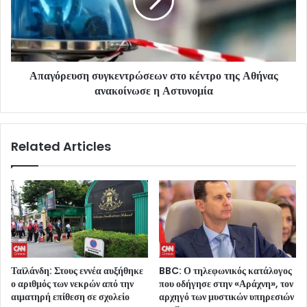
Απαγόρευση συγκεντρώσεων στο κέντρο της Αθήνας
ανακοίνωσε η Αστυνομία
Related Articles
Ταϊλάνδη: Στους εννέα αυξήθηκε
BBC: Ο τηλεφωνικός κατάλογος
ο αριθμός των νεκρών από την
που οδήγησε στην «Αράχνη», τον
αιματηρή επίθεση σε σχολείο
αρχηγό των μυστικών υπηρεσιών