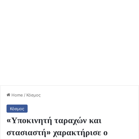
Home
/
Κόσμος
Κόσμος
«Υποκινητή ταραχών και
στασιαστή» χαρακτήρισε ο