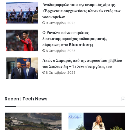
Αναδιαμορφώνεται ο υγειονομικός χάρτης:
«Έρχονται» συγχωνεύσεις κλινικών εντός των
νοσοκομείων
9 Οκτωβρίου, 2025
Ο Ρονάλντο είναι ο πρώτος
δισεκατομμυριούχος ποδοσφαιριστής
σύμφωνα με το Bloomberg
8 Οκτωβρίου, 2025
Απών ο Σαμαράς από την παρουσίαση βιβλίου
του Στυλιανίδη – Τι λένε συνεργάτες του
8 Οκτωβρίου, 2025
Recent Tech News