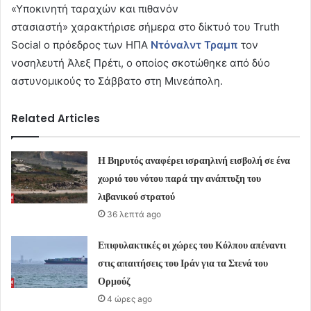
«Υποκινητή ταραχών και πιθανόν
στασιαστή» χαρακτήρισε σήμερα στο δίκτυό του Truth
Social ο πρόεδρος των ΗΠΑ
Ντόναλντ Τραμπ
τον
νοσηλευτή Άλεξ Πρέτι, ο οποίος σκοτώθηκε από δύο
αστυνομικούς το Σάββατο στη Μινεάπολη.
Related Articles
Η Βηρυτός αναφέρει ισραηλινή εισβολή σε ένα
χωριό του νότου παρά την ανάπτυξη του
λιβανικού στρατού
36 λεπτά ago
Επιφυλακτικές οι χώρες του Κόλπου απέναντι
στις απαιτήσεις του Ιράν για τα Στενά του
Ορμούζ
4 ώρες ago