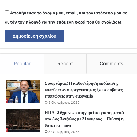
Αποθήκευσε το όνομά μου, email, και τον ιστότοπο μου σε
αυτόν τον πλοηγό για την επόμενη φορά που θα σχολιάσω.
Popular
Recent
Comments
Στουρνάρας: Η καθυστέρηση εκδίκασης
υποθέσεων αφερεγγυότητας έχουν σοβαρές
επιπτώσεις στην οικονομία
8 Οκτωβρίου, 2025
ΗΠΑ: 29χρονος κατηγορείται για τη φωτιά
στο Λος Άντζελες με 31 νεκρούς – Πιθανή η
θανατική ποινή
8 Οκτωβρίου, 2025