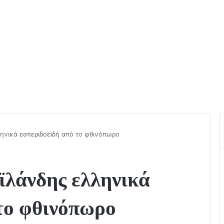
ληνικά εσπεριδοειδή από το φθινόπωρο
ϊλάνδης ελληνικά
το φθινόπωρο