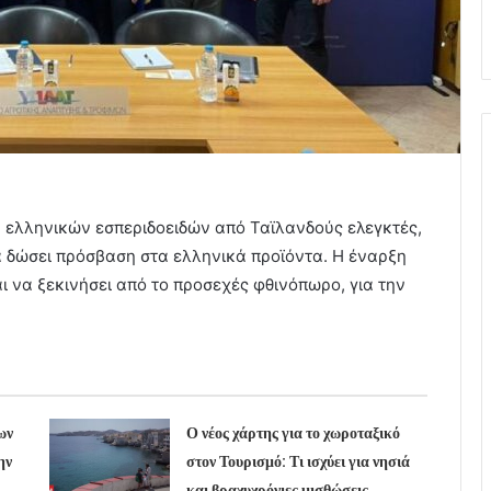
 ελληνικών εσπεριδοειδών από Ταϊλανδούς ελεγκτές,
α δώσει πρόσβαση στα ελληνικά προϊόντα. Η έναρξη
ι να ξεκινήσει από το προσεχές φθινόπωρο, για την
ων
Ο νέος χάρτης για το χωροταξικό
ην
στον Τουρισμό: Τι ισχύει για νησιά
και βραχυχρόνιες μισθώσεις