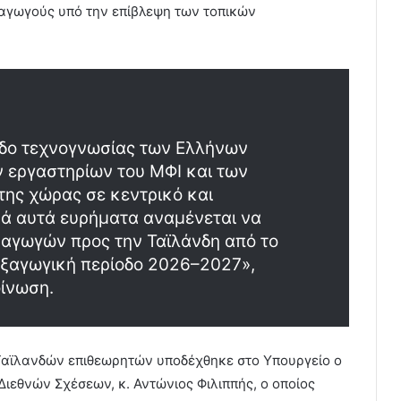
αγωγούς υπό την επίβλεψη των τοπικών
εδο τεχνογνωσίας των Ελλήνων
 εργαστηρίων του ΜΦΙ και των
ης χώρας σε κεντρικό και
ικά αυτά ευρήματα αναμένεται να
ξαγωγών προς την Ταϊλάνδη από το
εξαγωγική περίοδο 2026–2027»,
ίνωση.
ν Ταϊλανδών επιθεωρητών υποδέχθηκε στο Υπουργείο ο
Διεθνών Σχέσεων, κ. Αντώνιος Φιλιππής, ο οποίος