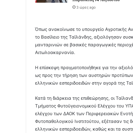
3 ώρες ago
Όπως ανακοίνωσε το υπουργείο Αγροτικής Αν
το Βασίλειο της Ταϊλάνδης, αξιολόγησαν συ
μανταρινιών σε βασικές παραγωγικές περιοχέ
Αιτωλοακαρνανία.
Η επίσκεψη πραγματοποιήθηκε για την αξιολ
ως προς την τήρηση των αυστηρών προτύπων 
ελληνικών εσπεριδοειδών στην αγορά της Τα
Κατά τη διάρκεια της επιθεώρησης, οι Ταϊλαν
Τμήματος Φυτοϋγειονομικού Ελέγχου του ΥΠΑ
ελέγχου των ΔΑΟΚ των Περιφερειακών Ενοτή
Φυτοπαθολογικού Ινστιτούτου, εξέτασαν τις δ
ελληνικών εσπεριδοειδών, καθώς και τα συστ