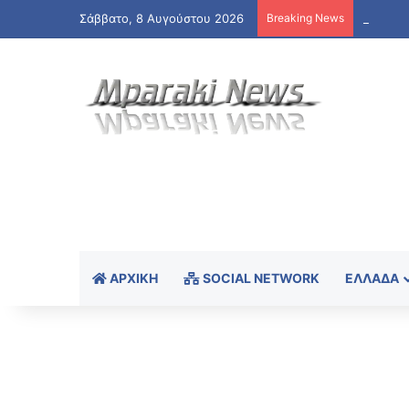
Σάββατο, 8 Αυγούστου 2026
Breaking News
ΑΡΧΙΚΉ
SOCIAL NETWORK
ΕΛΛΆΔΑ