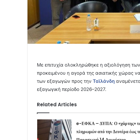
Με επιτυχία ολοκληρώθηκε η αξιολόγηση των
προκειμένου η αγορά της ασιατικής χώρας ν
των εξαγωγών προς την
Ταϊλάνδη
αναμένετα
εξαγωγική περίοδο 2026–2027.
Related Articles
e-ΕΦΚΑ – ΔΥΠΑ: Ο «χάρτης» τ
πληρωμών από την Δευτέρα έως τ
Παρασκευή 14 Αυγούστου