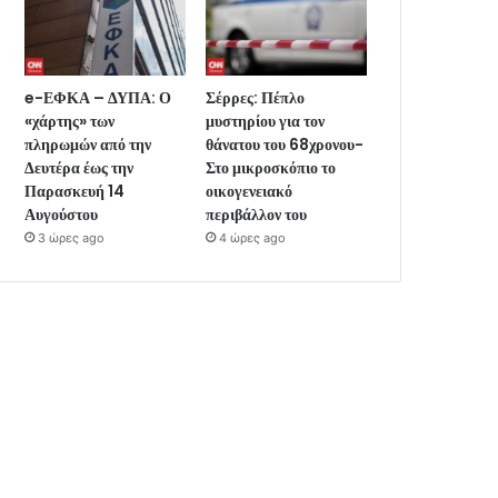
e-ΕΦΚΑ – ΔΥΠΑ: Ο
Σέρρες: Πέπλο
«χάρτης» των
μυστηρίου για τον
πληρωμών από την
θάνατου του 68χρονου-
Δευτέρα έως την
Στο μικροσκόπιο το
Παρασκευή 14
οικογενειακό
Αυγούστου
περιβάλλον του
3 ώρες ago
4 ώρες ago