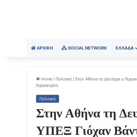
ΑΡΧΙΚΉ
SOCIAL NETWORK
ΕΛΛΆΔΑ
Home
/
Πολιτική
/
Στην Αθήνα τη Δευτέρα ο Γερμα
Γεραπετρίτη
Πολιτική
Στην Αθήνα τη Δε
ΥΠΕΞ Γιόχαν Βάντ