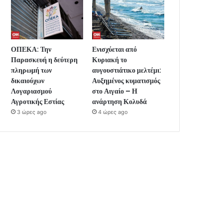
ΟΠΕΚΑ: Την
Ενισχύεται από
Παρασκευή η δεύτερη
Κυριακή το
πληρωμή των
αυγουστιάτικο μελτέμι:
δικαιούχων
Αυξημένος κυματισμός
Λογαριασμού
στο Αιγαίο – Η
Αγροτικής Εστίας
ανάρτηση Κολυδά
3 ώρες ago
4 ώρες ago