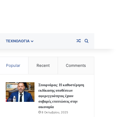
Random Article
Search for
ΤΕΧΝΟΛΟΓΊΑ
Popular
Recent
Comments
Στουρνάρας: Η καθυστέρηση
εκδίκασης υποθέσεων
αφερεγγυότητας έχουν
σοβαρές επιπτώσεις στην
οικονομία
8 Οκτωβρίου, 2025