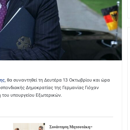
ης
, θα συναντηθεί τη Δευτέρα 13 Οκτωβρίου και ώρα
οσπονδιακής Δημοκρατίας της Γερμανίας Γιόχαν
 του υπουργείου Εξωτερικών.
Συνάντηση Μητσοτάκη-