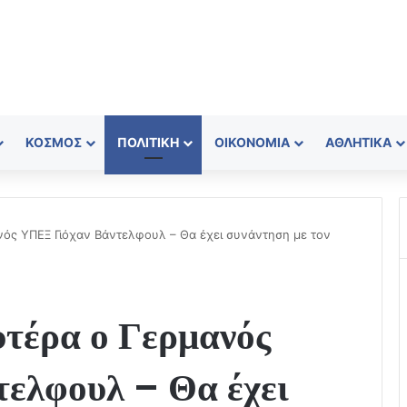
ΚΌΣΜΟΣ
ΠΟΛΙΤΙΚΉ
ΟΙΚΟΝΟΜΊΑ
ΑΘΛΗΤΙΚΆ
νός ΥΠΕΞ Γιόχαν Βάντελφουλ – Θα έχει συνάντηση με τον
υτέρα ο Γερμανός
ελφουλ – Θα έχει