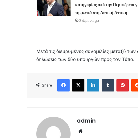
κατηγορίας από την Περιφέρεια γ
τη φωτιά στη Δυτική Αττική
2 ώρες ago
Μετά τις διευρυμένες συνομιλίες μεταξύ των 
δηλώσεις των δύο υπουργών προς τον Τύπο.
Facebook
X
LinkedIn
Tumblr
Pint
Share
admin
Website