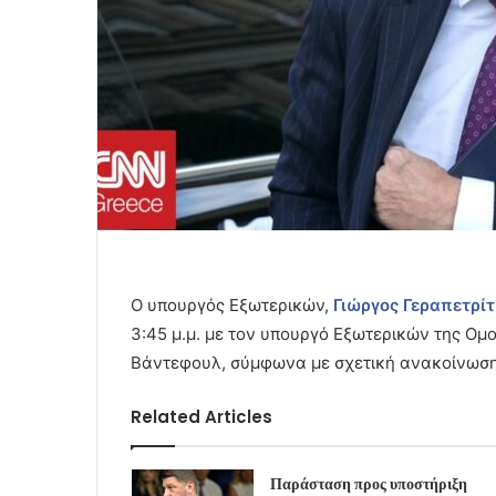
Ο υπουργός Εξωτερικών,
Γιώργος Γεραπετρίτ
3:45 μ.μ. με τον υπουργό Εξωτερικών της Ομ
Βάντεφουλ, σύμφωνα με σχετική ανακοίνωση
Related Articles
Παράσταση προς υποστήριξη