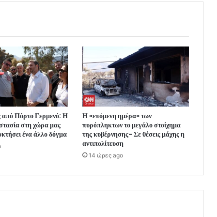
 από Πόρτο Γερμενό: Η
Η «επόμενη ημέρα» των
στασία στη χώρα μας
πυρόπληκτων το μεγάλο στοίχημα
οκτήσει ένα άλλο δόγμα
της κυβέρνησης- Σε θέσεις μάχης η
αντιπολίτευση
o
14 ώρες ago