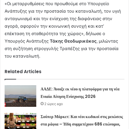
«Οι μεταρρυθμίσεις που προωθούμε στο Υπουργείο
Ανάπτυξης για την προστασία του καταναλωτή, τον υγιή
ανταγωνισμό και την ενίσχυση της διαφάνειας στην
αγορά, αφορούν την κοινωνική συνοχή και κατ’
επέκταση τη σταθερότητα της χώρας», δήλωσε ο
Υπουργός Ανάπτυξης
Τάκης Θεοδωρικάκος
, μιλώντας
στη συζήτηση στρογγυλής Τραπέζης για την προστασία
του καταναλωτή.
Related Articles
ΑΑΔΕ: Άνοιξε εκ νέου η πλατφόρμα για τη νέα
Ενιαία Αίτηση Ενίσχυσης 2026
2 ώρες ago
Σούπερ Μάρκετ: Και νέοι κωδικοί στις μειώσεις
στα ράφια – Ήδη συμμετέχουν 686 επώνυμοι,