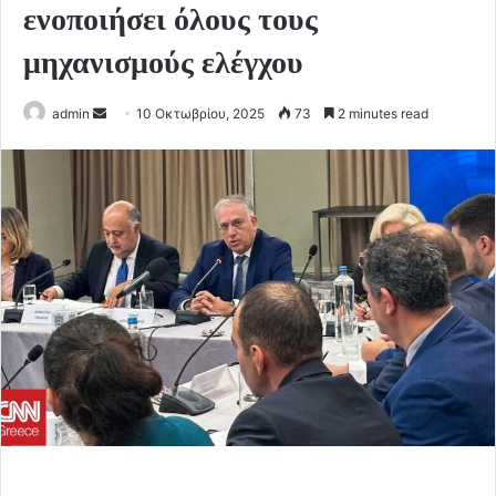
ενοποιήσει όλους τους
μηχανισμούς ελέγχου
Send
admin
10 Οκτωβρίου, 2025
73
2 minutes read
an
email