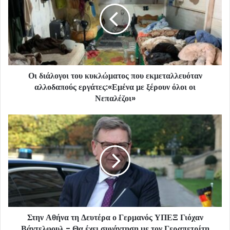
Οι διάλογοι του κυκλώματος που εκμεταλλευόταν
αλλοδαπούς εργάτες:«Εμένα με ξέρουν όλοι οι
Νεπαλέζοι»
Στην Αθήνα τη Δευτέρα ο Γερμανός ΥΠΕΞ Γιόχαν
Βάντελφουλ - Θα έχει συνάντηση με τον Γεραπετρίτη