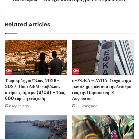
Related Articles
Τουρισμός για Όλους 2026-
e-ΕΦΚΑ – ΔΥΠΑ: Ο «χάρτης»
2027: Ποια ΑΦΜ υποβάλουν
των πληρωμών από την Δευτέρα
αιτήσεις σήμερα (8/08) – Έως
έως την Παρασκευή 14
600 ευρώ η ενίσχυση
Αυγούστου
8 ώρες ago
11 ώρες ago