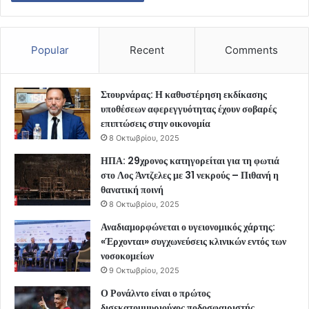
Popular
Recent
Comments
Στουρνάρας: Η καθυστέρηση εκδίκασης
υποθέσεων αφερεγγυότητας έχουν σοβαρές
επιπτώσεις στην οικονομία
8 Οκτωβρίου, 2025
ΗΠΑ: 29χρονος κατηγορείται για τη φωτιά
στο Λος Άντζελες με 31 νεκρούς – Πιθανή η
θανατική ποινή
8 Οκτωβρίου, 2025
Αναδιαμορφώνεται ο υγειονομικός χάρτης:
«Έρχονται» συγχωνεύσεις κλινικών εντός των
νοσοκομείων
9 Οκτωβρίου, 2025
Ο Ρονάλντο είναι ο πρώτος
δισεκατομμυριούχος ποδοσφαιριστής