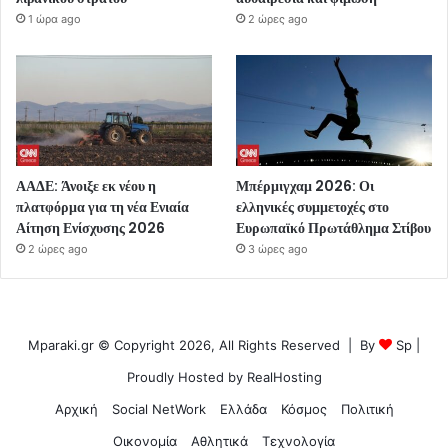
1 ώρα ago
2 ώρες ago
ΑΑΔΕ: Άνοιξε εκ νέου η
Μπέρμιγχαμ 2026: Οι
πλατφόρμα για τη νέα Ενιαία
ελληνικές συμμετοχές στο
Αίτηση Ενίσχυσης 2026
Ευρωπαϊκό Πρωτάθλημα Στίβου
2 ώρες ago
3 ώρες ago
Mparaki.gr © Copyright 2026, All Rights Reserved | By
Sp
|
Proudly Hosted by
RealHosting
Αρχική
Social NetWork
Ελλάδα
Κόσμος
Πολιτική
Οικονομία
Αθλητικά
Τεχνολογία