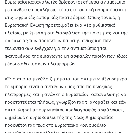
Ευρωπαίοι καταναλωτές βρίσκονται σήμερα αντιμέτωποι
με σύνθετες προκλήσεις, τόσο στη φυσική αγορά όσο και
στις ψηφιακές εμπορικές πλατφόρμες. Όπως τόνισε, η
Ευρωπαϊκή Ένωση προετοιμάζει ένα νέο ρυθμιστικό
πλαίσιο, με έμφαση στη διασφάλιση της ποιότητας και της
ασφάλειας των προϊόντων και στην ενίσχυση των
τελωνειακών ελέγχων για την αντιμετώπιση του
φαινομένου της εισαγωγής μη ασφαλών προϊόντων, ιδίως
μέσω διαδικτυακών πλατφορμών.
«Ένα από τα μεγάλα ζητήματα που αντιμετωπίζει σήμερα
το εμπόριο είναι ο ανταγωνισμός από τις κινέζικες
πλατφόρμες και η ανάγκη ο Ευρωπαίος καταναλωτής να
προστατεύεται πλήρως, γνωρίζοντας τι αγοράζει και εάν
αυτό πληροί τις ευρωπαϊκές προδιαγραφές ασφάλειας»,
σημείωσε ο ευρωβουλευτής της Νέας Δημοκρατίας,
προσθέτοντας πως στο Ευρωπαϊκό Κοινοβούλιο
προωθούνται παράλληλα μέτρα για την προστασία των