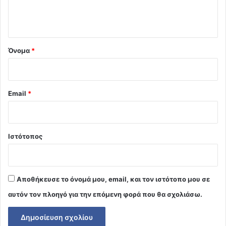
ι
ο
*
Όνομα
*
Email
*
Ιστότοπος
Αποθήκευσε το όνομά μου, email, και τον ιστότοπο μου σε
αυτόν τον πλοηγό για την επόμενη φορά που θα σχολιάσω.