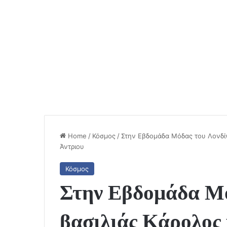
Home
/
Κόσμος
/
Στην Εβδομάδα Μόδας του Λονδί
Άντριου
Κόσμος
Στην Εβδομάδα Μό
βασιλιάς Κάρολος