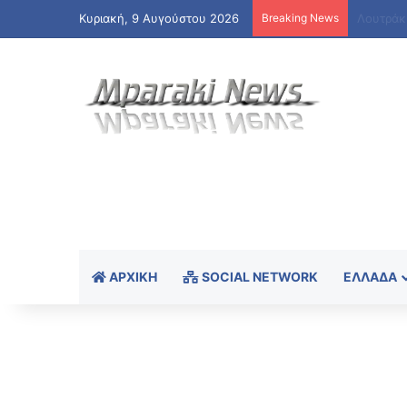
Κυριακή, 9 Αυγούστου 2026
Breaking News
ΑΡΧΙΚΉ
SOCIAL NETWORK
ΕΛΛΆΔΑ