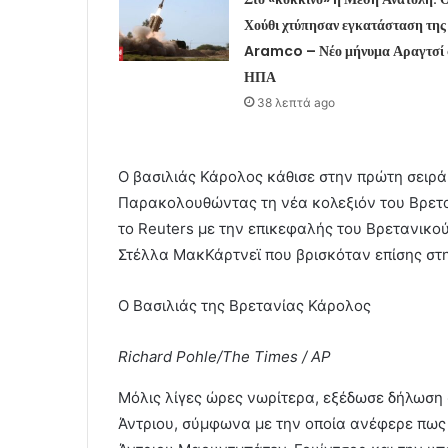
Χούθι χτύπησαν εγκατάσταση της
Aramco – Νέο μήνυμα Αραγτσί 
ΗΠΑ
38 λεπτά ago
Ο βασιλιάς Κάρολος κάθισε στην πρώτη σειρά
Παρακολουθώντας τη νέα κολεξιόν του Βρετ
το Reuters με την επικεφαλής του Βρετανικού
Στέλλα ΜακΚάρτνεϊ που βρισκόταν επίσης στη
Ο Βασιλιάς της Βρετανίας Κάρολος
Richard Pohle/The Times / AP
Μόλις λίγες ώρες νωρίτερα, εξέδωσε δήλωση 
Άντριου, σύμφωνα με την οποία ανέφερε πως 