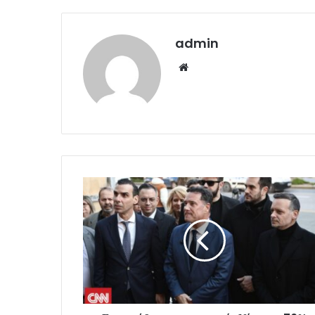
admin
Website