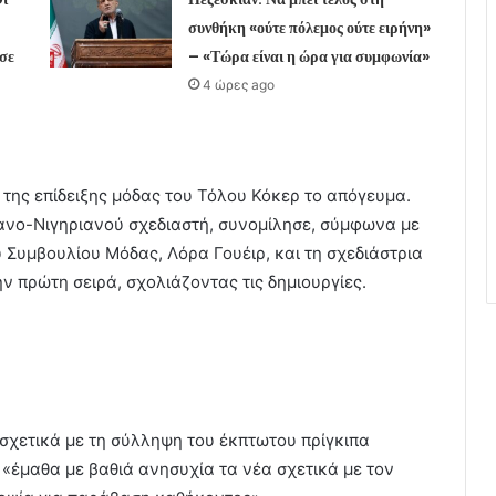
συνθήκη «ούτε πόλεμος ούτε ειρήνη»
σε
– «Τώρα είναι η ώρα για συμφωνία»
4 ώρες ago
 της επίδειξης μόδας του Τόλου Κόκερ το απόγευμα.
ανο-Νιγηριανού σχεδιαστή, συνομίλησε, σύμφωνα με
 Συμβουλίου Μόδας, Λόρα Γουέιρ, και τη σχεδιάστρια
ν πρώτη σειρά, σχολιάζοντας τις δημιουργίες.
σχετικά με τη σύλληψη του έκπτωτου πρίγκιπα
«έμαθα με βαθιά ανησυχία τα νέα σχετικά με τον