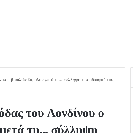
νου ο βασιλιάς Κάρολος μετά τη… σύλληψη του αδερφού του,
δας του Λονδίνου ο
 μετά τη… σύλληψη