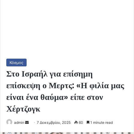
Κόσμος
Στο Ισραήλ για επίσημη
επίσκεψη ο Μερτς: «Η φιλία μας
είναι ένα θαύμα» είπε στον
Χέρτζογκ
Send
admin
7 Δεκεμβρίου, 2025
60
1 minute read
an