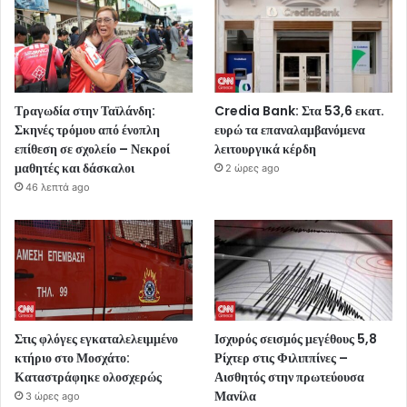
Τραγωδία στην Ταϊλάνδη:
Credia Bank: Στα 53,6 εκατ.
Σκηνές τρόμου από ένοπλη
ευρώ τα επαναλαμβανόμενα
επίθεση σε σχολείο – Νεκροί
λειτουργικά κέρδη
μαθητές και δάσκαλοι
2 ώρες ago
46 λεπτά ago
Στις φλόγες εγκαταλελειμμένο
Ισχυρός σεισμός μεγέθους 5,8
κτήριο στο Μοσχάτο:
Ρίχτερ στις Φιλιππίνες –
Καταστράφηκε ολοσχερώς
Αισθητός στην πρωτεύουσα
Μανίλα
3 ώρες ago