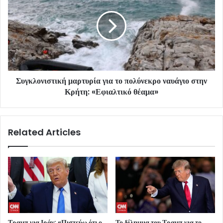
Συγκλονιστική μαρτυρία για το πολύνεκρο ναυάγιο στην
Κρήτη: «Εφιαλτικό θέαμα»
Related Articles
Τραμπ για Ιράν: «Πιστεύω ότι ο
Το δίλημμα του Τραμπ για το