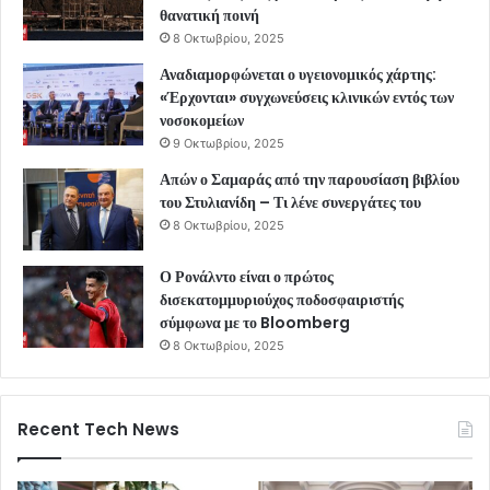
θανατική ποινή
8 Οκτωβρίου, 2025
Αναδιαμορφώνεται ο υγειονομικός χάρτης:
«Έρχονται» συγχωνεύσεις κλινικών εντός των
νοσοκομείων
9 Οκτωβρίου, 2025
Απών ο Σαμαράς από την παρουσίαση βιβλίου
του Στυλιανίδη – Τι λένε συνεργάτες του
8 Οκτωβρίου, 2025
Ο Ρονάλντο είναι ο πρώτος
δισεκατομμυριούχος ποδοσφαιριστής
σύμφωνα με το Bloomberg
8 Οκτωβρίου, 2025
Recent Tech News