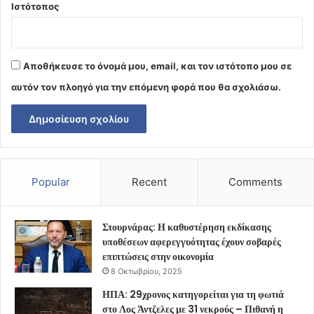
Ιστότοπος
Αποθήκευσε το όνομά μου, email, και τον ιστότοπο μου σε
αυτόν τον πλοηγό για την επόμενη φορά που θα σχολιάσω.
Popular
Recent
Comments
Στουρνάρας: Η καθυστέρηση εκδίκασης
υποθέσεων αφερεγγυότητας έχουν σοβαρές
επιπτώσεις στην οικονομία
8 Οκτωβρίου, 2025
ΗΠΑ: 29χρονος κατηγορείται για τη φωτιά
στο Λος Άντζελες με 31 νεκρούς – Πιθανή η