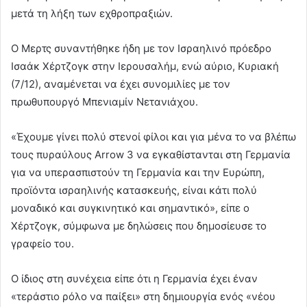
μετά τη λήξη των εχθροπραξιών.
O Mερτς συναντήθηκε ήδη με τον Ισραηλινό πρόεδρο
Ισαάκ Χέρτζογκ στην Ιερουσαλήμ, ενώ αύριο, Κυριακή
(7/12), αναμένεται να έχει συνομιλίες με τον
πρωθυπουργό Μπενιαμίν Νετανιάχου.
«Έχουμε γίνει πολύ στενοί φίλοι και για μένα το να βλέπω
τους πυραύλους Arrow 3 να εγκαθίστανται στη Γερμανία
για να υπερασπιστούν τη Γερμανία και την Ευρώπη,
προϊόντα ισραηλινής κατασκευής, είναι κάτι πολύ
μοναδικό και συγκινητικό και σημαντικό», είπε ο
Χέρτζογκ, σύμφωνα με δηλώσεις που δημοσίευσε το
γραφείο του.
Ο ίδιος στη συνέχεια είπε ότι η Γερμανία έχει έναν
«τεράστιο ρόλο να παίξει» στη δημιουργία ενός «νέου