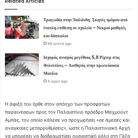
Related Articles
Τραγωδία στην Ταϊλάνδη: Σκηνές τρόμου από
ένοπλη επίθεση σε σχολείο – Νεκροί μαθητές
και δάσκαλοι
46 λεπτά ago
Ισχυρός σεισμός μεγέθους 5,8 Ρίχτερ στις
Φιλιππίνες – Αισθητός στην πρωτεύουσα
Μανίλα
4 ώρες ago
Η άφιξή του ήρθε στον απόηχο των πρόσφατων
παραινέσεων προς τον Παλαιστίνιο πρόεδρο Μαχμούντ
Αμπάς, τον οποίο κάλεσε να προχωρήσει «σε άμεσες και
αναγκαίες μεταρρυθμίσεις», ώστε η Παλαιστινιακή Αρχή
να μπορέσει να διαδραματίσει ουσιαστικό ρόλο στη Γάζα