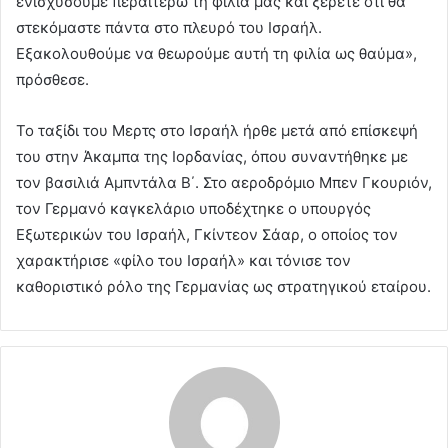
ενισχύσουμε περαιτέρω τη φιλία μας και ξέρετε ότι θα
στεκόμαστε πάντα στο πλευρό του Ισραήλ.
Εξακολουθούμε να θεωρούμε αυτή τη φιλία ως θαύμα»,
πρόσθεσε.
Το ταξίδι του Μερτς στο Ισραήλ ήρθε μετά από επίσκεψή
του στην Άκαμπα της Ιορδανίας, όπου συναντήθηκε με
τον βασιλιά Αμπντάλα Β΄. Στο αεροδρόμιο Μπεν Γκουριόν,
τον Γερμανό καγκελάριο υποδέχτηκε ο υπουργός
Εξωτερικών του Ισραήλ, Γκίντεον Σάαρ, ο οποίος τον
χαρακτήρισε «φίλο του Ισραήλ» και τόνισε τον
καθοριστικό ρόλο της Γερμανίας ως στρατηγικού εταίρου.