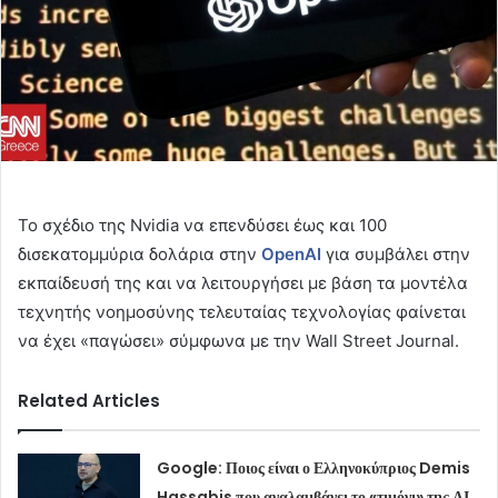
Το σχέδιο της Nvidia να επενδύσει έως και 100
δισεκατομμύρια δολάρια στην
OpenAI
για συμβάλει στην
εκπαίδευσή της και να λειτουργήσει με βάση τα μοντέλα
τεχνητής νοημοσύνης τελευταίας τεχνολογίας φαίνεται
να έχει «παγώσει» σύμφωνα με την Wall Street Journal.
Related Articles
Google: Ποιος είναι ο Ελληνοκύπριος Demis
Hassabis που αναλαμβάνει το «τιμόνι» της ΑΙ