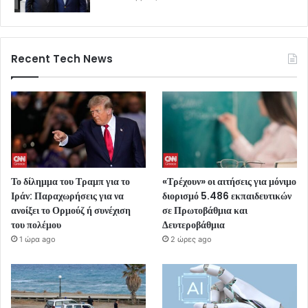
Recent Tech News
Το δίλημμα του Τραμπ για το
«Τρέχουν» οι αιτήσεις για μόνιμο
Ιράν: Παραχωρήσεις για να
διορισμό 5.486 εκπαιδευτικών
ανοίξει το Ορμούζ ή συνέχιση
σε Πρωτοβάθμια και
του πολέμου
Δευτεροβάθμια
1 ώρα ago
2 ώρες ago