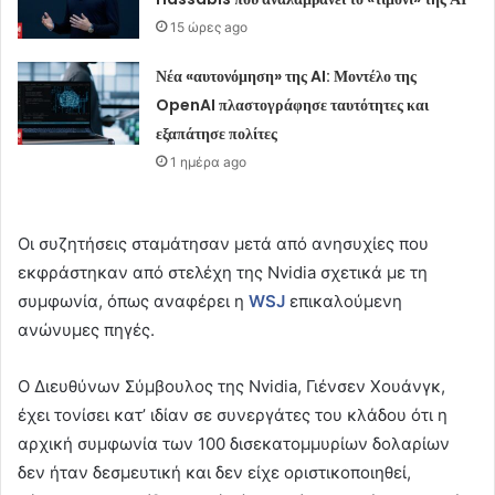
15 ώρες ago
Νέα «αυτονόμηση» της AI: Μοντέλο της
OpenAI πλαστογράφησε ταυτότητες και
εξαπάτησε πολίτες
1 ημέρα ago
Οι συζητήσεις σταμάτησαν μετά από ανησυχίες που
εκφράστηκαν από στελέχη της Nvidia σχετικά με τη
συμφωνία, όπως αναφέρει η
WSJ
επικαλούμενη
ανώνυμες πηγές.
Ο Διευθύνων Σύμβουλος της Nvidia, Γιένσεν Χουάνγκ,
έχει τονίσει κατ’ ιδίαν σε συνεργάτες του κλάδου ότι η
αρχική συμφωνία των 100 δισεκατομμυρίων δολαρίων
δεν ήταν δεσμευτική και δεν είχε οριστικοποιηθεί,