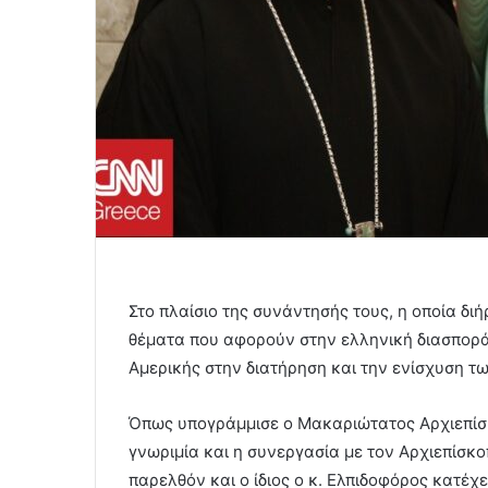
Στο πλαίσιο της συνάντησής τους, η οποία δι
θέματα που αφορούν στην ελληνική διασπορά
Αμερικής στην διατήρηση και την ενίσχυση τ
Όπως υπογράμμισε ο Μακαριώτατος Αρχιεπίσκ
γνωριμία και η συνεργασία με τον Αρχιεπίσκοπ
παρελθόν και ο ίδιος ο κ. Ελπιδοφόρος κατέχ