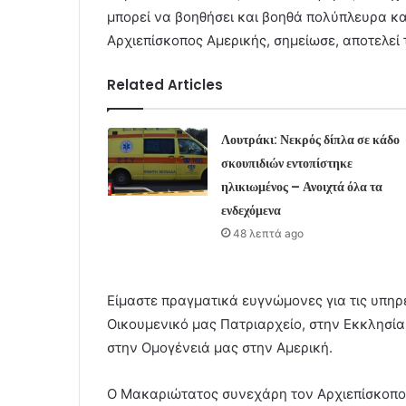
μπορεί να βοηθήσει και βοηθά πολύπλευρα κα
Αρχιεπίσκοπος Αμερικής, σημείωσε, αποτελεί 
Related Articles
Λουτράκι: Νεκρός δίπλα σε κάδο
σκουπιδιών εντοπίστηκε
ηλικιωμένος – Ανοιχτά όλα τα
ενδεχόμενα
48 λεπτά ago
Είμαστε πραγματικά ευγνώμονες για τις υπηρε
Οικουμενικό μας Πατριαρχείο, στην Εκκλησία
στην Ομογένειά μας στην Αμερική.
Ο Μακαριώτατος συνεχάρη τον Αρχιεπίσκοπο 