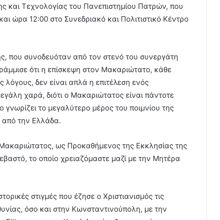
ης και Τεχνολογίας του Πανεπιστημίου Πατρών, που
αι ώρα 12:00 στο Συνεδριακό και Πολιτιστικό Κέντρο
ής, που συνοδευόταν από τον στενό του συνεργάτη
γράμμισε ότι η επίσκεψη στον Μακαριώτατο, κάθε
 λόγους, δεν είναι απλά η επιτέλεση ενός
εγάλη χαρά, διότι ο Μακαριώτατος είναι πάντοτε
το γνωρίζει το μεγαλύτερο μέρος του ποιμνίου της
ι από την Ελλάδα.
 Μακαριώτατος, ως Προκαθήμενος της Εκκλησίας της
εβαστό, το οποίο χρειαζόμαστε μαζί με την Μητέρα
τορικές στιγμές που έζησε ο Χριστιανισμός τις
θυνίας, όσο και στην Κωνσταντινούπολη, με την