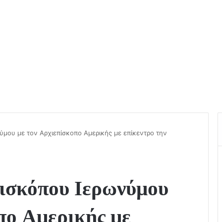
μου με τον Αρχιεπίσκοπο Αμερικής με επίκεντρο την
ισκόπου Ιερωνύμου
πο Αμερικής με