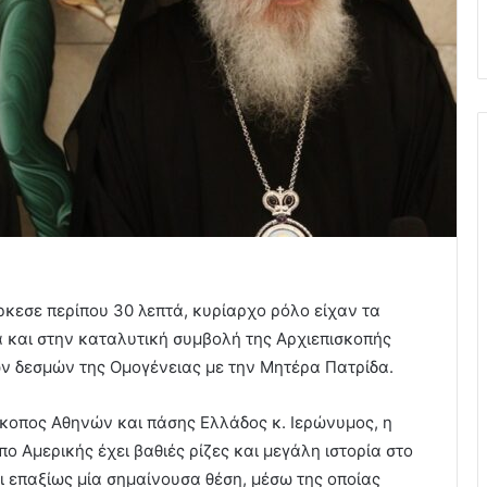
ήρκεσε περίπου 30 λεπτά, κυρίαρχο ρόλο είχαν τα
 και στην καταλυτική συμβολή της Αρχιεπισκοπής
ων δεσμών της Ομογένειας με την Μητέρα Πατρίδα.
οπος Αθηνών και πάσης Ελλάδος κ. Ιερώνυμος, η
ο Αμερικής έχει βαθιές ρίζες και μεγάλη ιστορία στο
ει επαξίως μία σημαίνουσα θέση, μέσω της οποίας