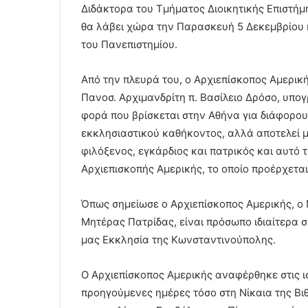
Διδάκτορα του Τμήματος Διοικητικής Επιστήμ
θα λάβει χώρα την Παρασκευή 5 Δεκεμβρίου κ
του Πανεπιστημίου.
Από την πλευρά του, ο Αρχιεπίσκοπος Αμερικ
Πανοσ. Αρχιμανδρίτη π. Βασίλειο Δρόσο, υπο
φορά που βρίσκεται στην Αθήνα για διάφορους
εκκλησιαστικού καθήκοντος, αλλά αποτελεί μ
φιλόξενος, εγκάρδιος και πατρικός και αυτό 
Αρχιεπισκοπής Αμερικής, το οποίο προέρχετα
Όπως σημείωσε ο Αρχιεπίσκοπος Αμερικής, ο
Μητέρας Πατρίδας, είναι πρόσωπο ιδιαίτερα σ
μας Εκκλησία της Κωνσταντινούπολης.
Ο Αρχιεπίσκοπος Αμερικής αναφέρθηκε στις ισ
προηγούμενες ημέρες τόσο στη Νίκαια της Βι