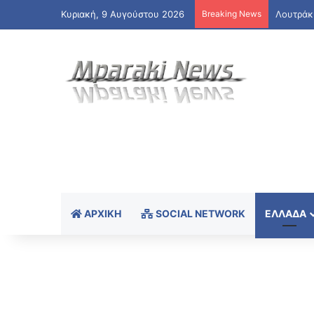
Κυριακή, 9 Αυγούστου 2026
Breaking News
ΑΡΧΙΚΉ
SOCIAL NETWORK
ΕΛΛΆΔΑ