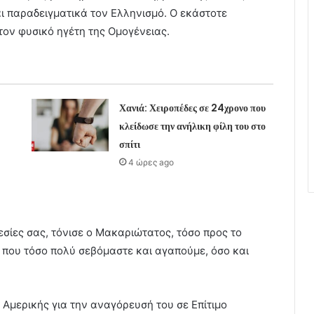
ι παραδειγματικά τον Ελληνισμό. Ο εκάστοτε
τον φυσικό ηγέτη της Ομογένειας.
Χανιά: Χειροπέδες σε 24χρονο που
κλείδωσε την ανήλικη φίλη του στο
σπίτι
4 ώρες ago
σίες σας, τόνισε ο Μακαριώτατος, τόσο προς το
 που τόσο πολύ σεβόμαστε και αγαπούμε, όσο και
Αμερικής για την αναγόρευσή του σε Επίτιμο