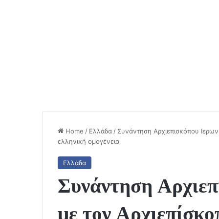
Home
/
Ελλάδα
/
Συνάντηση Αρχιεπισκόπου Ιερωνύ
ελληνική ομογένεια
Ελλάδα
Συνάντηση Αρχιεπ
με τον Αρχιεπίσκο