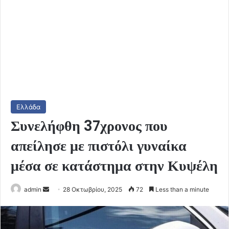
Ελλάδα
Συνελήφθη 37χρονος που
απείλησε με πιστόλι γυναίκα
μέσα σε κατάστημα στην Κυψέλη
Send
admin
28 Οκτωβρίου, 2025
72
Less than a minute
an
email