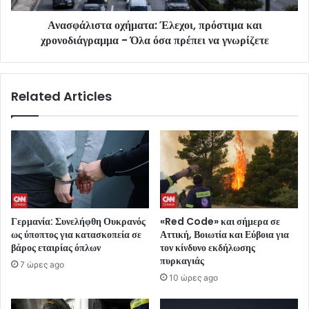
Ανασφάλιστα οχήματα: Έλεχοι, πρόστιμα και
χρονοδιάγραμμα - Όλα όσα πρέπει να γνωρίζετε
Related Articles
Γερμανία: Συνελήφθη Ουκρανός
«Red Code» και σήμερα σε
ως ύποπτος για κατασκοπεία σε
Αττική, Βοιωτία και Εύβοια για
βάρος εταιρίας όπλων
τον κίνδυνο εκδήλωσης
πυρκαγιάς
7 ώρες ago
10 ώρες ago