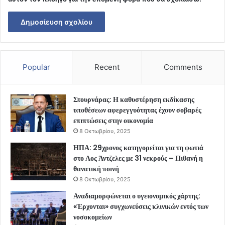
Popular
Recent
Comments
Στουρνάρας: Η καθυστέρηση εκδίκασης
υποθέσεων αφερεγγυότητας έχουν σοβαρές
επιπτώσεις στην οικονομία
8 Οκτωβρίου, 2025
ΗΠΑ: 29χρονος κατηγορείται για τη φωτιά
στο Λος Άντζελες με 31 νεκρούς – Πιθανή η
θανατική ποινή
8 Οκτωβρίου, 2025
Αναδιαμορφώνεται ο υγειονομικός χάρτης:
«Έρχονται» συγχωνεύσεις κλινικών εντός των
νοσοκομείων