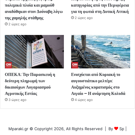
πολεμικά πλοία και μαμούθ
κατηγορίας από την Περιφέρεια
αναδύθηκαν στον Δούναβη λόγω
για τη φωτιά στη Δυτική Αττική
της χαμηλής στάθμης
2 ώρες ago
2 ώρες ago
ΟΠΕΚΑ: Την Παρασκευή η
Ενισχύεται από Κυριακή το
δεύτερη πληρωμή των
αυγουστιάτικο μελτέμι:
δικαιούχων Λογαριασμού
Αυξημένος κυματισμός στο
Αγροτικής Εστίας
Αιγαίο – Η ανάρτηση Κολυδά
3 ώρες ago
4 ώρες ago
Mparaki.gr © Copyright 2026, All Rights Reserved | By
Sp
|