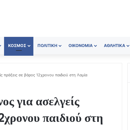
ΚΌΣΜΟΣ
ΠΟΛΙΤΙΚΉ
ΟΙΚΟΝΟΜΊΑ
ΑΘΛΗΤΙΚΆ
ς πράξεις σε βάρος 12χρονου παιδιού στη Λαμία
ος για ασελγείς
12χρονου παιδιού στη