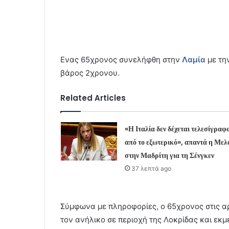
Ενας 65χρονος συνελήφθη στην
Λαμία
με τη
βάρος 2χρονου.
Related Articles
«Η Ιταλία δεν δέχεται τελεσίγραφ
από το εξωτερικό», απαντά η Μελ
στην Μαδρίτη για τη Σένγκεν
37 λεπτά ago
Σύμφωνα με πληροφορίες, ο 65χρονος στις α
τον ανήλικο σε περιοχή της Λοκρίδας και εκ