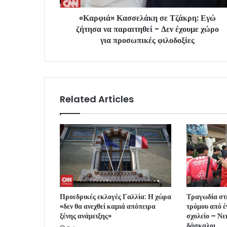
«Καρφιά» Κασσελάκη σε Τζάκρη: Εγώ
ζήτησα να παραιτηθεί - Δεν έχουμε χώρο
για προσωπικές φιλοδοξίες
Related Articles
Προεδρικές εκλογές Γαλλία: Η χώρα
Τραγωδία στ
«δεν θα ανεχθεί καμιά απόπειρα
τρόμου από έ
ξένης ανάμειξης»
σχολείο – Νε
δάσκαλοι