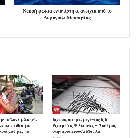
Νεκρή φώκια εντοπίστηκε ανοιχτά από το
Ακρογιάλι Μεσσηνίας
ην Ταϊλάνδη: Σκηνές
Ισχυρός σεισμός μεγέθους 5,8
νοπλη επίθεση σε
Ρίχτερ στις Φιλιππίνες – Αισθητός
κροί μαθητές και
στην πρωτεύουσα Μανίλα