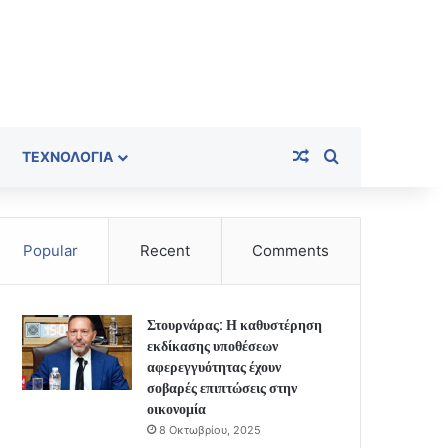
Random Article
Search for
ΤΕΧΝΟΛΟΓΊΑ
Popular
Recent
Comments
Στουρνάρας: Η καθυστέρηση
εκδίκασης υποθέσεων
αφερεγγυότητας έχουν
σοβαρές επιπτώσεις στην
οικονομία
8 Οκτωβρίου, 2025