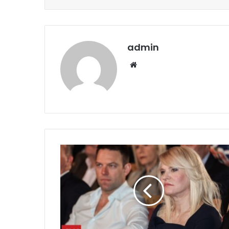
admin
Website