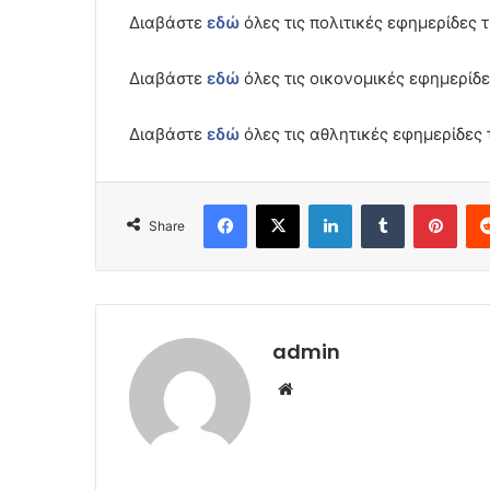
Διαβάστε
εδώ
όλες τις πολιτικές εφημερίδες 
Διαβάστε
εδώ
όλες τις οικονομικές εφημερίδε
Διαβάστε
εδώ
όλες τις αθλητικές εφημερίδες 
Facebook
X
LinkedIn
Tumblr
Pint
Share
admin
Website