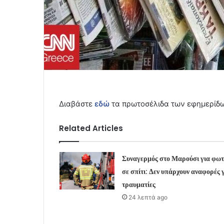
Διαβάστε
εδώ
τα πρωτοσέλιδα των εφημερίδω
Related Articles
Συναγερμός στο Μαρούσι για φωτ
σε σπίτι: Δεν υπάρχουν αναφορές 
τραυματίες
24 λεπτά ago