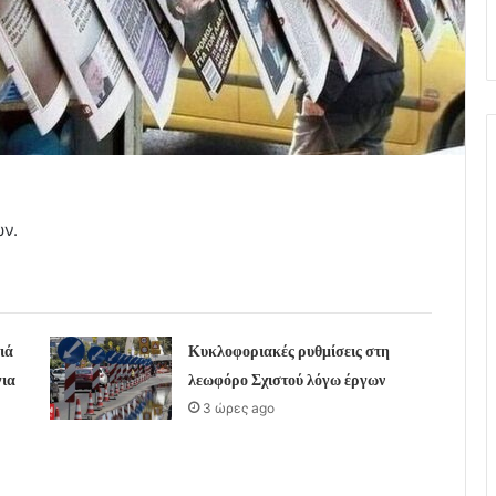
ν.
ιά
Κυκλοφοριακές ρυθμίσεις στη
για
λεωφόρο Σχιστού λόγω έργων
3 ώρες ago