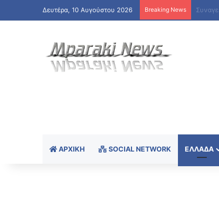
Δευτέρα, 10 Αυγούστου 2026
Breaking News
ΑΡΧΙΚΉ
SOCIAL NETWORK
ΕΛΛΆΔΑ