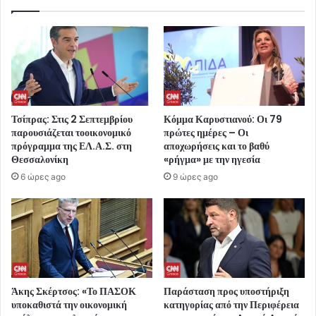
Τσίπρας: Στις 2 Σεπτεμβρίου
Κόμμα Καρυστιανού: Οι 79
παρουσιάζεται τοοικονομικό
πρώτες ημέρες – Οι
πρόγραμμα της ΕΛ.Α.Σ. στη
αποχωρήσεις και το βαθύ
Θεσσαλονίκη
«ρήγμα» με την ηγεσία
6 ώρες ago
9 ώρες ago
Άκης Σκέρτσος: «Το ΠΑΣΟΚ
Παράσταση προς υποστήριξη
υποκαθιστά την οικονομική
κατηγορίας από την Περιφέρεια