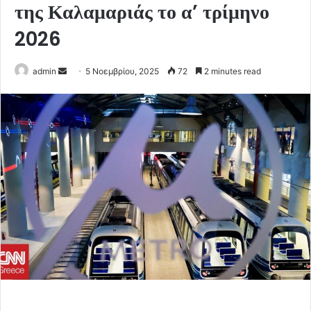
της Καλαμαριάς το α’ τρίμηνο
2026
Send
admin
5 Νοεμβρίου, 2025
72
2 minutes read
an
email