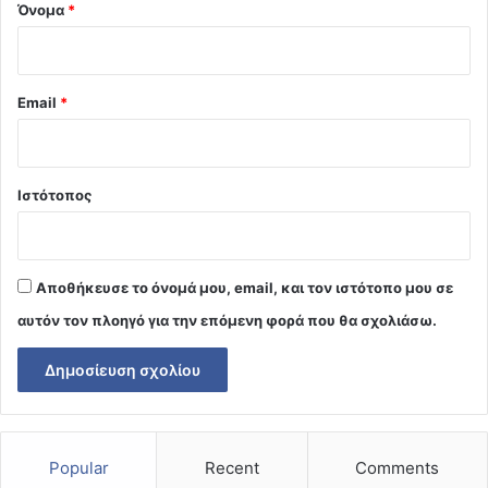
Όνομα
*
Email
*
Ιστότοπος
Αποθήκευσε το όνομά μου, email, και τον ιστότοπο μου σε
αυτόν τον πλοηγό για την επόμενη φορά που θα σχολιάσω.
Popular
Recent
Comments