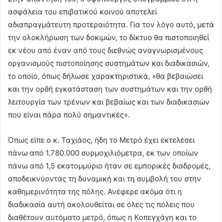
ασφάλεια του επιβατικού κοινού αποτελεί
αδιαπραγμάτευτη προτεραιότητα. Για τον λόγο αυτό, μετά
την ολοκλήρωση των δοκιμών, το δίκτυο θα πιστοποιηθεί
εκ νέου από έναν από τους διεθνώς αναγνωρισμένους
οργανισμούς πιστοποίησης συστημάτων και διαδικασιών,
το οποίο, όπως δήλωσε χαρακτηριστικά, «θα βεβαιώσει
και την ορθή εγκατάσταση των συστημάτων και την ορθή
λειτουργία των τρένων και βεβαίως και των διαδικασιών
που είναι πάρα πολύ σημαντικές».
Όπως είπε ο κ. Ταχιάος, ήδη το Μετρό έχει εκτελέσει
πάνω από 1.780.000 συρμοχιλιόμετρα, εκ των οποίων
πάνω από 1,5 εκατομμύριο ήταν σε εμπορικές διαδρομές,
αποδεικνύοντας τη δυναμική και τη συμβολή του στην
καθημερινότητα της πόλης. Ανέφερε ακόμα ότι η
διαδικασία αυτή ακολουθείται σε όλες τις πόλεις που
διαθέτουν αυτόματο μετρό, όπως η Κοπεγχάγη και το