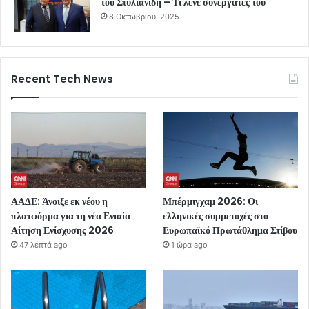
του Στυλιανίδη – Τι λένε συνεργάτες του
8 Οκτωβρίου, 2025
Recent Tech News
ΑΑΔΕ: Άνοιξε εκ νέου η
Μπέρμιγχαμ 2026: Οι
πλατφόρμα για τη νέα Ενιαία
ελληνικές συμμετοχές στο
Αίτηση Ενίσχυσης 2026
Ευρωπαϊκό Πρωτάθλημα Στίβου
47 λεπτά ago
1 ώρα ago