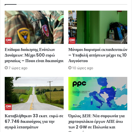
Επίδομα διοίκησης Ενόπλων
Μόνιμοι διορισμοί εκπαιδευτικών
Δυνάμεων: Μέχρι 500 ευρώ
– Υποβολή αιτήσεων μέχρι τις 10
μηνιαίως – Ποιοι είναι δικαιούχοι
Αυγούστου
7 ώρες ago
10 ώρες ago
Καταβλήθηκαν 33 εκατ. ευρώ σε
Όμιλος ΔΕΗ: Νέα συμφωνία για
67.746 δικαιούχους για την
χαρτοφυλάκιο έργων ΑΠΕ άνω
αγορά λιπασμάτων
των 2 GW σε Πολωνία και