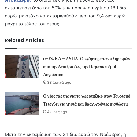
εκταμιεύσει άνω του 50% των πόρων ή περίπου 18,1 δισ.
ευρώ, με στόχο να εκταμιευθούν περίπου 9,4 δισ. ευρώ
μέχρι το τέλος του έτους.
Related Articles
e-ΕΦΚΑ – ΔΥΠΑ: Ο «χάρτης» των πληρωμών
από την Δευτέρα έως την Παρασκευή 14
Αυγούστου
33 λεπτά ago
Ο νέος χάρτης για το χωροταξικό στον Τουρισμό:
Τι ισχύει για νησιά και βραχυχρόνιες μισθώσεις
4 ώρες ago
Μετά την εκταμίευση των 2,1 δισ. ευρώ τον Νοέμβριο, η