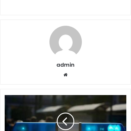
admin
Website