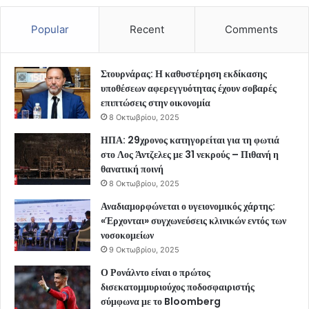
Popular
Recent
Comments
Στουρνάρας: Η καθυστέρηση εκδίκασης
υποθέσεων αφερεγγυότητας έχουν σοβαρές
επιπτώσεις στην οικονομία
8 Οκτωβρίου, 2025
ΗΠΑ: 29χρονος κατηγορείται για τη φωτιά
στο Λος Άντζελες με 31 νεκρούς – Πιθανή η
θανατική ποινή
8 Οκτωβρίου, 2025
Αναδιαμορφώνεται ο υγειονομικός χάρτης:
«Έρχονται» συγχωνεύσεις κλινικών εντός των
νοσοκομείων
9 Οκτωβρίου, 2025
Ο Ρονάλντο είναι ο πρώτος
δισεκατομμυριούχος ποδοσφαιριστής
σύμφωνα με το Bloomberg