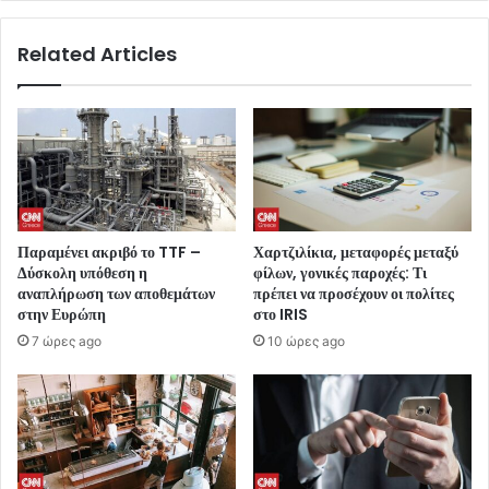
Related Articles
Παραμένει ακριβό το TTF –
Χαρτζιλίκια, μεταφορές μεταξύ
Δύσκολη υπόθεση η
φίλων, γονικές παροχές: Τι
αναπλήρωση των αποθεμάτων
πρέπει να προσέχουν οι πολίτες
στην Ευρώπη
στο IRIS
7 ώρες ago
10 ώρες ago