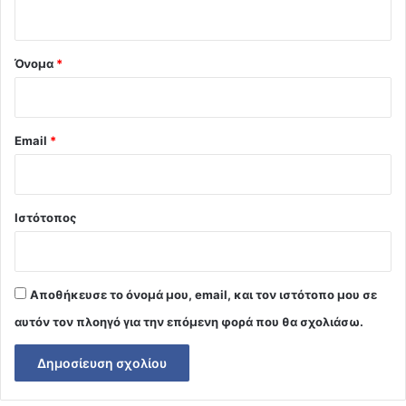
ο
*
Όνομα
*
Email
*
Ιστότοπος
Αποθήκευσε το όνομά μου, email, και τον ιστότοπο μου σε
αυτόν τον πλοηγό για την επόμενη φορά που θα σχολιάσω.