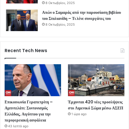
8 Οκτωβρίου, 2025
Απών ο Σαμαράς από την παρουσίαση βιβλίου
του Στυλιανίδη – Τι λένε συνεργάτες του
8 Οκτωβρίου, 2025
Recent Tech News
Επικοινωνία Γεραπετρίτη –
Έρχονται 420 νέες προσλήψεις
Αμπντελάτι: Συντονισμός
στο Λιμενικό Σώμα μέσω ΑΣΕΠ
Ελλάδας, Αιγύπτου για την
1 ώρα ago
περιφερειακή ασφάλεια
43 λεπτά ago