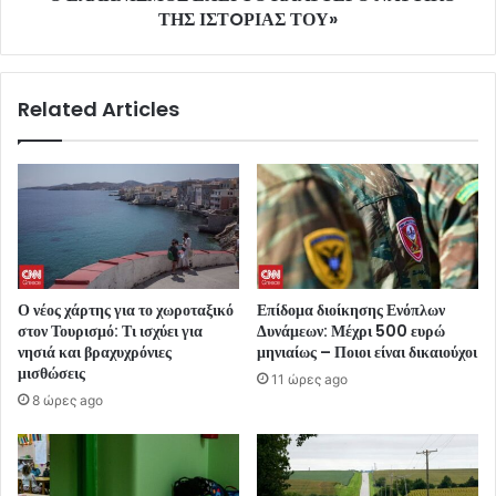
ΤΗΣ ΙΣΤOΡΙΑΣ ΤΟΥ»
Related Articles
Ο νέος χάρτης για το χωροταξικό
Επίδομα διοίκησης Ενόπλων
στον Τουρισμό: Τι ισχύει για
Δυνάμεων: Μέχρι 500 ευρώ
νησιά και βραχυχρόνιες
μηνιαίως – Ποιοι είναι δικαιούχοι
μισθώσεις
11 ώρες ago
8 ώρες ago