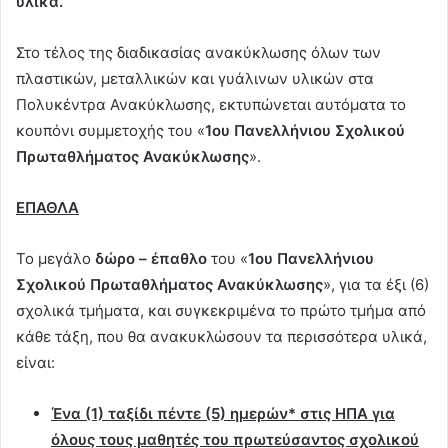
υλικά.
Στο τέλος της διαδικασίας ανακύκλωσης όλων των
πλαστικών, μεταλλικών και γυάλινων υλικών στα
Πολυκέντρα Ανακύκλωσης, εκτυπώνεται αυτόματα το
κουπόνι συμμετοχής του «
1ου Πανελλήνιου Σχολικού
Πρωταθλήματος Ανακύκλωσης
».
ΕΠΑΘΛΑ
Το μεγάλο
δώρο – έπαθλο
του «
1ου
Πανελλήνιου
Σχολικού Πρωταθλήματος Ανακύκλωσης
», για τα έξι (6)
σχολικά τμήματα, και συγκεκριμένα το πρώτο τμήμα από
κάθε τάξη, που θα ανακυκλώσουν τα περισσότερα υλικά,
είναι:
Ένα (1) ταξίδι πέντε (5) ημερών
* στις ΗΠΑ για
όλους τους μαθητές του πρωτεύσαντος σχολικού