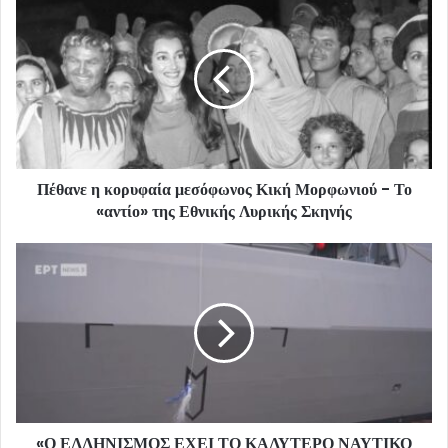
Πέθανε η κορυφαία μεσόφωνος Κική Μορφωνιού - Το
«αντίο» της Εθνικής Λυρικής Σκηνής
«Ο ΕΛΛΗΝΙΣΜΟΣ ΕΧΕΙ ΤΟ ΚΑΛΥΤΕΡΟ ΝΑΥΤΙΚΟ