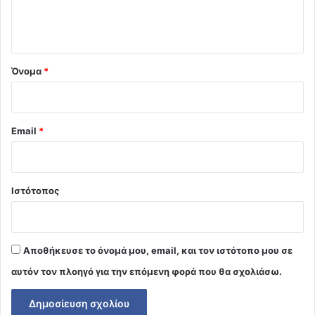
ι
ο
*
Όνομα
*
Email
*
Ιστότοπος
Αποθήκευσε το όνομά μου, email, και τον ιστότοπο μου σε
αυτόν τον πλοηγό για την επόμενη φορά που θα σχολιάσω.