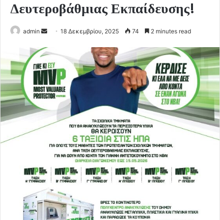
Δευτεροβάθμιας Εκπαίδευσης!
Send
admin
18 Δεκεμβρίου, 2025
74
2 minutes read
an
email