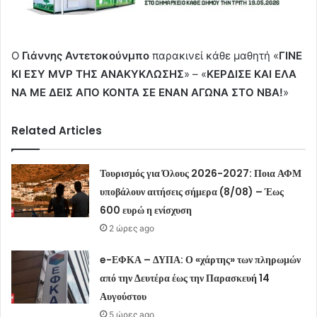
Ο
Γιάννης Αντετοκούνμπο
παρακινεί κάθε μαθητή «
ΓΙΝΕ
ΚΙ ΕΣΥ
MVP
ΤΗΣ ΑΝΑΚΥΚΛΩΣΗΣ
» – «
ΚΕΡΔΙΣΕ ΚΑΙ ΕΛΑ
ΝΑ ΜΕ ΔΕΙΣ ΑΠΟ ΚΟΝΤΑ ΣΕ ΕΝΑΝ ΑΓΩΝΑ ΣΤΟ ΝΒΑ!
»
Related Articles
Τουρισμός για Όλους 2026-2027: Ποια ΑΦΜ
υποβάλουν αιτήσεις σήμερα (8/08) – Έως
600 ευρώ η ενίσχυση
2 ώρες ago
e-ΕΦΚΑ – ΔΥΠΑ: Ο «χάρτης» των πληρωμών
από την Δευτέρα έως την Παρασκευή 14
Αυγούστου
5 ώρες ago