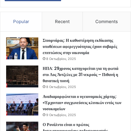
Popular
Recent
Comments
Στουρνάρας: Η καθυστέρηση εκδίκασης
υποθέσεων αφερεγγυότητας έχουν σοβαρές
επιπτώσεις στην οικονομία
8 Οκτωβρίου, 2025
ΗΠΑ: 29χρονος κατηγορείται για τη φωτιά
στο Λος Άντζελες με 31 νεκρούς – Πιθανή η
θανατική ποινή
8 Οκτωβρίου, 2025
Αναδιαμορφώνεται ο υγειονομικός χάρτης:
«Έρχονται» συγχωνεύσεις κλινικών εντός των
νοσοκομείων
9 Οκτωβρίου, 2025
Ο Ρονάλντο είναι ο πρώτος
δισεκατομμυριούχος ποδοσφαιριστής