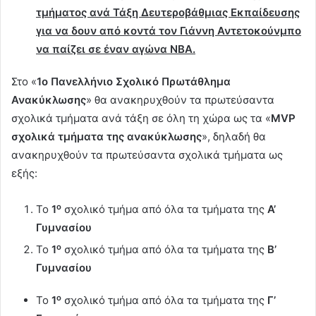
τμήματος ανά Τάξη Δευτεροβάθμιας
E
κπαίδευσης
για να δουν από κοντά τον Γιάννη Αντετοκούνμπο
να παίζει σε έναν αγώνα
NBA
.
Στο «
1ο
Πανελλήνιο Σχολικό Πρωτάθλημα
Ανακύκλωσης
» θα ανακηρυχθούν τα πρωτεύσαντα
σχολικά τμήματα ανά τάξη σε όλη τη χώρα ως τα «
MVP
σχολικά τμήματα της ανακύκλωσης
», δηλαδή θα
ανακηρυχθούν τα πρωτεύσαντα σχολικά τμήματα ως
εξής:
ο
Το
1
σχολικό τμήμα από όλα τα τμήματα της
Α’
Γυμνασίου
ο
Το
1
σχολικό τμήμα από όλα τα τμήματα της
Β’
Γυμνασίου
ο
Το
1
σχολικό τμήμα από όλα τα τμήματα της
Γ’