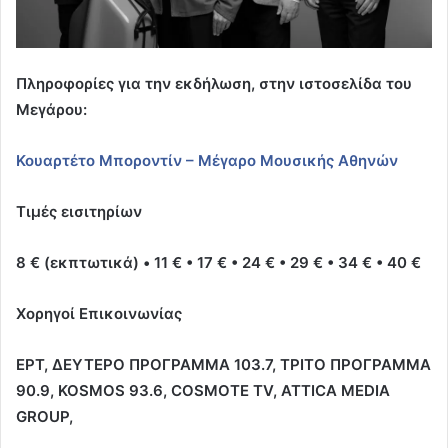
Πληροφορίες για την εκδήλωση, στην ιστοσελίδα του
Μεγάρου:
Κουαρτέτο Μποροντίν – Μέγαρο Μουσικής Αθηνών
Τιμές εισιτηρίων
8 €
(εκπτωτικά)
•
11
€
•
17 €
•
24
€
•
29 €
•
34
€
•
40 €
Χορηγοί Επικοινωνίας
ΕΡΤ, ΔΕΥΤΕΡΟ ΠΡΟΓΡΑΜΜΑ 103.7, ΤΡΙΤΟ ΠΡΟΓΡΑΜΜΑ
90.9, ΚΟSMOS 93.6, COSMOTE TV, ATTICA MEDIA
GROUP,