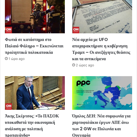
Φωτιά σε κατάστημα στο
Νέα αρχεία με UFO
Παλαιό Φάληρο – Εκκενώνεται
αποχαρακτήρισε η κυβέρνηση
προληπτικά πολυκατοικία
Τραμπ – Οι ανεξήγητες θεάσεις
και τα αντικείμενα
1 ώρα ago
2 ώρες ago
Άκης Σκέρτσος: «Το ΠΑΣΟΚ
Όμιλος ΔΕΗ: Νέα συμφωνία για
υποκαθιστά την οικονομική
χαρτοφυλάκιο έργων ΑΠΕ άνω
ανάλυση με πολιτική
των 2 GW σε Πολωνία και
προπαγάνδα»
Ουγγαρία