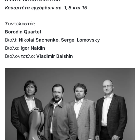
Κουαρτέτα εγχόρδων αρ. 1, 8 και 15
Συντελεστές
Borodin
Quartet
Βιολί:
Nikolai
Sachenko
,
Sergei
Lomovsky
Βιόλα:
Igor
Naidin
Βιολοντσέλο:
Vladimir
Balshin