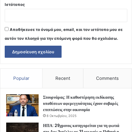
Ιστότοπος
Αποθήκευσε το όνομά μου, email, και τον ιστότοπο μου σε
αυτόν τον πλοηγό για την επόμενη φορά που θα σχολιάσω.
Popular
Recent
Comments
Στουρνάρας: Η καθυστέρηση εκδίκασης
υποθέσεων αφερεγγυότητας έχουν σοβαρές
επιπτώσεις στην οικονομία
8 Οκτωβρίου, 2025
ΗΠΑ: 29χρονος κατηγορείται για τη φωτιά
στο Λος Άντζελες με 31 νεκρούς – Πιθανή η