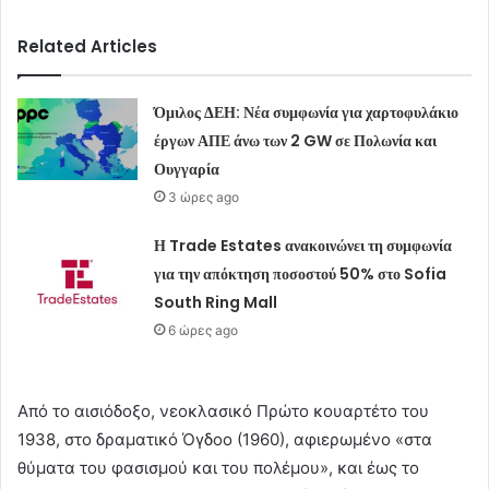
Related Articles
Όμιλος ΔΕΗ: Νέα συμφωνία για χαρτοφυλάκιο
έργων ΑΠΕ άνω των 2 GW σε Πολωνία και
Ουγγαρία
3 ώρες ago
Η Trade Estates ανακοινώνει τη συμφωνία
για την απόκτηση ποσοστού 50% στο Sofia
South Ring Mall
6 ώρες ago
Από το αισιόδοξο, νεοκλασικό Πρώτο κουαρτέτο του
1938, στο δραματικό Όγδοο (1960), αφιερωμένο «στα
θύματα του φασισμού και του πολέμου», και έως το