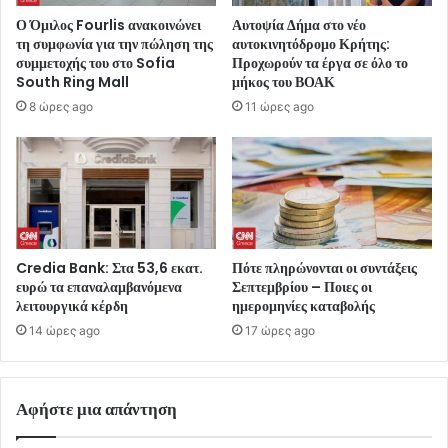
Ο Όμιλος Fourlis ανακοινώνει
Αυτοψία Δήμα στο νέο
τη συμφωνία για την πώληση της
αυτοκινητόδρομο Κρήτης:
συμμετοχής του στο Sofia
Προχωρούν τα έργα σε όλο το
South Ring Mall
μήκος του ΒΟΑΚ
8 ώρες ago
11 ώρες ago
Credia Bank: Στα 53,6 εκατ.
Πότε πληρώνονται οι συντάξεις
ευρώ τα επαναλαμβανόμενα
Σεπτεμβρίου – Ποιες οι
λειτουργικά κέρδη
ημερομηνίες καταβολής
14 ώρες ago
17 ώρες ago
Αφήστε μια απάντηση