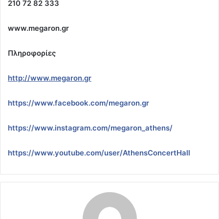
210 72 82 333
www
.
megaron
.
gr
Πληροφορίες
http
://
www
.
megaron
.
gr
https
://
www
.
facebook
.
com
/
megaron
.
gr
https
://
www
.
instagram
.
com
/
megaron
_
athens
/
https
://
www
.
youtube
.
com
/
user
/
AthensConcertHall