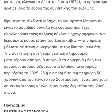
σκοτεινό, ελεγειακό Δέκατο πέμπτο (1974), το πρόγραμμα
φωτίζει όλο το εύρος της συνθετικής του εξέλιξης.
Ιδρυμένο το 1945 στη Μόσχα, το Κουαρτέτο Μποροντίν
είναι το μοναδικό σύνολο παγκοσμίως που έχει
ολοκληρώσει τρεις πλήρεις κύκλους ηχογραφήσεων των
δεκαπέντε κουαρτέτων του Σοστακόβιτς — την πρώτη
μάλιστα σε στενή συνεργασία με τον ίδιο τον συνθέτη.
Την ανεκτίμητη αυτή ερμηνευτική κληρονομιά
μεταφέρουν από γενιά σε γενιά τα σημερινά μέλη του
συνόλου, παρουσιάζοντας, στο πλαίσιο παγκόσμιας
περιοδείας το 2025–26 (με αφορμή τη συμπλήρωση 50
χρόνων από τον θάνατο του Σοστακόβιτς), έναν από τους
σημαντικότερους κύκλους μουσικής δωματίου του 20ού
αιώνα.
Πρόγραμμα
DMITRI SHOSTAKOVICH