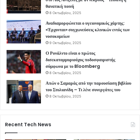
θανατική ποινή
8 Οκτωβρίου, 2025
Αναδιαμορφώνεται ο υγειονομικός χάρτης:
«Έρχονται» συγχωνεύσεις κλινικών εντός των
νοσοκομείων
9 Οκτωβρίου, 2025
Ο Ρονάλντο είναι ο πρώτος
δισεκατομμυριούχος ποδοσφαιριστής
σύμφωνα με το Bloomberg
8 Οκτωβρίου, 2025
Απών ο Σαμαράς από την παρουσίαση βιβλίου
του Στυλιανίδη – Τι λένε συνεργάτες του
8 Οκτωβρίου, 2025
Recent Tech News