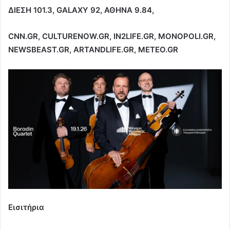
ΔΙΕΣΗ 101.3, GALAXY 92, ΑΘΗΝΑ 9.84,
CNN.GR, CULTURENOW.GR, IN2LIFE.GR, ΜΟNOPOLI.GR,
NEWSBEAST.GR, ARTANDLIFE.GR, METEO.GR
Εισιτήρια