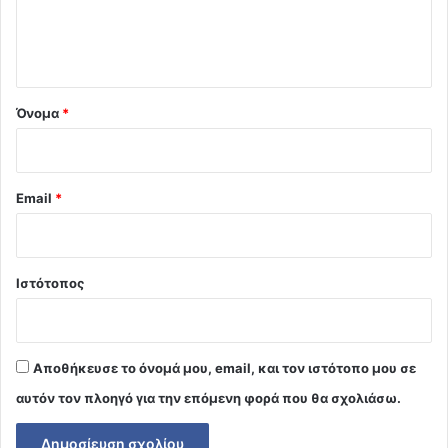
ι
ο
*
Όνομα
*
Email
*
Ιστότοπος
Αποθήκευσε το όνομά μου, email, και τον ιστότοπο μου σε
αυτόν τον πλοηγό για την επόμενη φορά που θα σχολιάσω.