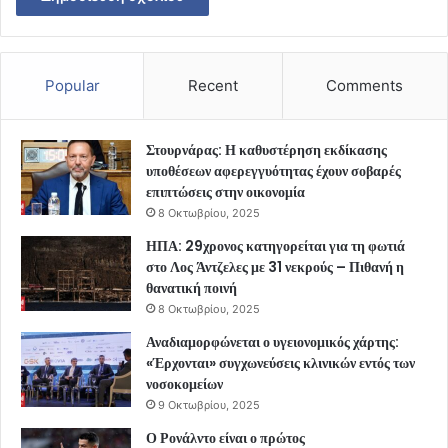
Popular
Recent
Comments
Στουρνάρας: Η καθυστέρηση εκδίκασης
υποθέσεων αφερεγγυότητας έχουν σοβαρές
επιπτώσεις στην οικονομία
8 Οκτωβρίου, 2025
ΗΠΑ: 29χρονος κατηγορείται για τη φωτιά
στο Λος Άντζελες με 31 νεκρούς – Πιθανή η
θανατική ποινή
8 Οκτωβρίου, 2025
Αναδιαμορφώνεται ο υγειονομικός χάρτης:
«Έρχονται» συγχωνεύσεις κλινικών εντός των
νοσοκομείων
9 Οκτωβρίου, 2025
Ο Ρονάλντο είναι ο πρώτος