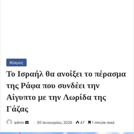
Κόσμος
Το Ισραήλ θα ανοίξει το πέρασμα
της Ράφα που συνδέει την
Αίγυπτο με την Λωρίδα της
Γάζας
Send
admin
30 Ιανουαρίου, 2026
47
1 minute read
an