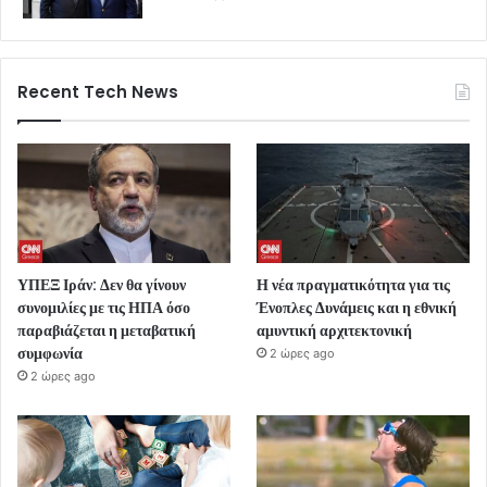
Recent Tech News
ΥΠΕΞ Ιράν: Δεν θα γίνουν
Η νέα πραγματικότητα για τις
συνομιλίες με τις ΗΠΑ όσο
Ένοπλες Δυνάμεις και η εθνική
παραβιάζεται η μεταβατική
αμυντική αρχιτεκτονική
συμφωνία
2 ώρες ago
2 ώρες ago