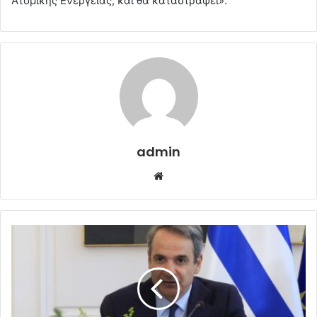
Ατομικής Ενέργειας, και θα καταστραφεί».
admin
Website