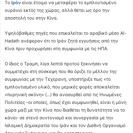
Το
Ιράν
είναι έτοιμο να μεταφέρει το εμπλουτισμένο
ουράνιο εκτός της χώρας, αλλά θέτει ως όρο την
αποστολή του στην Κίνα.
Υψηλόβαθμες πηγές που επικαλείται το αραβικό μέσο Al-
Hadath ανέφεραν ότι το Ιράν ζητά εγγυήσεις από την
Κίνα πριν προχωρήσει στη συμφωνία με τις ΗΠΑ.
Ο ίδιος ο Τραμπ, λίγα λεπτά προτού ξεκινήσει να
συμμετέχει στη σύσκεψη που θα όριζε το μέλλον της
συμφωνίας με την Τεχερανη, υποστήριξε πως «το
εμπλουτισμένο υλικό, που μερικές φορές αποκαλείται
«πυρηνική σκόνη» (…) θα ανασυρθεί από τις Ηνωμένες
Πολιτείες -οι οποίες, όπως έχει συμφωνηθεί, είναι η μόνη
χώρα μαζί με την Κίνα που διαθέτει τη δυνατότητα να το
κάνει- σε στενό συντονισμό και συνεργασία με την
Ισλαμική Δημοκρατία του Ιράν και τον Διεθνή Οργανισμό