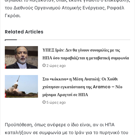
του Διεθνούς Οργανισμού Ατομικής Ενέργειας, Ραφαέλ
Γκρόσι.
Related Articles
ΥΠΕΞ Ιράν: Δεν θα γίνουν συνομιλίες με τις
ΗΠΑ όσο παραβιάζεται η μεταβατική συμφωνία
2 ώρες ago
Στο «κόκκινο» η Μέση Ανατολή: Οι Χούθι
χτύπησαν εγκατάσταση της Aramco – Νέο
μήνυμα Αραγτσί σε ΗΠΑ
5 ώρες ago
Προϋπόθεση, όπως ανέφερε ο ίδιο είναι, αν οι ΗΠΑ
καταλήξουν σε συμφωνία με το Ιράν για το πυρηνικό του