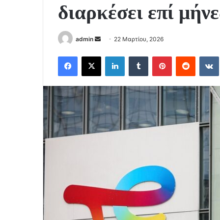
διαρκέσει επί μήνε
Send
admin
22 Μαρτίου, 2026
an
Facebook
X
LinkedIn
Tumblr
Pinterest
Reddit
email