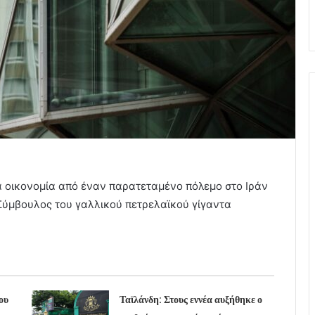
α οικονομία από έναν παρατεταμένο πόλεμο στο Ιράν
Σύμβουλος του γαλλικού πετρελαϊκού γίγαντα
ου
Ταϊλάνδη: Στους εννέα αυξήθηκε ο