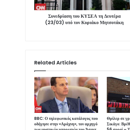
Συνεδρίαση του ΚΥΣΕΑ τη Δευτέρα
(23/03) υπό τον Κυριάκο Μητσοτάκη
Related Articles
BBC: Ο τηλεφωνικός κατάλογος που
Θρίλερ σε γρ
οδήγησε στην «Αράχνη», τον αρχηγό
Σικάγο: Βρέ
των μυστικών υπηρεσιών του Άσαντ
56 σοροί – 