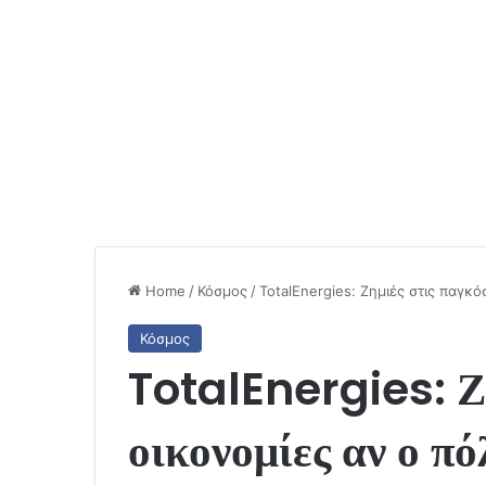
Home
/
Κόσμος
/
TotalEnergies: Ζημιές στις παγκό
Κόσμος
TotalEnergies: Ζη
οικονομίες αν ο πό