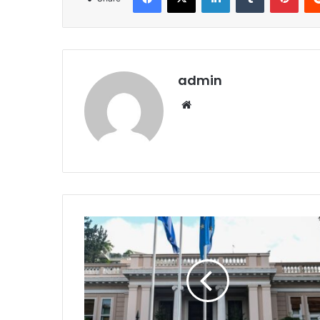
admin
Website