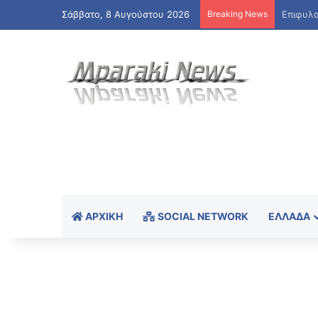
Σάββατο, 8 Αυγούστου 2026
Breaking News
ΑΡΧΙΚΉ
SOCIAL NETWORK
ΕΛΛΆΔΑ