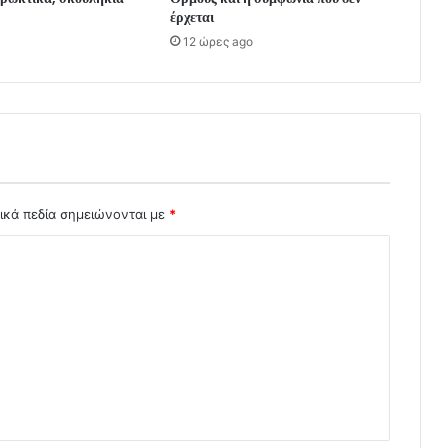
έρχεται
12 ώρες ago
ικά πεδία σημειώνονται με
*