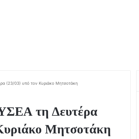
έρα (23/03) υπό τον Κυριάκο Μητσοτάκη
ΚΥΣΕΑ τη Δευτέρα
 Κυριάκο Μητσοτάκη