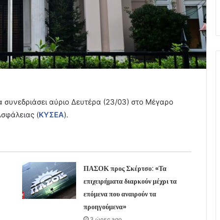
συνεδριάσει αύριο Δευτέρα (23/03) στο Μέγαρο
Ασφάλειας (
ΚΥΣΕΑ
).
ΠΑΣΟΚ προς Σκέρτσο: «Τα
επιχειρήματα διαρκούν μέχρι τα
επόμενα που αναιρούν τα
προηγούμενα»
3 ώρες ago