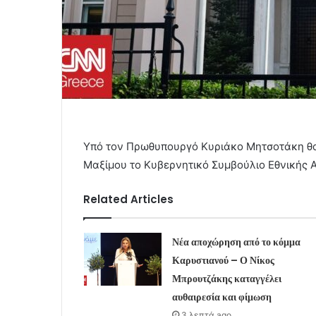
Υπό τον Πρωθυπουργό Κυριάκο Μητσοτάκη θα 
Μαξίμου το Κυβερνητικό Συμβούλιο Εθνικής 
Related Articles
Νέα αποχώρηση από το κόμμα
Καρυστιανού – Ο Νίκος
Μπρουτζάκης καταγγέλει
αυθαιρεσία και φίμωση
3 λεπτά ago