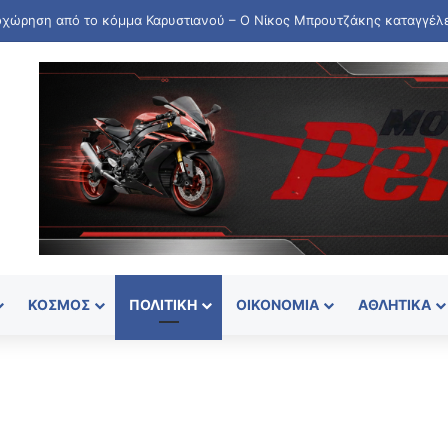
νοιξε εκ νέου η πλατφόρμα για τη νέα Ενιαία Αίτηση Ενίσχυσης 2026
ΚΌΣΜΟΣ
ΠΟΛΙΤΙΚΉ
ΟΙΚΟΝΟΜΊΑ
ΑΘΛΗΤΙΚΆ