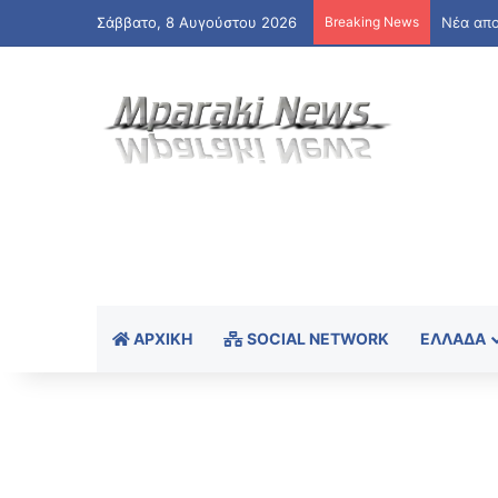
Σάββατο, 8 Αυγούστου 2026
Breaking News
ΑΑΔΕ: Ά
ΑΡΧΙΚΉ
SOCIAL NETWORK
ΕΛΛΆΔΑ