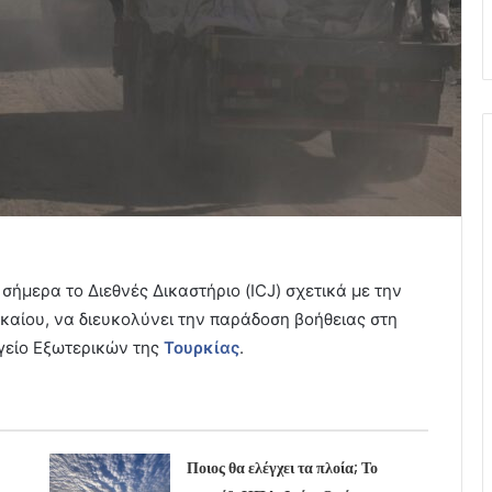
ήμερα το Διεθνές Δικαστήριο (ICJ) σχετικά με την
ικαίου, να διευκολύνει την παράδοση βοήθειας στη
γείο Εξωτερικών της
Τουρκίας
.
Ποιος θα ελέγχει τα πλοία; Το