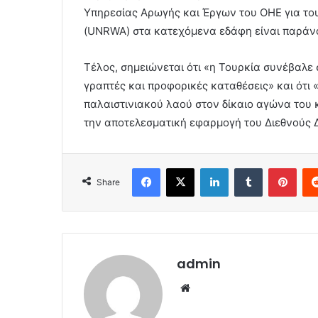
Υπηρεσίας Αρωγής και Έργων του ΟΗΕ για το
(UNRWA) στα κατεχόμενα εδάφη είναι παράνομ
Τέλος, σημειώνεται ότι «η Τουρκία συνέβαλε 
γραπτές και προφορικές καταθέσεις» και ότι 
παλαιστινιακού λαού στον δίκαιο αγώνα του κ
την αποτελεσματική εφαρμογή του Διεθνούς Δ
Facebook
X
LinkedIn
Tumblr
Pint
Share
admin
Website