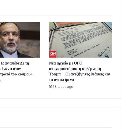
 Ιράν απέδειξε τη
Νέα αρχεία με UFO
πέναντι στον
αποχαρακτήρισε η κυβέρνηση
τρατό του κόσμου»
Τραμπ – Οι ανεξήγητες θεάσεις και
τα αντικείμενα
o
13 ώρες ago