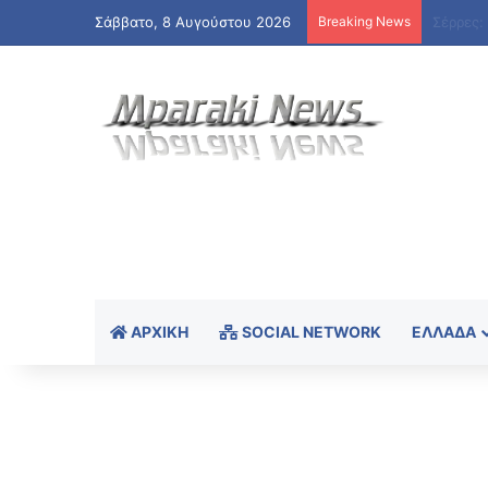
Σάββατο, 8 Αυγούστου 2026
Breaking News
ΑΡΧΙΚΉ
SOCIAL NETWORK
ΕΛΛΆΔΑ