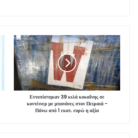
Εντοπίστηκαν 39 κιλά κοκαΐνης σε
κοντέινερ με μπανάνες στον Πειραιά -
Πάνω από 1 εκατ. ευρώ η αξία