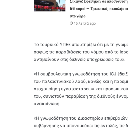
Σικάγο: Βρέθηκαν σε αποσύνθεση
56 σοροί – Τρωκτικά, σκουλήκια
στο χώρο
45 λεπτά ago
Το τουρκικό ΥΠΕΞ υποστηρίζει ότι με τη γνωμ
σαφώς τις παραβιάσεις του νόμου από το Ισρ
αντιβαίνουν στις διεθνείς υποχρεώσεις του».
«Η συμβουλευτική γνωμοδότηση του ICJ έδειξ
του παλαιστινιακού λαού, καθώς και η παρεμ
στοχοποίηση εγκαταστάσεων και προσωπικού
του, συνιστούν παραβίαση της διεθνούς έννο
ανακοίνωση.
«Η γνωμοδότηση του Δικαστηρίου επιβεβαιώνε
κυβέρνησης να υπονομεύσει τις εντολές, τις 