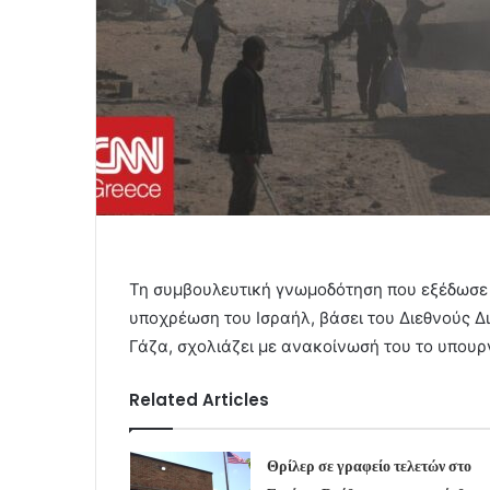
Τη συμβουλευτική γνωμοδότηση που εξέδωσε σ
υποχρέωση του Ισραήλ, βάσει του Διεθνούς Δ
Γάζα, σχολιάζει με ανακοίνωσή του το υπουρ
Related Articles
Θρίλερ σε γραφείο τελετών στο