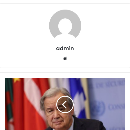
admin
Website