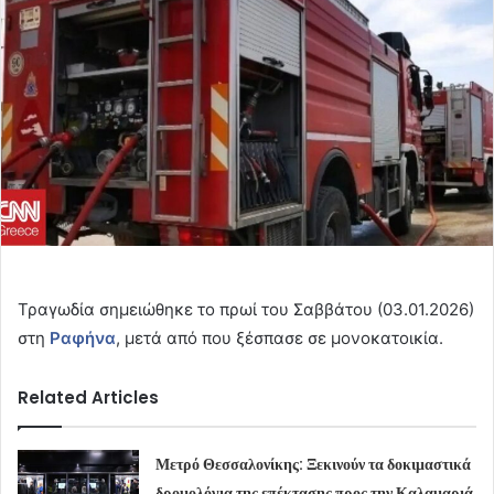
Τραγωδία σημειώθηκε το πρωί του Σαββάτου (03.01.2026)
στη
Ραφήνα
, μετά από
που ξέσπασε σε μονοκατοικία.
Related Articles
Μετρό Θεσσαλονίκης: Ξεκινούν τα δοκιμαστικά
δρομολόγια της επέκτασης προς την Καλαμαριά