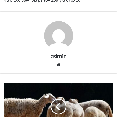
να επικοινωνήσει με τον Σου για σχόλιο.
admin
Website