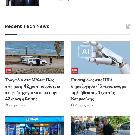
Recent Tech News
Τραγωδία στα Μάλια: Πώς
Επιστήμονες στις ΗΠΑ
πνίγηκε η 42χρονη τουρίστρια
δημιούργησαν 16 νέους ιούς με
που βούτηξε για να σώσει την
τη βοήθεια της Τεχνητής
43χρονη φίλη της
Νοημοσύνης
2 ώρες ago
2 ώρες ago