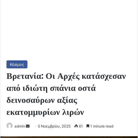
Κόσμος
Βρετανία: Οι Αρχές κατάσχεσαν
από ιδιώτη σπάνια οστά
δεινοσαύρων αξίας
εκατομμυρίων λιρών
Send
admin
5 Νοεμβρίου, 2025
61
1 minute read
an