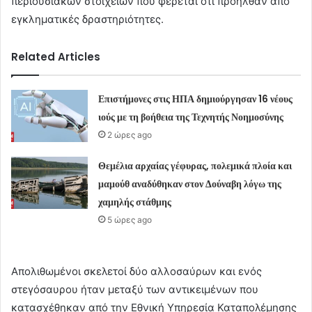
περιουσιακών στοιχείων που φέρεται ότι προήλθαν από
εγκληματικές δραστηριότητες.
Related Articles
Επιστήμονες στις ΗΠΑ δημιούργησαν 16 νέους
ιούς με τη βοήθεια της Τεχνητής Νοημοσύνης
2 ώρες ago
Θεμέλια αρχαίας γέφυρας, πολεμικά πλοία και
μαμούθ αναδύθηκαν στον Δούναβη λόγω της
χαμηλής στάθμης
5 ώρες ago
Απολιθωμένοι σκελετοί δύο αλλοσαύρων και ενός
στεγόσαυρου ήταν μεταξύ των αντικειμένων που
κατασχέθηκαν από την Εθνική Υπηρεσία Καταπολέμησης