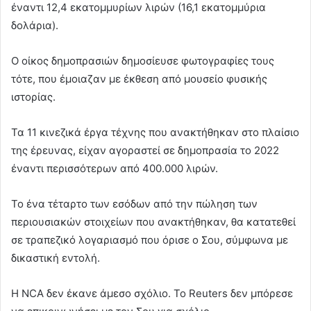
έναντι 12,4 εκατομμυρίων λιρών (16,1 εκατομμύρια
δολάρια).
Ο οίκος δημοπρασιών δημοσίευσε φωτογραφίες τους
τότε, που έμοιαζαν με έκθεση από μουσείο φυσικής
ιστορίας.
Τα 11 κινεζικά έργα τέχνης που ανακτήθηκαν στo πλαίσιο
της έρευνας, είχαν αγοραστεί σε δημοπρασία το 2022
έναντι περισσότερων από 400.000 λιρών.
Το ένα τέταρτο των εσόδων από την πώληση των
περιουσιακών στοιχείων που ανακτήθηκαν, θα κατατεθεί
σε τραπεζικό λογαριασμό που όρισε ο Σου, σύμφωνα με
δικαστική εντολή.
Η NCA δεν έκανε άμεσο σχόλιο. Το Reuters δεν μπόρεσε